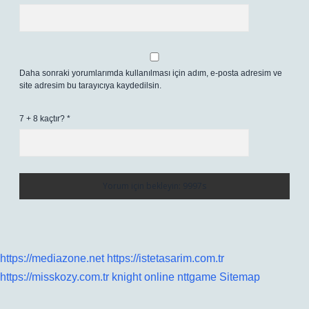
Daha sonraki yorumlarımda kullanılması için adım, e-posta adresim ve
site adresim bu tarayıcıya kaydedilsin.
7 + 8 kaçtır?
*
https://mediazone.net
https://istetasarim.com.tr
https://misskozy.com.tr
knight online
nttgame
Sitemap