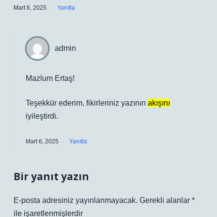
Mart 6, 2025
Yanıtla
admin
Mazlum Ertaş!
Teşekkür ederim, fikirleriniz yazının
akışını
iyileştirdi.
Mart 6, 2025
Yanıtla
Bir yanıt yazın
E-posta adresiniz yayınlanmayacak.
Gerekli alanlar
*
ile işaretlenmişlerdir