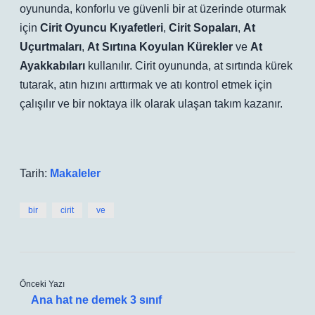
oyununda, konforlu ve güvenli bir at üzerinde oturmak
için
Cirit Oyuncu Kıyafetleri
,
Cirit Sopaları
,
At
Uçurtmaları
,
At Sırtına Koyulan Kürekler
ve
At
Ayakkabıları
kullanılır. Cirit oyununda, at sırtında kürek
tutarak, atın hızını arttırmak ve atı kontrol etmek için
çalışılır ve bir noktaya ilk olarak ulaşan takım kazanır.
Tarih:
Makaleler
bir
cirit
ve
Önceki Yazı
Ana hat ne demek 3 sınıf