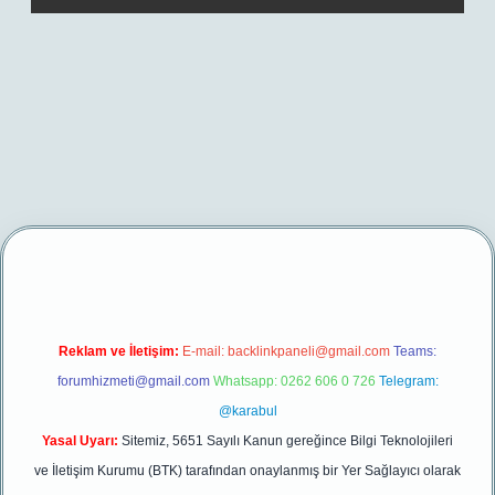
xper yeni giriş
Reklam ve İletişim:
E-mail:
backlinkpaneli@gmail.com
Teams:
forumhizmeti@gmail.com
Whatsapp: 0262 606 0 726
Telegram:
@karabul
Yasal Uyarı:
Sitemiz, 5651 Sayılı Kanun gereğince Bilgi Teknolojileri
ve İletişim Kurumu (BTK) tarafından onaylanmış bir Yer Sağlayıcı olarak