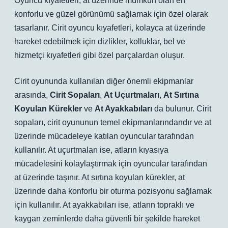
Oyuncu kıyafetleri, at üzerinde mümkün olan en
konforlu ve güzel görünümü sağlamak için özel olarak
tasarlanır. Cirit oyuncu kıyafetleri, kolayca at üzerinde
hareket edebilmek için dizlikler, kolluklar, bel ve
hizmetçi kıyafetleri gibi özel parçalardan oluşur.
Cirit oyununda kullanılan diğer önemli ekipmanlar
arasında,
Cirit Sopaları
,
At Uçurtmaları
,
At Sırtına
Koyulan Kürekler
ve
At Ayakkabıları
da bulunur. Cirit
sopaları, cirit oyununun temel ekipmanlarındandır ve at
üzerinde mücadeleye katılan oyuncular tarafından
kullanılır. At uçurtmaları ise, atların kıyasıya
mücadelesini kolaylaştırmak için oyuncular tarafından
at üzerinde taşınır. At sırtına koyulan kürekler, at
üzerinde daha konforlu bir oturma pozisyonu sağlamak
için kullanılır. At ayakkabıları ise, atların topraklı ve
kaygan zeminlerde daha güvenli bir şekilde hareket