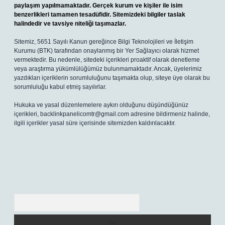
paylaşım yapılmamaktadır. Gerçek kurum ve kişiler ile isim
benzerlikleri tamamen tesadüfidir. Sitemizdeki bilgiler taslak
halindedir ve tavsiye niteliği taşımazlar.
Sitemiz, 5651 Sayılı Kanun gereğince Bilgi Teknolojileri ve İletişim
Kurumu (BTK) tarafından onaylanmış bir Yer Sağlayıcı olarak hizmet
vermektedir. Bu nedenle, sitedeki içerikleri proaktif olarak denetleme
veya araştırma yükümlülüğümüz bulunmamaktadır. Ancak, üyelerimiz
yazdıkları içeriklerin sorumluluğunu taşımakta olup, siteye üye olarak bu
sorumluluğu kabul etmiş sayılırlar.
Hukuka ve yasal düzenlemelere aykırı olduğunu düşündüğünüz
içerikleri,
backlinkpanelicomtr@gmail.com
adresine bildirmeniz halinde,
ilgili içerikler yasal süre içerisinde sitemizden kaldırılacaktır.
Arama