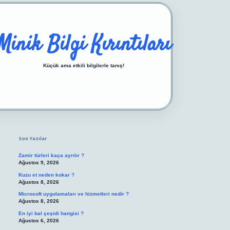
Minik Bilgi Kırıntıları
Küçük ama etkili bilgilerle tanış!
Sidebar
https://ilbetgir.net/
betexper yeni giriş
Son Yazılar
Zamir türleri kaça ayrılır ?
Ağustos 9, 2026
Kuzu et neden kokar ?
Ağustos 8, 2026
Microsoft uygulamaları ve hizmetleri nedir ?
Ağustos 8, 2026
En iyi bal çeşidi hangisi ?
Ağustos 6, 2026