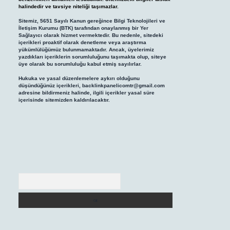
halindedir ve tavsiye niteliği taşımazlar.
Sitemiz, 5651 Sayılı Kanun gereğince Bilgi Teknolojileri ve
İletişim Kurumu (BTK) tarafından onaylanmış bir Yer
Sağlayıcı olarak hizmet vermektedir. Bu nedenle, sitedeki
içerikleri proaktif olarak denetleme veya araştırma
yükümlülüğümüz bulunmamaktadır. Ancak, üyelerimiz
yazdıkları içeriklerin sorumluluğunu taşımakta olup, siteye
üye olarak bu sorumluluğu kabul etmiş sayılırlar.
Hukuka ve yasal düzenlemelere aykırı olduğunu
düşündüğünüz içerikleri,
backlinkpanelicomtr@gmail.com
adresine bildirmeniz halinde, ilgili içerikler yasal süre
içerisinde sitemizden kaldırılacaktır.
Arama