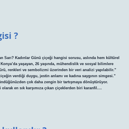
isi ?
 Sarı? Kadınlar Günü çiçeği hangisi sorusu, aslında hem kültürel
 Konya’da yaşayan, 26 yaşında, mühendislik ve sosyal bilimlere
rü, renkleri ve sembolizmi üzerinden bir veri analizi yapılabilir.”
 çiçeğin verdiği duygu, jestin anlamı ve kadına saygının simgesi.”
üşündüğünüzden çok daha zengin bir tartışmaya dönüştürüyor.
i olarak en sık karşımıza çıkan çiçeklerden biri karanfil.…