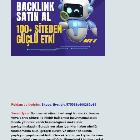
Reklam ve İletişim:
Skype: live:.cid.575569c608265c69
Yasal Uyarı:
Bu internet sitesi, herhangi bir marka, kurum
veya şahıs şirketi ile hiçbir bağlantısı bulunmamaktadır.
Sitede yalnızca kendi hazırladığımız makaleler
paylaşılmaktadır. Burada yer alan içerikler haber niteliği
taşımamakta olup, gerçek kurum ve kişiler hakkında
paylaşım yapılmamaktadır. Gerçek kurum ve kişiler ile isim
benzerlikleri tamamen tesadüfidir. Sitemizdeki bilgiler taslak