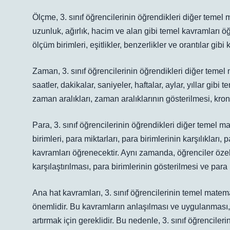
Ölçme, 3. sınıf öğrencilerinin öğrendikleri diğer temel 
uzunluk, ağırlık, hacim ve alan gibi temel kavramları 
ölçüm birimleri, eşitlikler, benzerlikler ve orantılar gibi
Zaman, 3. sınıf öğrencilerinin öğrendikleri diğer temel 
saatler, dakikalar, saniyeler, haftalar, aylar, yıllar gib
zaman aralıkları, zaman aralıklarının gösterilmesi, kr
Para, 3. sınıf öğrencilerinin öğrendikleri diğer temel ma
birimleri, para miktarları, para birimlerinin karşılıkları,
kavramları öğrenecektir. Aynı zamanda, öğrenciler özell
karşılaştırılması, para birimlerinin gösterilmesi ve para 
Ana hat kavramları, 3. sınıf öğrencilerinin temel mate
önemlidir. Bu kavramların anlaşılması ve uygulanması, 
artırmak için gereklidir. Bu nedenle, 3. sınıf öğrencile