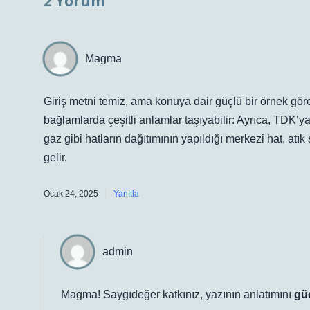
2 Yorum
Magma
Giriş metni temiz, ama konuya dair güçlü bir örnek gör
bağlamlarda çeşitli anlamlar taşıyabilir: Ayrıca, TDK’ya g
gaz gibi hatların dağıtımının yapıldığı merkezi hat, atı
gelir.
Ocak 24, 2025
Yanıtla
admin
Magma! Saygıdeğer katkınız, yazının anlatımını
gü