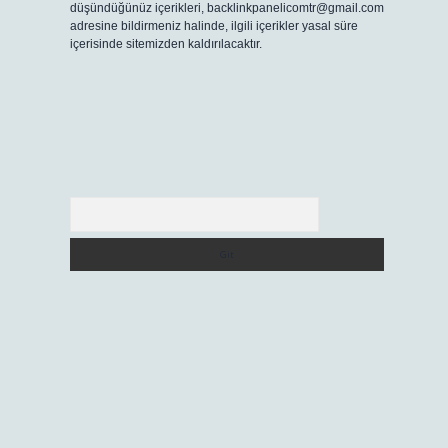
düşündüğünüz içerikleri,
backlinkpanelicomtr@gmail.com
adresine bildirmeniz halinde, ilgili içerikler yasal süre
içerisinde sitemizden kaldırılacaktır.
Arama