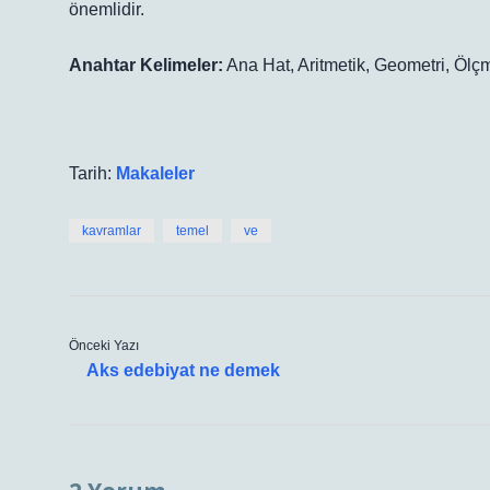
önemlidir.
Anahtar Kelimeler:
Ana Hat, Aritmetik, Geometri, Ölçm
Tarih:
Makaleler
kavramlar
temel
ve
Önceki Yazı
Aks edebiyat ne demek