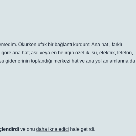
emedim. Okurken ufak bir bağlantı kurdum: Ana hat , farklı
öre ana hat; asıl veya en belirgin özellik, su, elektrik, telefon,
k su giderlerinin toplandığı merkezi hat ve ana yol anlamlarına da
çlendirdi
ve onu
daha ikna edici
hale getirdi.