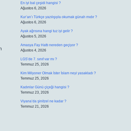
En iyi bal çeşidi hangisi ?
Ağustos 6, 2026
Kur’an’ı Türkçe yazılışıyla okumak günah mıdır ?
Ağustos 6, 2026
Ayak ağrısına hangi tuz iyi gelir ?
Ağustos 5, 2026
Amasya Fay Hattı nereden geçiyor ?
n
Ağustos 4, 2026
LGS’de 7. sınıf var mı ?
Temmuz 25, 2026
Kim Milyoner Olmak İster İslam neyi yasakladı ?
Temmuz 25, 2026
Kadınlar Günü çiçeği hangisi ?
Temmuz 23, 2026
Viyana’da şinitzel ne kadar ?
Temmuz 21, 2026