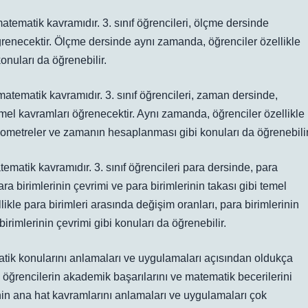
matematik kavramıdır. 3. sınıf öğrencileri, ölçme dersinde
öğrenecektir. Ölçme dersinde aynı zamanda, öğrenciler özellikle
 konuları da öğrenebilir.
matematik kavramıdır. 3. sınıf öğrencileri, zaman dersinde,
i temel kavramları öğrenecektir. Aynı zamanda, öğrenciler özellikle
onometreler ve zamanın hesaplanması gibi konuları da öğrenebilir
tematik kavramıdır. 3. sınıf öğrencileri para dersinde, para
 para birimlerinin çevrimi ve para birimlerinin takası gibi temel
ikle para birimleri arasında değişim oranları, para birimlerinin
birimlerinin çevrimi gibi konuları da öğrenebilir.
matik konularını anlamaları ve uygulamaları açısından oldukça
öğrencilerin akademik başarılarını ve matematik becerilerini
rinin ana hat kavramlarını anlamaları ve uygulamaları çok