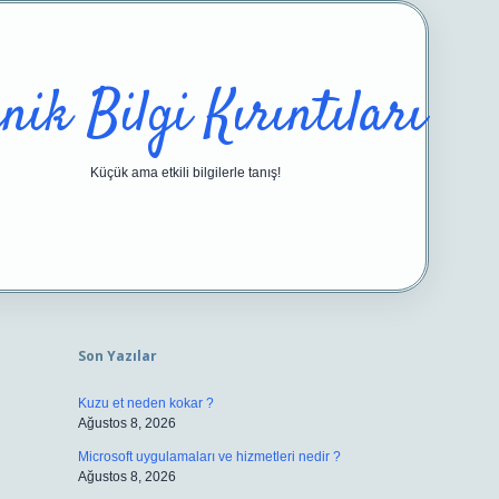
nik Bilgi Kırıntıları
Küçük ama etkili bilgilerle tanış!
Sidebar
https://ilbetgir.net/
betexper yeni gi
Son Yazılar
Kuzu et neden kokar ?
Ağustos 8, 2026
Microsoft uygulamaları ve hizmetleri nedir ?
Ağustos 8, 2026