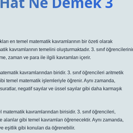
 Hat Ne Demek 3
ıkları en temel matematik kavramlarının bir özeti olarak
matik kavramlarının temelini oluşturmaktadır. 3. sınıf öğrencilerini
e, zaman ve para ile ilgili kavramları içerir.
atematik kavramlarından biridir. 3. sınıf öğrencileri aritmetik
ibi temel matematik işlemleriyle öğrenir. Aynı zamanda,
üsuratlar, negatif sayılar ve üssel sayılar gibi daha karmaşık
l matematik kavramlarından birisidir. 3. sınıf öğrencileri,
r ve alanlar gibi temel kavramları öğrenecektir. Aynı zamanda,
e eşitlik gibi konuları da öğrenebilir.