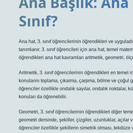
Ana Başlık: Ana
Sınıf?
Ana hat, 3. sınıf öğrencilerinin öğrendikleri ve uygulad
tanımlanır. 3. sınıf öğrencileri için ana hat, temel mate
öğrendikleri ana hat kavramları aritmetik, geometri, ölçm
Aritmetik, 3. sınıf öğrencilerinin öğrendikleri en temel m
konularını toplama, çıkarma, çarpma, bölme ve çoğul g
öğrenciler özellikle ondalık sayılar, ondalık noktalar, k
konuları da öğrenebilir.
Geometri, 3. sınıf öğrencilerinin öğrendikleri diğer teme
geometri dersinde, şekiller, çizgiler, uzunluklar, açıla
öğrenciler özellikle şekillerin simetrik olması, tekdüze v