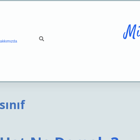
Mi
akkımızda
sınıf