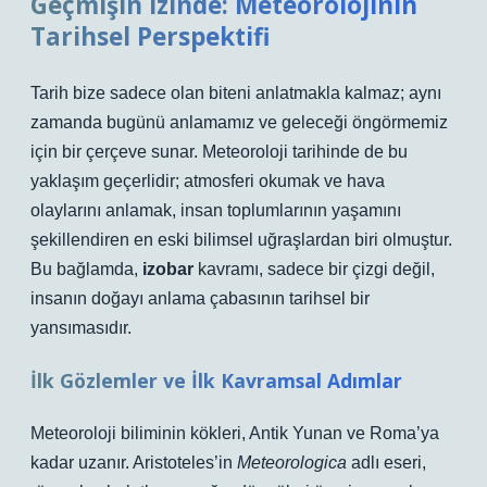
Geçmişin İzinde: Meteorolojinin
Tarihsel Perspektifi
Tarih bize sadece olan biteni anlatmakla kalmaz; aynı
zamanda bugünü anlamamız ve geleceği öngörmemiz
için bir çerçeve sunar. Meteoroloji tarihinde de bu
yaklaşım geçerlidir; atmosferi okumak ve hava
olaylarını anlamak, insan toplumlarının yaşamını
şekillendiren en eski bilimsel uğraşlardan biri olmuştur.
Bu bağlamda,
izobar
kavramı, sadece bir çizgi değil,
insanın doğayı anlama çabasının tarihsel bir
yansımasıdır.
İlk Gözlemler ve İlk Kavramsal Adımlar
Meteoroloji biliminin kökleri, Antik Yunan ve Roma’ya
kadar uzanır. Aristoteles’in
Meteorologica
adlı eseri,