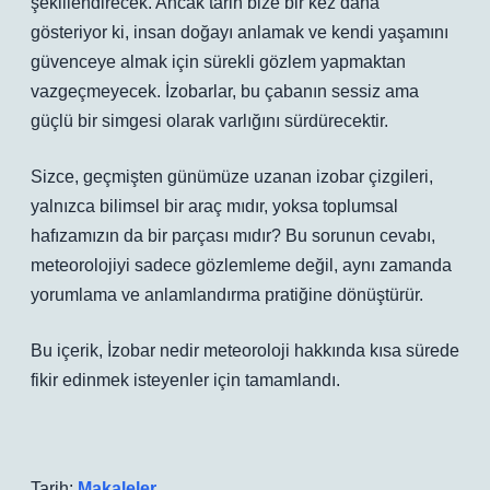
şekillendirecek. Ancak tarih bize bir kez daha
gösteriyor ki, insan doğayı anlamak ve kendi yaşamını
güvenceye almak için sürekli gözlem yapmaktan
vazgeçmeyecek. İzobarlar, bu çabanın sessiz ama
güçlü bir simgesi olarak varlığını sürdürecektir.
Sizce, geçmişten günümüze uzanan izobar çizgileri,
yalnızca bilimsel bir araç mıdır, yoksa toplumsal
hafızamızın da bir parçası mıdır? Bu sorunun cevabı,
meteorolojiyi sadece gözlemleme değil, aynı zamanda
yorumlama ve anlamlandırma pratiğine dönüştürür.
Bu içerik, İzobar nedir meteoroloji hakkında kısa sürede
fikir edinmek isteyenler için tamamlandı.
Tarih:
Makaleler