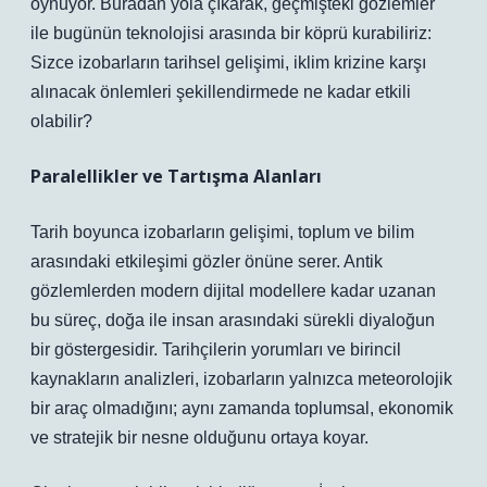
oynuyor. Buradan yola çıkarak, geçmişteki gözlemler
ile bugünün teknolojisi arasında bir köprü kurabiliriz:
Sizce izobarların tarihsel gelişimi, iklim krizine karşı
alınacak önlemleri şekillendirmede ne kadar etkili
olabilir?
Paralellikler ve Tartışma Alanları
Tarih boyunca izobarların gelişimi, toplum ve bilim
arasındaki etkileşimi gözler önüne serer. Antik
gözlemlerden modern dijital modellere kadar uzanan
bu süreç, doğa ile insan arasındaki sürekli diyaloğun
bir göstergesidir.
Tarihçilerin yorumları ve birincil
kaynakların analizleri, izobarların yalnızca meteorolojik
bir araç olmadığını; aynı zamanda toplumsal, ekonomik
ve stratejik bir nesne olduğunu ortaya koyar.