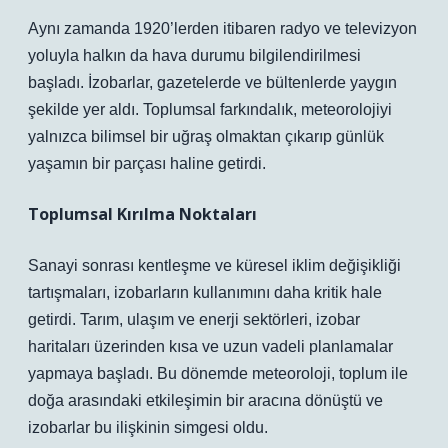
Aynı zamanda 1920’lerden itibaren radyo ve televizyon
yoluyla halkın da hava durumu bilgilendirilmesi
başladı. İzobarlar, gazetelerde ve bültenlerde yaygın
şekilde yer aldı. Toplumsal farkındalık, meteorolojiyi
yalnızca bilimsel bir uğraş olmaktan çıkarıp günlük
yaşamın bir parçası haline getirdi.
Toplumsal Kırılma Noktaları
Sanayi sonrası kentleşme ve küresel iklim değişikliği
tartışmaları, izobarların kullanımını daha kritik hale
getirdi. Tarım, ulaşım ve enerji sektörleri, izobar
haritaları üzerinden kısa ve uzun vadeli planlamalar
yapmaya başladı.
Bu dönemde meteoroloji, toplum ile
doğa arasındaki etkileşimin bir aracına dönüştü ve
izobarlar bu ilişkinin simgesi oldu.