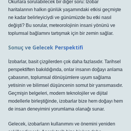
Okurlara sorulabilecek bir diğer soru: İzobar
haritalarının halkın günlük yaşamındaki etkisi geçmişte
ne kadar belirleyiciydi ve günümüzde bu etki nasıl
değişti? Bu sorular, meteorolojinin insani yönünü ve
toplumsal bağlamını tartışmak için bir zemin sağlar.
Sonuç ve Gelecek Perspektifi
İzobarlar, basit çizgilerden çok daha fazlasıdır. Tarihsel
perspektiften bakıldığında, onlar insanın doğayı anlama
çabasının, toplumsal dönüşümlere uyum sağlama
yetisinin ve bilimsel düşüncenin somut bir yansımasıdır.
Geçmişin belgeleri, modern teknolojiler ve dijital
modellerle birleştiğinde, izobarlar bize hem doğayı hem
de insan deneyimini yorumlama olanağı sunar.
Gelecek, izobarların kullanımını ve önemini yeniden