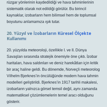
rüzgar yönlerinin kaydedildiği ve hava tahminlerinin
sistematik olarak not edildiği görülür.
Bu birincil
kaynaklar, izobarların hem bilimsel hem de toplumsal
boyutunu anlamamıza ışık tutar.
20. Yüzyıl ve İzobarların Küresel Ölçekte
Kullanımı
20. yüzyılda meteoroloji, özellikle I. ve II. Dünya
Savaşları sırasında stratejik önemiyle öne çıktı. İzobar
haritaları, hava saldırıları ve deniz harekâtları için kritik
bir araç haline geldi. Bu dönemde, Norveçli meteorolog
Vilhelm Bjerknes’in öncülüğünde modern hava tahmin
modelleri geliştirildi.
Bjerknes’in 1917 tarihli makalesi,
izobarların yalnızca görsel temsil değil, aynı zamanda
matematiksel çözümlemelerin temel aracı olduğunu
gösterir.