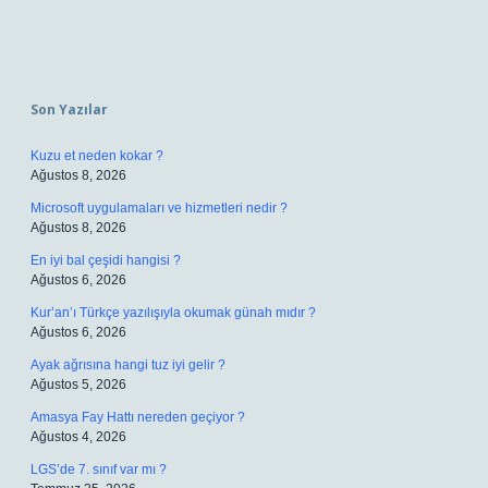
Sidebar
Son Yazılar
Kuzu et neden kokar ?
Ağustos 8, 2026
Microsoft uygulamaları ve hizmetleri nedir ?
Ağustos 8, 2026
En iyi bal çeşidi hangisi ?
Ağustos 6, 2026
Kur’an’ı Türkçe yazılışıyla okumak günah mıdır ?
Ağustos 6, 2026
Ayak ağrısına hangi tuz iyi gelir ?
Ağustos 5, 2026
Amasya Fay Hattı nereden geçiyor ?
Ağustos 4, 2026
LGS’de 7. sınıf var mı ?