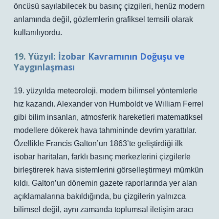
öncüsü sayılabilecek bu basınç çizgileri, henüz modern
anlamında değil, gözlemlerin grafiksel temsili olarak
kullanılıyordu.
19. Yüzyıl: İzobar Kavramının Doğuşu ve
Yaygınlaşması
19. yüzyılda meteoroloji, modern bilimsel yöntemlerle
hız kazandı. Alexander von Humboldt ve William Ferrel
gibi bilim insanları, atmosferik hareketleri matematiksel
modellere dökerek hava tahmininde devrim yarattılar.
Özellikle Francis Galton’un 1863’te geliştirdiği ilk
isobar haritaları, farklı basınç merkezlerini çizgilerle
birleştirerek hava sistemlerini görselleştirmeyi mümkün
kıldı.
Galton’un dönemin gazete raporlarında yer alan
açıklamalarına bakıldığında, bu çizgilerin yalnızca
bilimsel değil, aynı zamanda toplumsal iletişim aracı