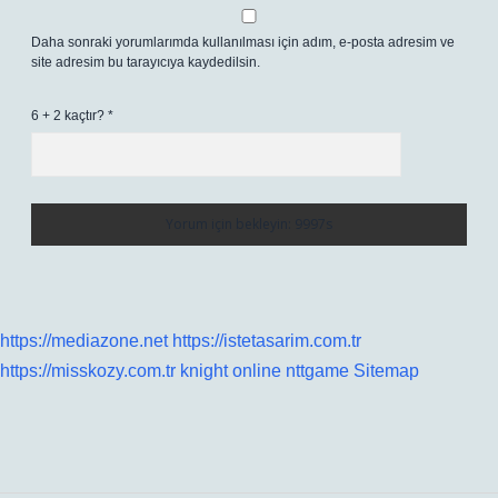
Daha sonraki yorumlarımda kullanılması için adım, e-posta adresim ve
site adresim bu tarayıcıya kaydedilsin.
6 + 2 kaçtır?
*
https://mediazone.net
https://istetasarim.com.tr
https://misskozy.com.tr
knight online
nttgame
Sitemap