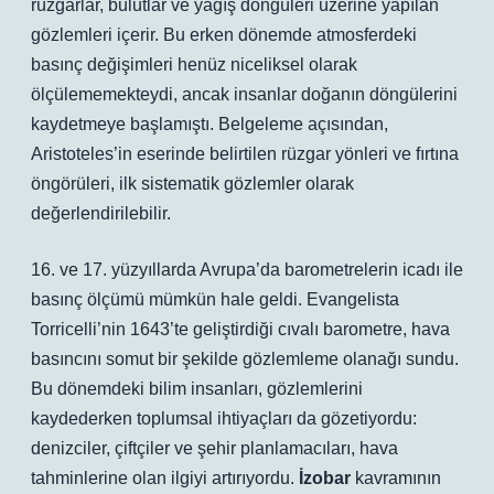
rüzgarlar, bulutlar ve yağış döngüleri üzerine yapılan
gözlemleri içerir. Bu erken dönemde atmosferdeki
basınç değişimleri henüz niceliksel olarak
ölçülememekteydi, ancak insanlar doğanın döngülerini
kaydetmeye başlamıştı.
Belgeleme açısından,
Aristoteles’in eserinde belirtilen rüzgar yönleri ve fırtına
öngörüleri, ilk sistematik gözlemler olarak
değerlendirilebilir.
16. ve 17. yüzyıllarda Avrupa’da barometrelerin icadı ile
basınç ölçümü mümkün hale geldi. Evangelista
Torricelli’nin 1643’te geliştirdiği cıvalı barometre, hava
basıncını somut bir şekilde gözlemleme olanağı sundu.
Bu dönemdeki bilim insanları, gözlemlerini
kaydederken toplumsal ihtiyaçları da gözetiyordu:
denizciler, çiftçiler ve şehir planlamacıları, hava
tahminlerine olan ilgiyi artırıyordu.
İzobar
kavramının