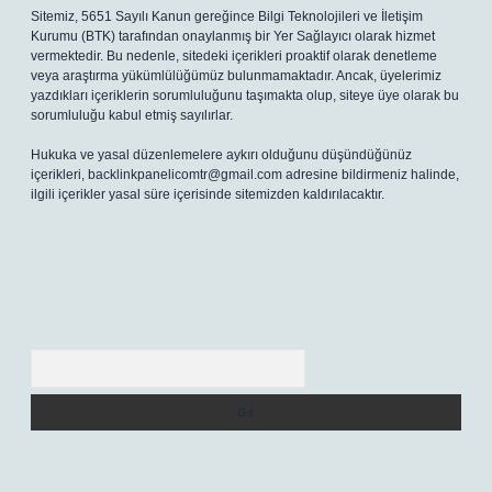
Sitemiz, 5651 Sayılı Kanun gereğince Bilgi Teknolojileri ve İletişim
Kurumu (BTK) tarafından onaylanmış bir Yer Sağlayıcı olarak hizmet
vermektedir. Bu nedenle, sitedeki içerikleri proaktif olarak denetleme
veya araştırma yükümlülüğümüz bulunmamaktadır. Ancak, üyelerimiz
yazdıkları içeriklerin sorumluluğunu taşımakta olup, siteye üye olarak bu
sorumluluğu kabul etmiş sayılırlar.
Hukuka ve yasal düzenlemelere aykırı olduğunu düşündüğünüz
içerikleri,
backlinkpanelicomtr@gmail.com
adresine bildirmeniz halinde,
ilgili içerikler yasal süre içerisinde sitemizden kaldırılacaktır.
Arama