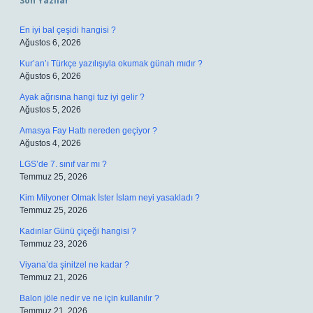
Son Yazılar
En iyi bal çeşidi hangisi ?
Ağustos 6, 2026
Kur’an’ı Türkçe yazılışıyla okumak günah mıdır ?
Ağustos 6, 2026
Ayak ağrısına hangi tuz iyi gelir ?
Ağustos 5, 2026
Amasya Fay Hattı nereden geçiyor ?
Ağustos 4, 2026
LGS’de 7. sınıf var mı ?
Temmuz 25, 2026
Kim Milyoner Olmak İster İslam neyi yasakladı ?
Temmuz 25, 2026
Kadınlar Günü çiçeği hangisi ?
Temmuz 23, 2026
Viyana’da şinitzel ne kadar ?
Temmuz 21, 2026
Balon jöle nedir ve ne için kullanılır ?
Temmuz 21, 2026