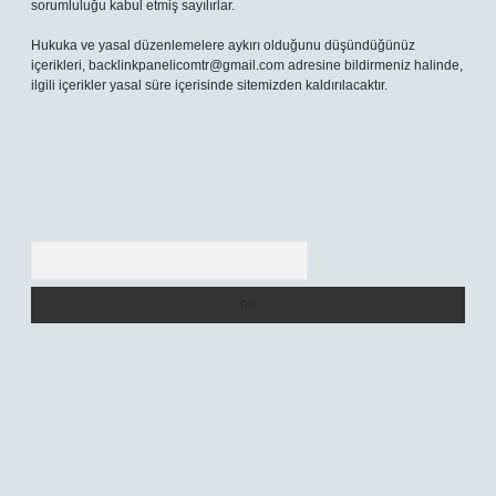
sorumluluğu kabul etmiş sayılırlar.
Hukuka ve yasal düzenlemelere aykırı olduğunu düşündüğünüz
içerikleri,
backlinkpanelicomtr@gmail.com
adresine bildirmeniz halinde,
ilgili içerikler yasal süre içerisinde sitemizden kaldırılacaktır.
Arama