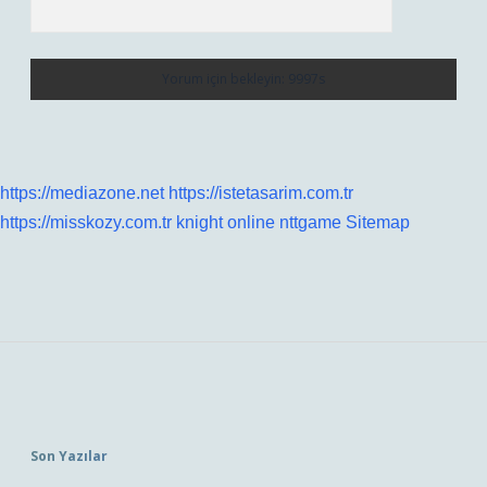
https://mediazone.net
https://istetasarim.com.tr
https://misskozy.com.tr
knight online
nttgame
Sitemap
Sidebar
Son Yazılar