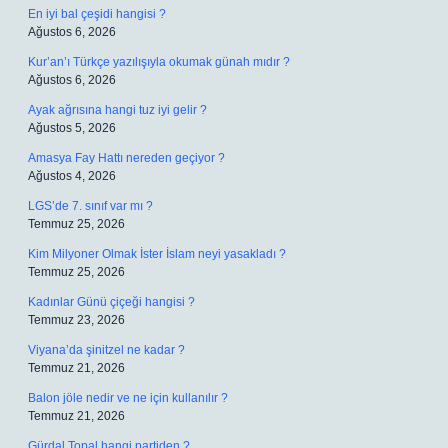
En iyi bal çeşidi hangisi ?
Ağustos 6, 2026
Kur’an’ı Türkçe yazılışıyla okumak günah mıdır ?
Ağustos 6, 2026
Ayak ağrısına hangi tuz iyi gelir ?
Ağustos 5, 2026
Amasya Fay Hattı nereden geçiyor ?
Ağustos 4, 2026
LGS’de 7. sınıf var mı ?
Temmuz 25, 2026
Kim Milyoner Olmak İster İslam neyi yasakladı ?
Temmuz 25, 2026
Kadınlar Günü çiçeği hangisi ?
Temmuz 23, 2026
Viyana’da şinitzel ne kadar ?
Temmuz 21, 2026
Balon jöle nedir ve ne için kullanılır ?
Temmuz 21, 2026
Gürdal Topal hangi partiden ?