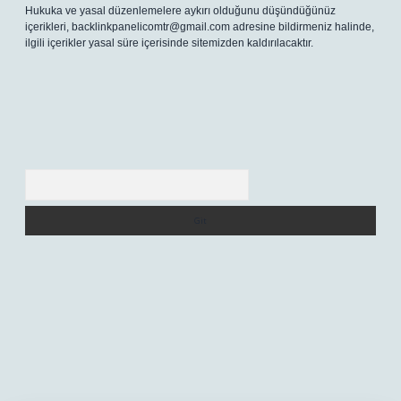
Hukuka ve yasal düzenlemelere aykırı olduğunu düşündüğünüz
içerikleri,
backlinkpanelicomtr@gmail.com
adresine bildirmeniz halinde,
ilgili içerikler yasal süre içerisinde sitemizden kaldırılacaktır.
Arama