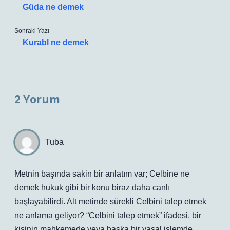
Güda ne demek
Sonraki Yazı
Kurabl ne demek
2 Yorum
Tuba
Metnin başında sakin bir anlatım var; Celbine ne
demek hukuk gibi bir konu biraz daha canlı
başlayabilirdi. Alt metinde sürekli Celbini talep etmek
ne anlama geliyor? “Celbini talep etmek” ifadesi, bir
kişinin mahkemede veya başka bir yasal işlemde