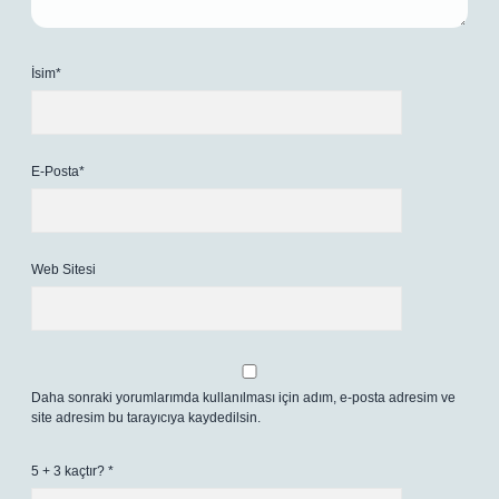
İsim*
E-Posta*
Web Sitesi
Daha sonraki yorumlarımda kullanılması için adım, e-posta adresim ve
site adresim bu tarayıcıya kaydedilsin.
5 + 3 kaçtır?
*