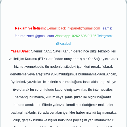
Reklam ve İletişim:
E-mail:
backlinkpaneli@gmail.com
Teams:
forumhizmeti@gmail.com
Whatsapp: 0262 606 0 726
Telegram:
@karabul
Yasal Uyarı:
Sitemiz, 5651 Sayılı Kanun gereğince Bilgi Teknolojileri
ve İletişim Kurumu (BTK) tarafından onaylanmış bir Yer Sağlayıcı olarak
hizmet vermektedir. Bu nedenle, sitedeki içerikleri proaktif olarak
denetleme veya araştırma yükümlülüğümüz bulunmamaktadır. Ancak,
üyelerimiz yazdıkları içeriklerin sorumluluğunu taşımakta olup, siteye
üye olarak bu sorumluluğu kabul etmiş sayılırlar. Bu internet sitesi,
herhangi bir marka, kurum veya şahıs şirketi ile hiçbir bağlantısı
bulunmamaktadır. Sitede yalnızca kendi hazırladığımız makaleler
paylaşılmaktadır. Burada yer alan içerikler haber niteliği taşımamakta
olup, gerçek kurum ve kişiler hakkında paylaşım yapılmamaktadır.