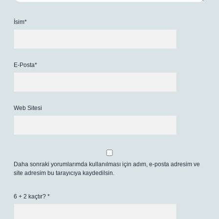
İsim*
E-Posta*
Web Sitesi
Daha sonraki yorumlarımda kullanılması için adım, e-posta adresim ve
site adresim bu tarayıcıya kaydedilsin.
6 + 2 kaçtır?
*