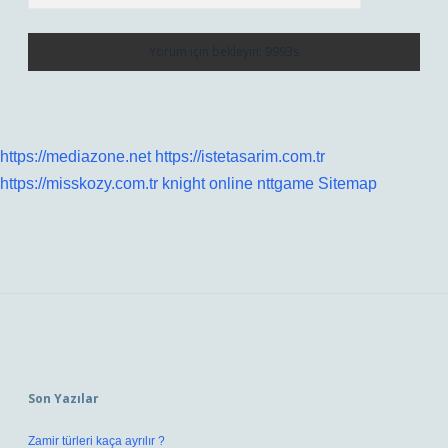
https://mediazone.net
https://istetasarim.com.tr
https://misskozy.com.tr
knight online
nttgame
Sitemap
Sidebar
Son Yazılar
Zamir türleri kaça ayrılır ?