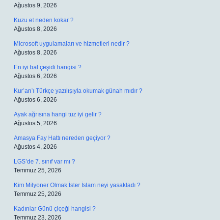
Ağustos 9, 2026
Kuzu et neden kokar ?
Ağustos 8, 2026
Microsoft uygulamaları ve hizmetleri nedir ?
Ağustos 8, 2026
En iyi bal çeşidi hangisi ?
Ağustos 6, 2026
Kur’an’ı Türkçe yazılışıyla okumak günah mıdır ?
Ağustos 6, 2026
Ayak ağrısına hangi tuz iyi gelir ?
Ağustos 5, 2026
Amasya Fay Hattı nereden geçiyor ?
Ağustos 4, 2026
LGS’de 7. sınıf var mı ?
Temmuz 25, 2026
Kim Milyoner Olmak İster İslam neyi yasakladı ?
Temmuz 25, 2026
Kadınlar Günü çiçeği hangisi ?
Temmuz 23, 2026