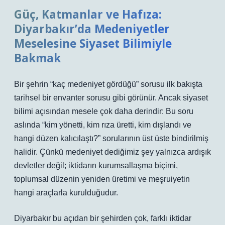
Güç, Katmanlar ve Hafıza:
Diyarbakır’da Medeniyetler
Meselesine Siyaset Bilimiyle
Bakmak
Bir şehrin “kaç medeniyet gördüğü” sorusu ilk bakışta
tarihsel bir envanter sorusu gibi görünür. Ancak siyaset
bilimi açısından mesele çok daha derindir: Bu soru
aslında “kim yönetti, kim rıza üretti, kim dışlandı ve
hangi düzen kalıcılaştı?” sorularının üst üste bindirilmiş
halidir. Çünkü medeniyet dediğimiz şey yalnızca ardışık
devletler değil; iktidarın kurumsallaşma biçimi,
toplumsal düzenin yeniden üretimi ve meşruiyetin
hangi araçlarla kurulduğudur.
Diyarbakır bu açıdan bir şehirden çok, farklı iktidar