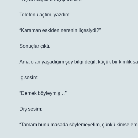
Telefonu açtım, yazdım:
“Karaman eskiden nerenin ilçesiydi?”
Sonuçlar çıktı.
Ama o an yaşadığım şey bilgi değil, küçük bir kimlik sar
İç sesim:
“Demek böyleymiş…”
Dış sesim:
“Tamam bunu masada söylemeyelim, çünkü kimse emin