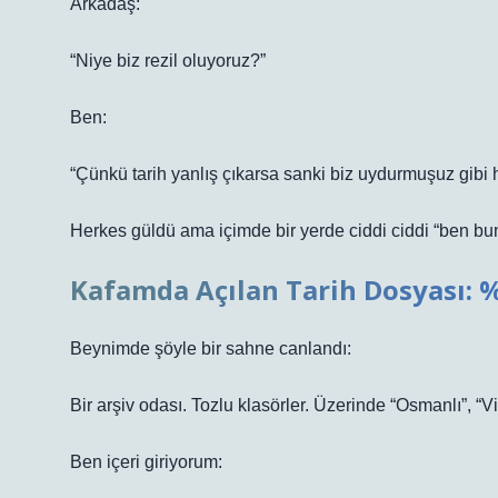
Arkadaş:
“Niye biz rezil oluyoruz?”
Ben:
“Çünkü tarih yanlış çıkarsa sanki biz uydurmuşuz gibi 
Herkes güldü ama içimde bir yerde ciddi ciddi “ben bu
Kafamda Açılan Tarih Dosyası: %
Beynimde şöyle bir sahne canlandı:
Bir arşiv odası. Tozlu klasörler. Üzerinde “Osmanlı”, “V
Ben içeri giriyorum: