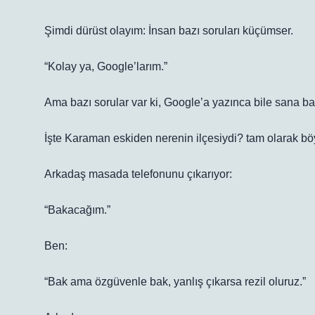
Şimdi dürüst olayım: İnsan bazı soruları küçümser.
“Kolay ya, Google’larım.”
Ama bazı sorular var ki, Google’a yazınca bile sana bak
İşte Karaman eskiden nerenin ilçesiydi? tam olarak böy
Arkadaş masada telefonunu çıkarıyor:
“Bakacağım.”
Ben:
“Bak ama özgüvenle bak, yanlış çıkarsa rezil oluruz.”