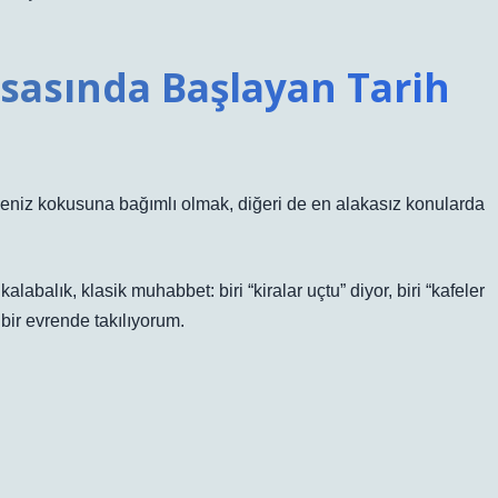
asasında Başlayan Tarih
i deniz kokusuna bağımlı olmak, diğeri de en alakasız konularda
balık, klasik muhabbet: biri “kiralar uçtu” diyor, biri “kafeler
bir evrende takılıyorum.