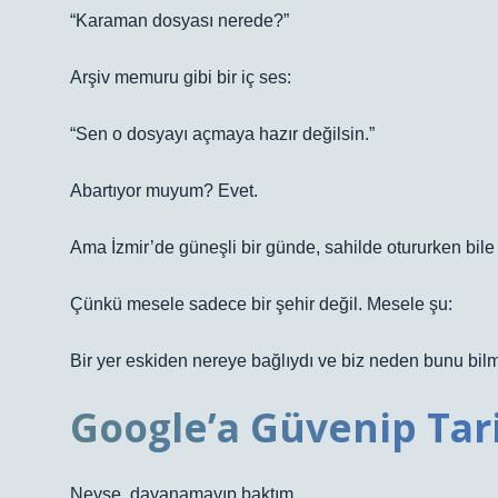
“Karaman dosyası nerede?”
Arşiv memuru gibi bir iç ses:
“Sen o dosyayı açmaya hazır değilsin.”
Abartıyor muyum? Evet.
Ama İzmir’de güneşli bir günde, sahilde otururken bile i
Çünkü mesele sadece bir şehir değil. Mesele şu:
Bir yer eskiden nereye bağlıydı ve biz neden bunu bil
Google’a Güvenip Ta
Neyse, dayanamayıp baktım.