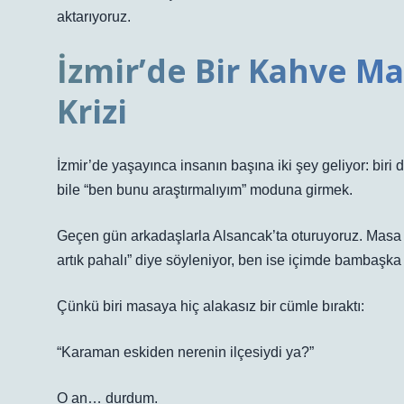
aktarıyoruz.
İzmir’de Bir Kahve M
Krizi
İzmir’de yaşayınca insanın başına iki şey geliyor: bir
bile “ben bunu araştırmalıyım” moduna girmek.
Geçen gün arkadaşlarla Alsancak’ta oturuyoruz. Masa kala
artık pahalı” diye söyleniyor, ben ise içimde bambaşka 
Çünkü biri masaya hiç alakasız bir cümle bıraktı:
“Karaman eskiden nerenin ilçesiydi ya?”
O an… durdum.