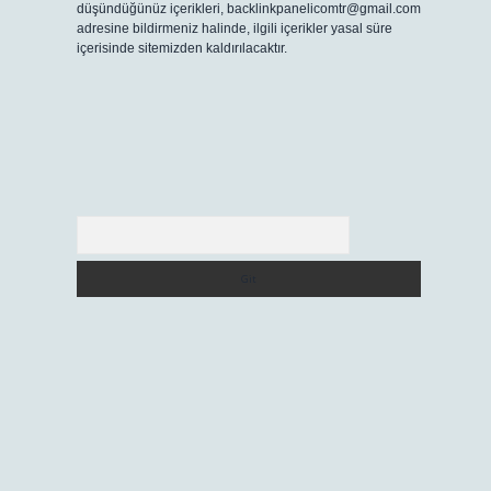
düşündüğünüz içerikleri,
backlinkpanelicomtr@gmail.com
adresine bildirmeniz halinde, ilgili içerikler yasal süre
içerisinde sitemizden kaldırılacaktır.
Arama