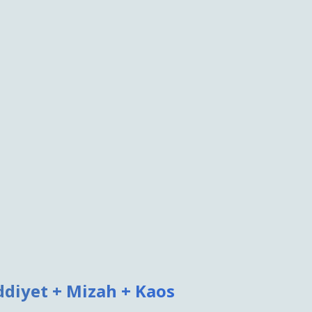
ddiyet + Mizah + Kaos