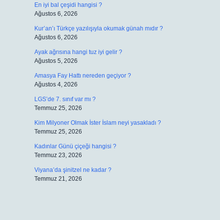
En iyi bal çeşidi hangisi ?
Ağustos 6, 2026
Kur’an’ı Türkçe yazılışıyla okumak günah mıdır ?
Ağustos 6, 2026
Ayak ağrısına hangi tuz iyi gelir ?
Ağustos 5, 2026
Amasya Fay Hattı nereden geçiyor ?
Ağustos 4, 2026
LGS’de 7. sınıf var mı ?
Temmuz 25, 2026
Kim Milyoner Olmak İster İslam neyi yasakladı ?
Temmuz 25, 2026
Kadınlar Günü çiçeği hangisi ?
Temmuz 23, 2026
Viyana’da şinitzel ne kadar ?
Temmuz 21, 2026