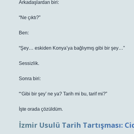
Arkadaşlardan biri:
“Ne çıktı?”
Ben:
“Şey… eskiden Konya’ya bağlıymış gibi bir şey…”
Sessizlik.
Sonra biri:
“‘Gibi bir şey’ ne ya? Tarih mi bu, tarif mi?”
İşte orada çözüldüm.
İzmir Usulü Tarih Tartışması: Ci