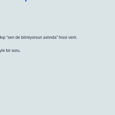
ıp “sen de bilmiyorsun aslında” hissi verir.
le bir soru.