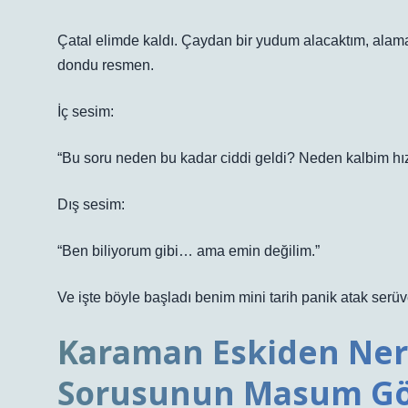
Çatal elimde kaldı. Çaydan bir yudum alacaktım, alam
dondu resmen.
İç sesim:
“Bu soru neden bu kadar ciddi geldi? Neden kalbim hı
Dış sesim:
“Ben biliyorum gibi… ama emin değilim.”
Ve işte böyle başladı benim mini tarih panik atak serü
Karaman Eskiden Nere
Sorusunun Masum Gö