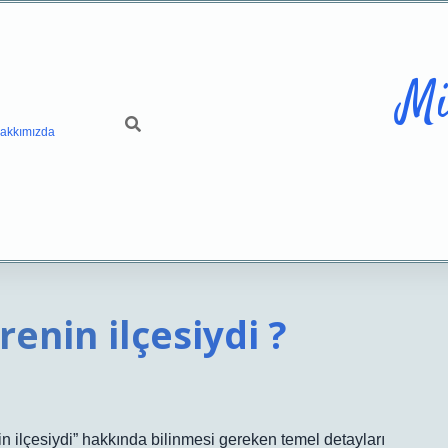
Mi
akkımızda
nin ilçesiydi ?
ilçesiydi” hakkında bilinmesi gereken temel detayları