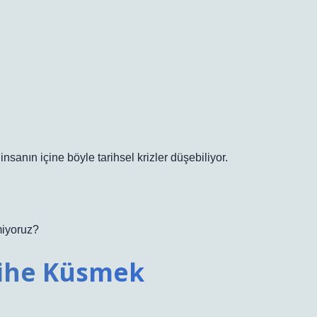
nsanın içine böyle tarihsel krizler düşebiliyor.
miyoruz?
rihe Küsmek