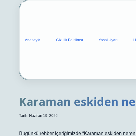
Anasayfa
Gizlilik Politikası
Yasal Uyarı
H
Karaman eskiden nere
Tarih: Haziran 19, 2026
Bugünkü rehber içeriğimizde “Karaman eskiden nerenin 