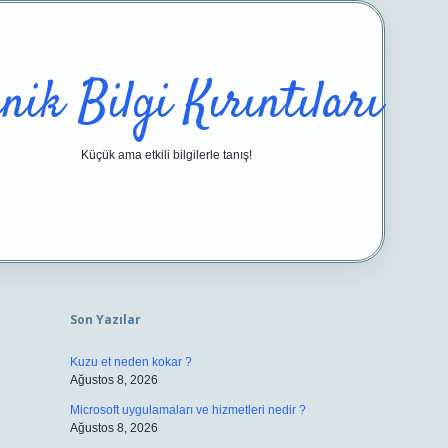
nik Bilgi Kırıntıları
Küçük ama etkili bilgilerle tanış!
Sidebar
https://ilbetgir.net/
betexper yeni 
Son Yazılar
Kuzu et neden kokar ?
Ağustos 8, 2026
Microsoft uygulamaları ve hizmetleri nedir ?
Ağustos 8, 2026