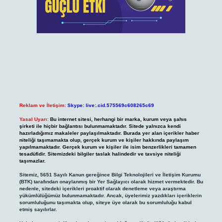
Reklam ve İletişim:
Skype: live:.cid.575569c608265c69
Yasal Uyarı:
Bu internet sitesi, herhangi bir marka, kurum veya şahıs
şirketi ile hiçbir bağlantısı bulunmamaktadır. Sitede yalnızca kendi
hazırladığımız makaleler paylaşılmaktadır. Burada yer alan içerikler haber
niteliği taşımamakta olup, gerçek kurum ve kişiler hakkında paylaşım
yapılmamaktadır. Gerçek kurum ve kişiler ile isim benzerlikleri tamamen
tesadüfidir. Sitemizdeki bilgiler taslak halindedir ve tavsiye niteliği
taşımazlar.
Sitemiz, 5651 Sayılı Kanun gereğince Bilgi Teknolojileri ve İletişim Kurumu
(BTK) tarafından onaylanmış bir Yer Sağlayıcı olarak hizmet vermektedir. Bu
nedenle, sitedeki içerikleri proaktif olarak denetleme veya araştırma
yükümlülüğümüz bulunmamaktadır. Ancak, üyelerimiz yazdıkları içeriklerin
sorumluluğunu taşımakta olup, siteye üye olarak bu sorumluluğu kabul
etmiş sayılırlar.