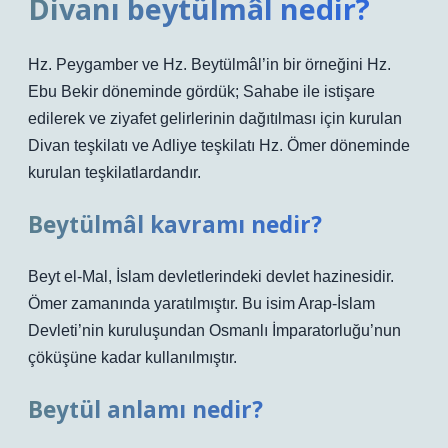
Divanı beytülmâl nedir?
Hz. Peygamber ve Hz. Beytülmâl’in bir örneğini Hz.
Ebu Bekir döneminde gördük; Sahabe ile istişare
edilerek ve ziyafet gelirlerinin dağıtılması için kurulan
Divan teşkilatı ve Adliye teşkilatı Hz. Ömer döneminde
kurulan teşkilatlardandır.
Beytülmâl kavramı nedir?
Beyt el-Mal, İslam devletlerindeki devlet hazinesidir.
Ömer zamanında yaratılmıştır. Bu isim Arap-İslam
Devleti’nin kuruluşundan Osmanlı İmparatorluğu’nun
çöküşüne kadar kullanılmıştır.
Beytül anlamı nedir?