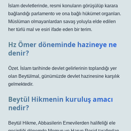
İslam devletlerinde, resmi konuların görüşülüp karara
bağlandığı parlamento ve ona bağlı hükümet organları.
Müslüman olmayanlardan savaş yoluyla elde edilen
her türlü mal ve esiri ifade eden bir terim.
Hz Ömer döneminde hazineye ne
denir?
Özet. İslam tarihinde devlet gelirlerinin toplandığı yer
olan Beytülmal, günümüzde devlet hazinesine karşılık
gelmektedir.
Beytül Hikmenin kuruluş amacı
nedir?
Beytül Hikme, Abbasilerin Emevilerden halifeliği ele
geçirdiği dönemde Memun ve Harun Reşid tarafından