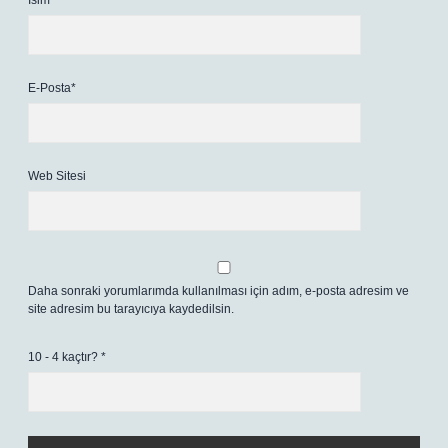
İsim*
E-Posta*
Web Sitesi
Daha sonraki yorumlarımda kullanılması için adım, e-posta adresim ve
site adresim bu tarayıcıya kaydedilsin.
10 - 4 kaçtır?
*