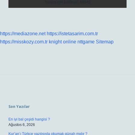
https://mediazone.net
https://istetasarim.com.tr
https://misskozy.com.tr
knight online
nttgame
Sitemap
Sidebar
Son Yazılar
En iyi bal çeşidi hangisi ?
Ağustos 6, 2026
Kur’an’ı Türkçe yazılışıyla okumak günah mıdır ?