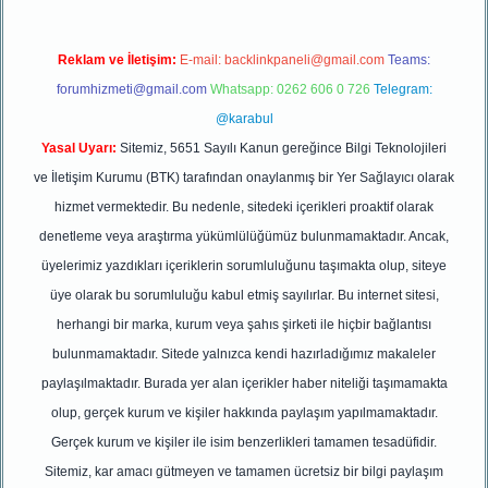
Reklam ve İletişim:
E-mail:
backlinkpaneli@gmail.com
Teams:
forumhizmeti@gmail.com
Whatsapp: 0262 606 0 726
Telegram:
@karabul
Yasal Uyarı:
Sitemiz, 5651 Sayılı Kanun gereğince Bilgi Teknolojileri
ve İletişim Kurumu (BTK) tarafından onaylanmış bir Yer Sağlayıcı olarak
hizmet vermektedir. Bu nedenle, sitedeki içerikleri proaktif olarak
denetleme veya araştırma yükümlülüğümüz bulunmamaktadır. Ancak,
üyelerimiz yazdıkları içeriklerin sorumluluğunu taşımakta olup, siteye
üye olarak bu sorumluluğu kabul etmiş sayılırlar. Bu internet sitesi,
herhangi bir marka, kurum veya şahıs şirketi ile hiçbir bağlantısı
bulunmamaktadır. Sitede yalnızca kendi hazırladığımız makaleler
paylaşılmaktadır. Burada yer alan içerikler haber niteliği taşımamakta
olup, gerçek kurum ve kişiler hakkında paylaşım yapılmamaktadır.
Gerçek kurum ve kişiler ile isim benzerlikleri tamamen tesadüfidir.
Sitemiz, kar amacı gütmeyen ve tamamen ücretsiz bir bilgi paylaşım