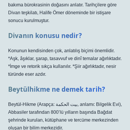
bakıma bürokrasinin doğasını anlatır. Tarihçilere göre
Divan teşkilatı, Halife Ömer döneminde bir istişare
sonucu kurulmuştur.
Divanın konusu nedir?
Konunun kendisinden çok, anlatılış biçimi önemlidir.
*Aşk, âşıklar, şarap, tasavvuf ve dinî temalar ağırlıktadır.
*İmge ve retorik sıkça kullanılır. *Şiir ağırlıktadır, nesir
türünde eser azdır.
Beytülhikme ne demek tarih?
Beytül-Hikme (Arapça: بيت الحكمة, anlamı: Bilgelik Evi),
Abbasiler tarafından 800’lü yılların başında Bağdat
şehrinde kurulan, kütüphane ve tercüme merkezinden
oluşan bir bilim merkezidir.