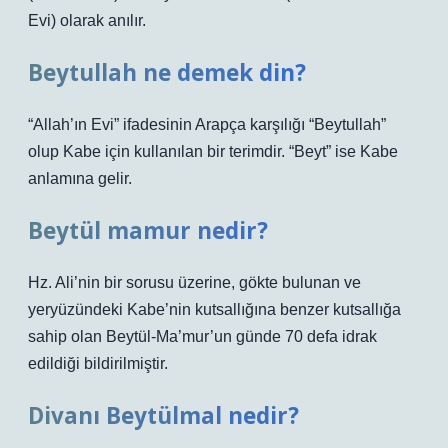
Evi) olarak anılır.
Beytullah ne demek din?
“Allah’ın Evi” ifadesinin Arapça karşılığı “Beytullah”
olup Kabe için kullanılan bir terimdir. “Beyt” ise Kabe
anlamına gelir.
Beytül mamur nedir?
Hz. Ali’nin bir sorusu üzerine, gökte bulunan ve
yeryüzündeki Kabe’nin kutsallığına benzer kutsallığa
sahip olan Beytül-Ma’mur’un günde 70 defa idrak
edildiği bildirilmiştir.
Divanı Beytülmal nedir?