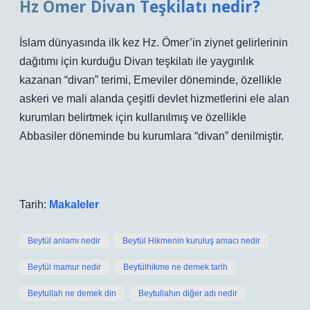
Hz Ömer Divan Teşkilatı nedir?
İslam dünyasında ilk kez Hz. Ömer’in ziynet gelirlerinin
dağıtımı için kurduğu Divan teşkilatı ile yaygınlık
kazanan “divan” terimi, Emeviler döneminde, özellikle
askeri ve mali alanda çeşitli devlet hizmetlerini ele alan
kurumları belirtmek için kullanılmış ve özellikle
Abbasiler döneminde bu kurumlara “divan” denilmiştir.
Tarih:
Makaleler
Beytül anlamı nedir
Beytül Hikmenin kuruluş amacı nedir
Beytül mamur nedir
Beytülhikme ne demek tarih
Beytullah ne demek din
Beytullahın diğer adı nedir