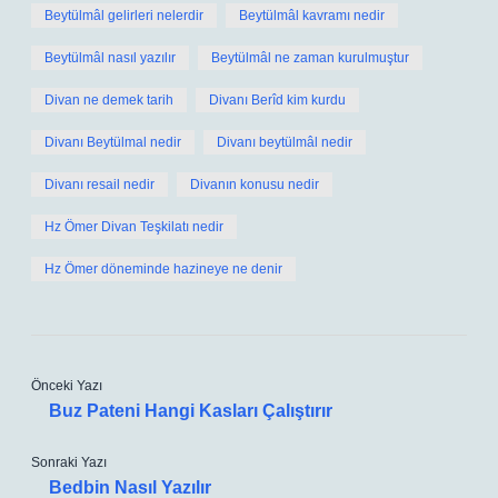
Beytülmâl gelirleri nelerdir
Beytülmâl kavramı nedir
Beytülmâl nasıl yazılır
Beytülmâl ne zaman kurulmuştur
Divan ne demek tarih
Divanı Berîd kim kurdu
Divanı Beytülmal nedir
Divanı beytülmâl nedir
Divanı resail nedir
Divanın konusu nedir
Hz Ömer Divan Teşkilatı nedir
Hz Ömer döneminde hazineye ne denir
Önceki Yazı
Buz Pateni Hangi Kasları Çalıştırır
Sonraki Yazı
Bedbin Nasıl Yazılır