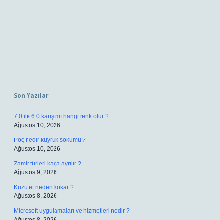
Sidebar
Son Yazılar
7.0 ile 6.0 karışımı hangi renk olur ?
Ağustos 10, 2026
Pöç nedir kuyruk sokumu ?
Ağustos 10, 2026
Zamir türleri kaça ayrılır ?
Ağustos 9, 2026
Kuzu et neden kokar ?
Ağustos 8, 2026
Microsoft uygulamaları ve hizmetleri nedir ?
Ağustos 8, 2026