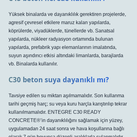
Yüksek binalarda ve dayanıklılık gerektiren projelerde,
agresif çevresel etkilere maruz kalan yapılarda,
köprülerde, viyadüklerde, tünellerde vb. Sanatsal
yapılarda, nükleer radyasyon ortamında bulunan
yapılarda, prefabrik yapı elemanlarının imalatında,
suyun aşındırıcı etkisi altındaki limanlarda, barajlarda
vb. Binalarda kullanılır.
C30 beton suya dayanıklı mı?
Tavsiye edilen su miktarı aşılmamalıdır. Son kullanma
tarihi geçmiş harç; su veya kuru harçla karıştırılıp tekrar
kullanılmamalıdır. ENTEGRE C30 READY
CONCRETE®’in dayanıklılığını sağlamak için yüzey,
uygulamadan 24 saat sonra ve hava koşullarına bağlı
olarak 7 gün boyunca düzenli aralıklarla sulanmalıdır.