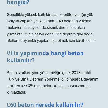
hangisi?
Genellikle yüksek katlı binalar, köprüler ve ağır yük
taşıyan yapılar için kullanılır. C40 betonun yüksek
mukavemeti sayesinde sismik direnci oldukça
yüksektir. Bu tip beton genellikle deprem gibi doğal
afetlere dayanıklı yapılar inşa etmek için tercih edilir.
Villa yapımında hangi beton
kullanılır?
Beton sınıfları, yine yönetmeliğe göre; 2018 tarihli
Türkiye Bina Deprem Yönetmeliği, binalarda dayanım
sınıfı en az C25 olan beton kullanılmasını zorunlu
kılmaktadır.
C60 beton nerede kullanılır?