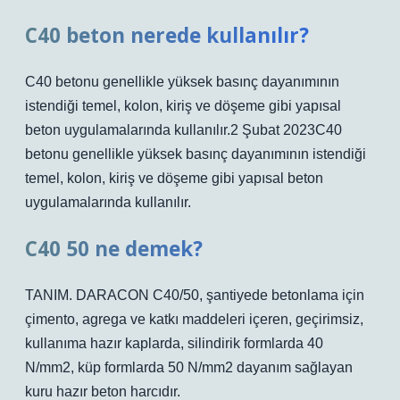
C40 beton nerede kullanılır?
C40 betonu genellikle yüksek basınç dayanımının
istendiği temel, kolon, kiriş ve döşeme gibi yapısal
beton uygulamalarında kullanılır.2 Şubat 2023C40
betonu genellikle yüksek basınç dayanımının istendiği
temel, kolon, kiriş ve döşeme gibi yapısal beton
uygulamalarında kullanılır.
C40 50 ne demek?
TANIM. DARACON C40/50, şantiyede betonlama için
çimento, agrega ve katkı maddeleri içeren, geçirimsiz,
kullanıma hazır kaplarda, silindirik formlarda 40
N/mm2, küp formlarda 50 N/mm2 dayanım sağlayan
kuru hazır beton harcıdır.