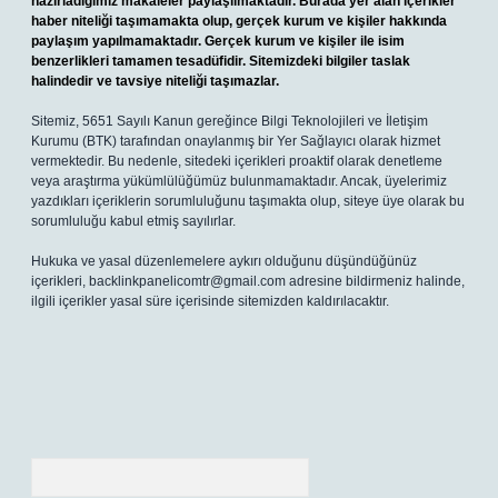
hazırladığımız makaleler paylaşılmaktadır. Burada yer alan içerikler
haber niteliği taşımamakta olup, gerçek kurum ve kişiler hakkında
paylaşım yapılmamaktadır. Gerçek kurum ve kişiler ile isim
benzerlikleri tamamen tesadüfidir. Sitemizdeki bilgiler taslak
halindedir ve tavsiye niteliği taşımazlar.
Sitemiz, 5651 Sayılı Kanun gereğince Bilgi Teknolojileri ve İletişim
Kurumu (BTK) tarafından onaylanmış bir Yer Sağlayıcı olarak hizmet
vermektedir. Bu nedenle, sitedeki içerikleri proaktif olarak denetleme
veya araştırma yükümlülüğümüz bulunmamaktadır. Ancak, üyelerimiz
yazdıkları içeriklerin sorumluluğunu taşımakta olup, siteye üye olarak bu
sorumluluğu kabul etmiş sayılırlar.
Hukuka ve yasal düzenlemelere aykırı olduğunu düşündüğünüz
içerikleri,
backlinkpanelicomtr@gmail.com
adresine bildirmeniz halinde,
ilgili içerikler yasal süre içerisinde sitemizden kaldırılacaktır.
Arama