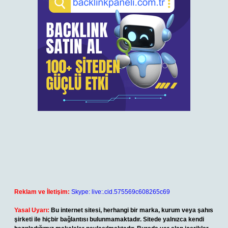
Reklam ve İletişim:
Skype: live:.cid.575569c608265c69
Yasal Uyarı:
Bu internet sitesi, herhangi bir marka, kurum veya şahıs
şirketi ile hiçbir bağlantısı bulunmamaktadır. Sitede yalnızca kendi