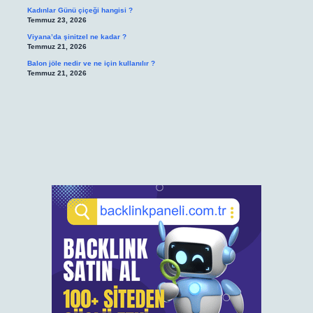
Kadınlar Günü çiçeği hangisi ?
Temmuz 23, 2026
Viyana’da şinitzel ne kadar ?
Temmuz 21, 2026
Balon jöle nedir ve ne için kullanılır ?
Temmuz 21, 2026