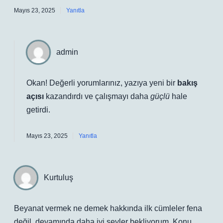
Mayıs 23, 2025
Yanıtla
admin
Okan! Değerli yorumlarınız, yazıya yeni bir
bakış
açısı
kazandırdı ve çalışmayı daha
güçlü
hale
getirdi.
Mayıs 23, 2025
Yanıtla
Kurtuluş
Beyanat vermek ne demek hakkında ilk cümleler fena
değil, devamında daha iyi şeyler bekliyorum. Konu