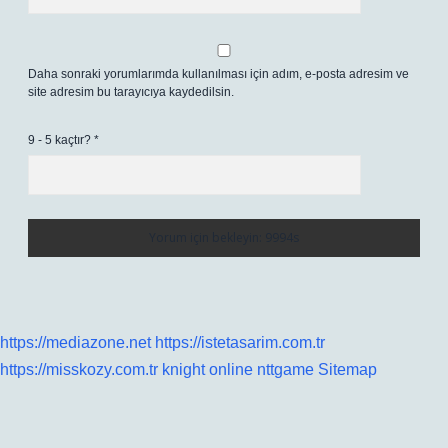
Daha sonraki yorumlarımda kullanılması için adım, e-posta adresim ve
site adresim bu tarayıcıya kaydedilsin.
9 - 5 kaçtır?
*
https://mediazone.net
https://istetasarim.com.tr
https://misskozy.com.tr
knight online
nttgame
Sitemap