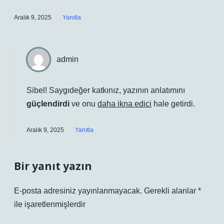
Aralık 9, 2025
Yanıtla
admin
Sibel! Saygıdeğer katkınız, yazının anlatımını
güçlendirdi
ve onu
daha ikna edici
hale getirdi.
Aralık 9, 2025
Yanıtla
Bir yanıt yazın
E-posta adresiniz yayınlanmayacak.
Gerekli alanlar
*
ile işaretlenmişlerdir