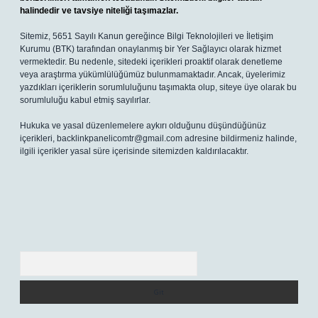
halindedir ve tavsiye niteliği taşımazlar.
Sitemiz, 5651 Sayılı Kanun gereğince Bilgi Teknolojileri ve İletişim
Kurumu (BTK) tarafından onaylanmış bir Yer Sağlayıcı olarak hizmet
vermektedir. Bu nedenle, sitedeki içerikleri proaktif olarak denetleme
veya araştırma yükümlülüğümüz bulunmamaktadır. Ancak, üyelerimiz
yazdıkları içeriklerin sorumluluğunu taşımakta olup, siteye üye olarak bu
sorumluluğu kabul etmiş sayılırlar.
Hukuka ve yasal düzenlemelere aykırı olduğunu düşündüğünüz
içerikleri,
backlinkpanelicomtr@gmail.com
adresine bildirmeniz halinde,
ilgili içerikler yasal süre içerisinde sitemizden kaldırılacaktır.
Arama