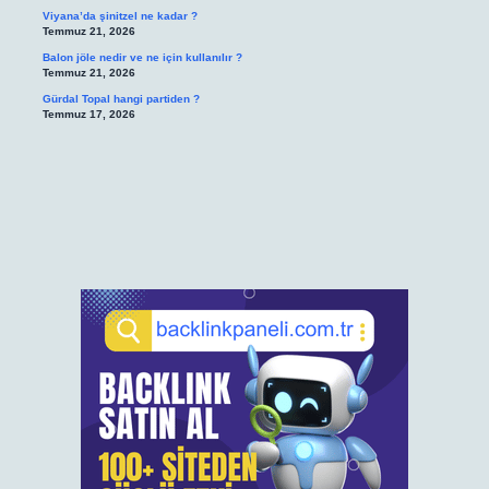
Viyana’da şinitzel ne kadar ?
Temmuz 21, 2026
Balon jöle nedir ve ne için kullanılır ?
Temmuz 21, 2026
Gürdal Topal hangi partiden ?
Temmuz 17, 2026