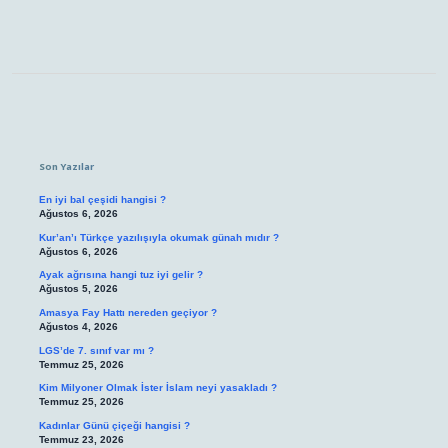
Sidebar
Son Yazılar
En iyi bal çeşidi hangisi ?
Ağustos 6, 2026
Kur’an’ı Türkçe yazılışıyla okumak günah mıdır ?
Ağustos 6, 2026
Ayak ağrısına hangi tuz iyi gelir ?
Ağustos 5, 2026
Amasya Fay Hattı nereden geçiyor ?
Ağustos 4, 2026
LGS’de 7. sınıf var mı ?
Temmuz 25, 2026
Kim Milyoner Olmak İster İslam neyi yasakladı ?
Temmuz 25, 2026
Kadınlar Günü çiçeği hangisi ?
Temmuz 23, 2026