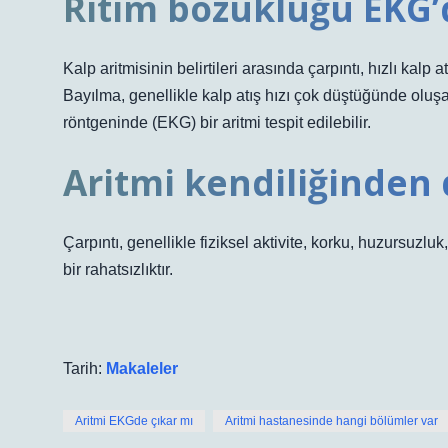
Ritim bozukluğu EKG’
Kalp aritmisinin belirtileri arasında çarpıntı, hızlı kalp
Bayılma, genellikle kalp atış hızı çok düştüğünde oluşan
röntgeninde (EKG) bir aritmi tespit edilebilir.
Aritmi kendiliğinden 
Çarpıntı, genellikle fiziksel aktivite, korku, huzursuz
bir rahatsızlıktır.
Tarih:
Makaleler
Aritmi EKGde çıkar mı
Aritmi hastanesinde hangi bölümler var