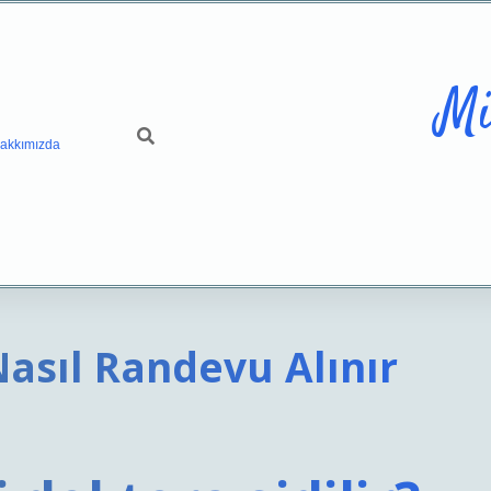
Mi
akkımızda
Nasıl Randevu Alınır