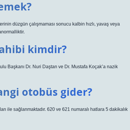
demek?
nyallerinin düzgün çalışmaması sonucu kalbin hızlı, yavaş veya
normalliktir.
ahibi kimdir?
lu Başkanı Dr. Nuri Daştan ve Dr. Mustafa Koçak’a nazik
angi otobüs gider?
ı ile sağlanmaktadır. 620 ve 621 numaralı hatlara 5 dakikalık