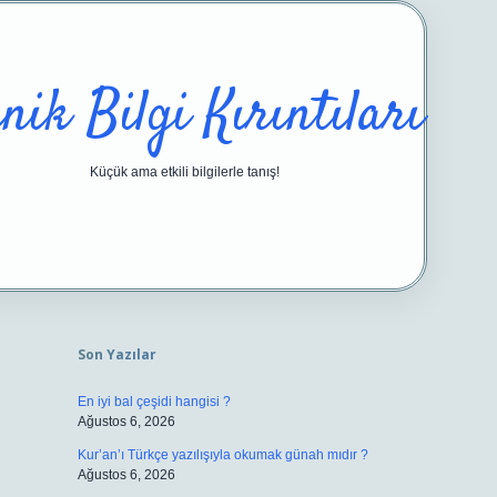
nik Bilgi Kırıntıları
Küçük ama etkili bilgilerle tanış!
Sidebar
https://ilbetgir.net/
betexper yeni giri
Son Yazılar
En iyi bal çeşidi hangisi ?
Ağustos 6, 2026
Kur’an’ı Türkçe yazılışıyla okumak günah mıdır ?
Ağustos 6, 2026