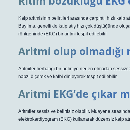
Ritim bozukluğu EKG’
Kalp aritmisinin belirtileri arasında çarpıntı, hızlı kalp
Bayılma, genellikle kalp atış hızı çok düştüğünde oluşan
röntgeninde (EKG) bir aritmi tespit edilebilir.
Aritmi olup olmadığı n
Aritmiler herhangi bir belirtiye neden olmadan sessizce
nabzı ölçerek ve kalbi dinleyerek tespit edilebilir.
Aritmi EKG’de çıkar m
Aritmiler sessiz ve belirtisiz olabilir. Muayene sırasınd
elektrokardiyogram (EKG) kullanarak düzensiz kalp atışı