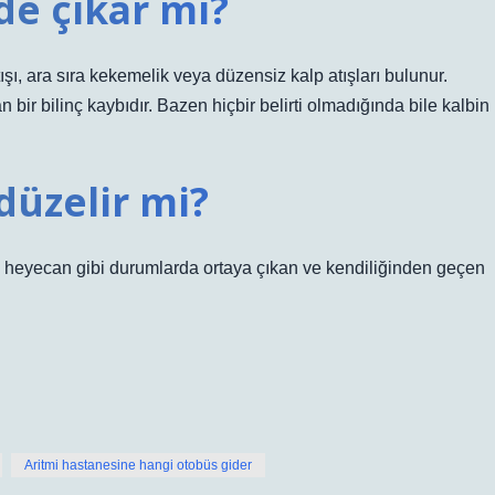
de çıkar mı?
 atışı, ara sıra kekemelik veya düzensiz kalp atışları bulunur.
 bir bilinç kaybıdır. Bazen hiçbir belirti olmadığında bile kalbin
düzelir mi?
luk, heyecan gibi durumlarda ortaya çıkan ve kendiliğinden geçen
Aritmi hastanesine hangi otobüs gider