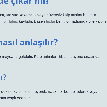
de çıkar mı?
 atışı, ara sıra kekemelik veya düzensiz kalp atışları bulunur.
 bir bilinç kaybıdır. Bazen hiçbir belirti olmadığında bile kalbin
asıl anlaşılır?
 meydana gelebilir. Kalp aritmileri, tıbbi muayene sırasında
ı?
a doktor, kalbinizi dinleyerek, nabzınızı kontrol ederek veya
nı tespit edebilir.