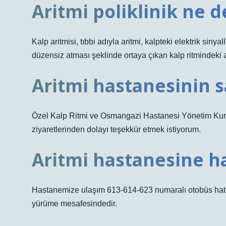
Aritmi poliklinik ne 
Kalp aritmisi, tıbbi adıyla aritmi, kalpteki elektrik si
düzensiz atması şeklinde ortaya çıkan kalp ritmindeki a
Aritmi hastanesinin s
Özel Kalp Ritmi ve Osmangazi Hastanesi Yönetim Kuru
ziyaretlerinden dolayı teşekkür etmek istiyorum.
Aritmi hastanesine h
Hastanemize ulaşım 613-614-623 numaralı otobüs hatlar
yürüme mesafesindedir.