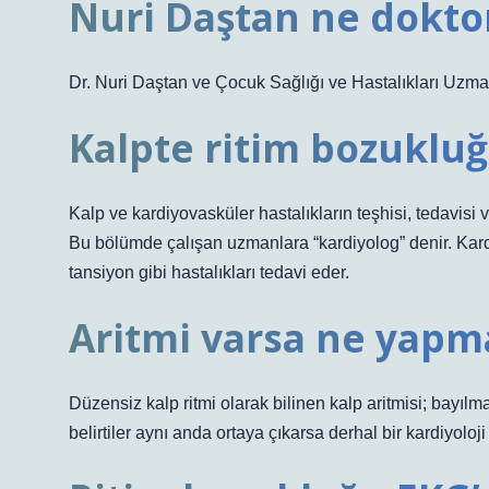
Nuri Daştan ne dokto
Dr. Nuri Daştan ve Çocuk Sağlığı ve Hastalıkları Uzma
Kalpte ritim bozuklu
Kalp ve kardiyovasküler hastalıkların teşhisi, tedavisi v
Bu bölümde çalışan uzmanlara “kardiyolog” denir. Kardiy
tansiyon gibi hastalıkları tedavi eder.
Aritmi varsa ne yapma
Düzensiz kalp ritmi olarak bilinen kalp aritmisi; bayıl
belirtiler aynı anda ortaya çıkarsa derhal bir kardiyol