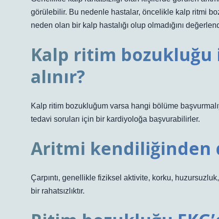
görülebilir. Bu nedenle hastalar, öncelikle kalp ritmi
neden olan bir kalp hastalığı olup olmadığını değerlend
Kalp ritim bozukluğu
alınır?
Kalp ritim bozukluğum varsa hangi bölüme başvurmalıyım
tedavi soruları için bir kardiyoloğa başvurabilirler.
Aritmi kendiliğinden 
Çarpıntı, genellikle fiziksel aktivite, korku, huzursuz
bir rahatsızlıktır.