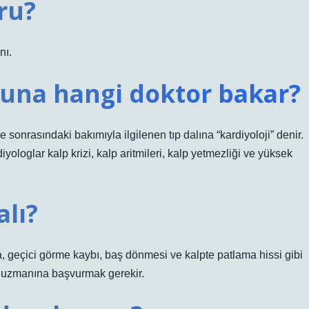
ru?
nı.
ğuna hangi doktor bakar?
e sonrasındaki bakımıyla ilgilenen tıp dalına “kardiyoloji” denir.
ologlar kalp krizi, kalp aritmileri, kalp yetmezliği ve yüksek
lı?
ma, geçici görme kaybı, baş dönmesi ve kalpte patlama hissi gibi
oji uzmanına başvurmak gerekir.