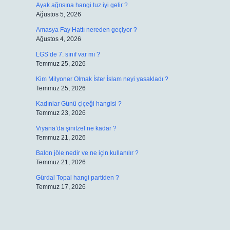
Ayak ağrısına hangi tuz iyi gelir ?
Ağustos 5, 2026
Amasya Fay Hattı nereden geçiyor ?
Ağustos 4, 2026
LGS’de 7. sınıf var mı ?
Temmuz 25, 2026
Kim Milyoner Olmak İster İslam neyi yasakladı ?
Temmuz 25, 2026
Kadınlar Günü çiçeği hangisi ?
Temmuz 23, 2026
Viyana’da şinitzel ne kadar ?
Temmuz 21, 2026
Balon jöle nedir ve ne için kullanılır ?
Temmuz 21, 2026
Gürdal Topal hangi partiden ?
Temmuz 17, 2026