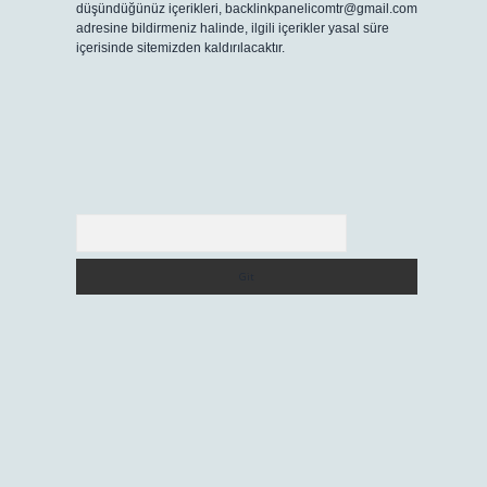
düşündüğünüz içerikleri,
backlinkpanelicomtr@gmail.com
adresine bildirmeniz halinde, ilgili içerikler yasal süre
içerisinde sitemizden kaldırılacaktır.
Arama