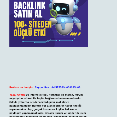
Reklam ve İletişim:
Skype: live:.cid.575569c608265c69
Yasal Uyarı:
Bu internet sitesi, herhangi bir marka, kurum
veya şahıs şirketi ile hiçbir bağlantısı bulunmamaktadır.
Sitede yalnızca kendi hazırladığımız makaleler
paylaşılmaktadır. Burada yer alan içerikler haber niteliği
taşımamakta olup, gerçek kurum ve kişiler hakkında
paylaşım yapılmamaktadır. Gerçek kurum ve kişiler ile isim
benzerlikleri tamamen tesadüfidir. Sitemizdeki bilgiler taslak