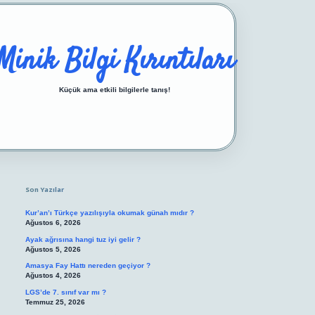
Minik Bilgi Kırıntıları
Küçük ama etkili bilgilerle tanış!
Sidebar
https://ilbetgir.net
Son Yazılar
Kur’an’ı Türkçe yazılışıyla okumak günah mıdır ?
Ağustos 6, 2026
Ayak ağrısına hangi tuz iyi gelir ?
Ağustos 5, 2026
Amasya Fay Hattı nereden geçiyor ?
Ağustos 4, 2026
LGS’de 7. sınıf var mı ?
Temmuz 25, 2026