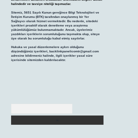
halindedir ve tavsiye niteliği taşımazlar.
Sitemiz, 5651 Sayılı Kanun gereğince Bilgi Teknolojileri ve
İletişim Kurumu (BTK) tarafından onaylanmış bir Yer
Sağlayıcı olarak hizmet vermektedir. Bu nedenle, sitedeki
içerikleri proaktif olarak denetleme veya araştırma
yükümlülüğümüz bulunmamaktadır. Ancak, üyelerimiz
yazdıkları içeriklerin sorumluluğunu taşımakta olup, siteye
üye olarak bu sorumluluğu kabul etmiş sayılırlar.
Hukuka ve yasal düzenlemelere aykırı olduğunu
düşündüğünüz içerikleri,
backlinkpanelicomtr@gmail.com
adresine bildirmeniz halinde, ilgili içerikler yasal süre
içerisinde sitemizden kaldırılacaktır.
Arama