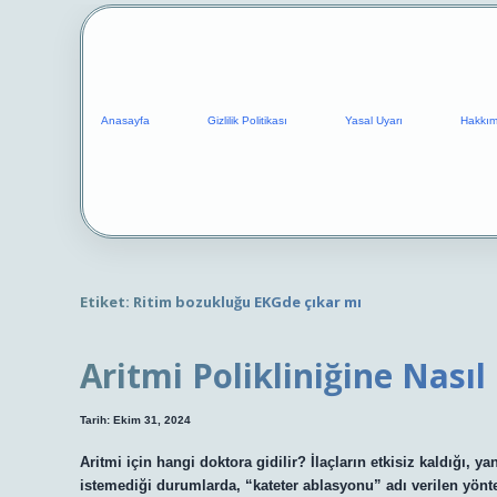
Anasayfa
Gizlilik Politikası
Yasal Uyarı
Hakkım
Etiket:
Ritim bozukluğu EKGde çıkar mı
Aritmi Polikliniğine Nasıl
Tarih: Ekim 31, 2024
Aritmi için hangi doktora gidilir? İlaçların etkisiz kaldığı, 
istemediği durumlarda, “kateter ablasyonu” adı verilen yöntem