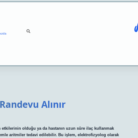
ızda
 Randevu Alınır
yan etkilerinin olduğu ya da hastanın uzun süre ilaç kullanmak
le aritmiler tedavi edilebilir. Bu işlem, elektrofizyolog olarak