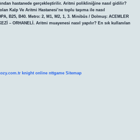
dan hastanede gerçekleştirilir. Aritmi polikliniğine nasıl gidilir?
olan Kalp Ve Aritmi Hastanesi’ne toplu taşıma ile nasıl
 9PA, B25, B40. Metro: 2, M1, M2, 1, 3. Minibüs / Dolmuş: ACEMLER
ORHANELİ. Aritmi muayenesi nasıl yapılır? En sık kullanılan
kozy.com.tr
knight online
nttgame
Sitemap