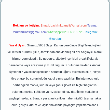
Reklam ve İletişim:
E-mail:
backlinkpaneli@gmail.com
Teams:
forumhizmeti@gmail.com
Whatsapp: 0262 606 0 726
Telegram:
@karabul
Yasal Uyarı:
Sitemiz, 5651 Sayılı Kanun gereğince Bilgi Teknolojileri
ve İletişim Kurumu (BTK) tarafından onaylanmış bir Yer Sağlayıcı olarak
hizmet vermektedir. Bu nedenle, sitedeki içerikleri proaktif olarak
denetleme veya araştırma yükümlülüğümüz bulunmamaktadır. Ancak,
üyelerimiz yazdıkları içeriklerin sorumluluğunu taşımakta olup, siteye
üye olarak bu sorumluluğu kabul etmiş sayılırlar. Bu internet sitesi,
herhangi bir marka, kurum veya şahıs şirketi ile hiçbir bağlantısı
bulunmamaktadır. Sitede yalnızca kendi hazırladığımız makaleler
paylaşılmaktadır. Burada yer alan içerikler haber niteliği taşımamakta
olup, gerçek kurum ve kişiler hakkında paylaşım yapılmamaktadır.