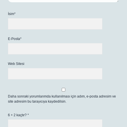
İsim*
E-Posta*
Web Sitesi
Daha sonraki yorumlarımda kullanılması için adım, e-posta adresim ve
site adresim bu tarayıcıya kaydedilsin.
6 + 2 kaçtır?
*