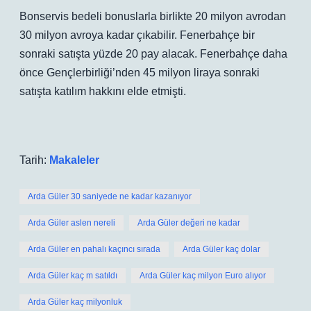
Bonservis bedeli bonuslarla birlikte 20 milyon avrodan
30 milyon avroya kadar çıkabilir. Fenerbahçe bir
sonraki satışta yüzde 20 pay alacak. Fenerbahçe daha
önce Gençlerbirliği’nden 45 milyon liraya sonraki
satışta katılım hakkını elde etmişti.
Tarih:
Makaleler
Arda Güler 30 saniyede ne kadar kazanıyor
Arda Güler aslen nereli
Arda Güler değeri ne kadar
Arda Güler en pahalı kaçıncı sırada
Arda Güler kaç dolar
Arda Güler kaç m satıldı
Arda Güler kaç milyon Euro alıyor
Arda Güler kaç milyonluk