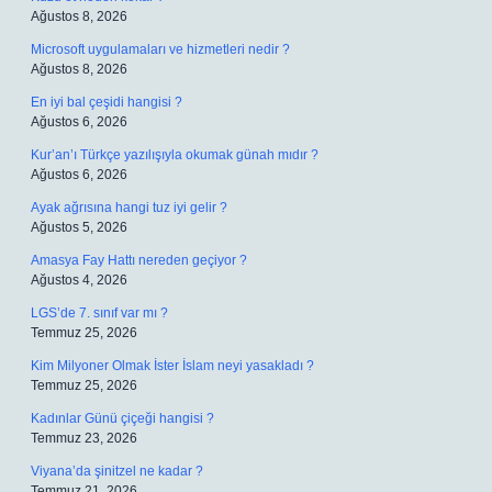
Ağustos 8, 2026
Microsoft uygulamaları ve hizmetleri nedir ?
Ağustos 8, 2026
En iyi bal çeşidi hangisi ?
Ağustos 6, 2026
Kur’an’ı Türkçe yazılışıyla okumak günah mıdır ?
Ağustos 6, 2026
Ayak ağrısına hangi tuz iyi gelir ?
Ağustos 5, 2026
Amasya Fay Hattı nereden geçiyor ?
Ağustos 4, 2026
LGS’de 7. sınıf var mı ?
Temmuz 25, 2026
Kim Milyoner Olmak İster İslam neyi yasakladı ?
Temmuz 25, 2026
Kadınlar Günü çiçeği hangisi ?
Temmuz 23, 2026
Viyana’da şinitzel ne kadar ?
Temmuz 21, 2026