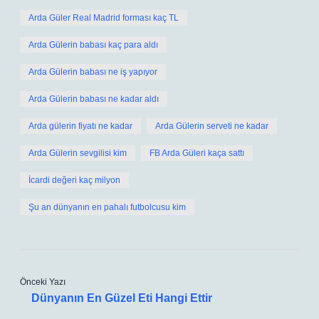
Arda Güler Real Madrid forması kaç TL
Arda Gülerin babası kaç para aldı
Arda Gülerin babası ne iş yapıyor
Arda Gülerin babası ne kadar aldı
Arda gülerin fiyatı ne kadar
Arda Gülerin serveti ne kadar
Arda Gülerin sevgilisi kim
FB Arda Güleri kaça sattı
İcardi değeri kaç milyon
Şu an dünyanın en pahalı futbolcusu kim
Önceki Yazı
Dünyanın En Güzel Eti Hangi Ettir