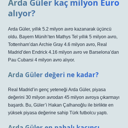
Arda Güler kaç milyon Euro
alıyor?
Arda Güler, yıllık 5.2 milyon avro kazanarak üçüncü
oldu. Bayern Münih’ten Mathys Tel yıllık 5 milyon avro,
Tottenham’dan Archie Gray 4.6 milyon avro, Real
Madrid’den Endrick 4.16 milyon avro ve Barselona’dan
Pau Cubarsi 4 milyon avro alıyor.
Arda Güler değeri ne kadar?
Real Madrid’in genç yeteneği Arda Güler, piyasa
değerini 30 milyon avrodan 45 milyon avroya çıkarmayı
başardı. Bu, Güler’i Hakan Çalhanoğlu ile birlikte en
yüksek piyasa değerine sahip Türk futbolcu yaptı.
Arda Güler en pahalı kaçıncı