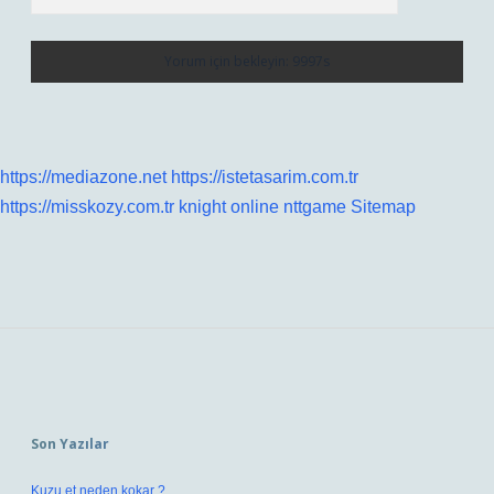
https://mediazone.net
https://istetasarim.com.tr
https://misskozy.com.tr
knight online
nttgame
Sitemap
Sidebar
Son Yazılar
Kuzu et neden kokar ?