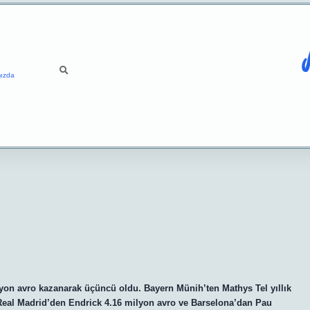
ızda
ilyon avro kazanarak üçüncü oldu. Bayern Münih’ten Mathys Tel yıllık
Real Madrid’den Endrick 4.16 milyon avro ve Barselona’dan Pau