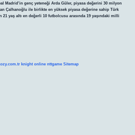
eal Madrid’in genç yeteneği Arda Güler, piyasa değerini 30 milyon
an Çalhanoğlu ile birlikte en yüksek piyasa değerine sahip Türk
 21 yaş altı en değerli 10 futbolcusu arasında 19 yaşındaki milli
kozy.com.tr
knight online
nttgame
Sitemap