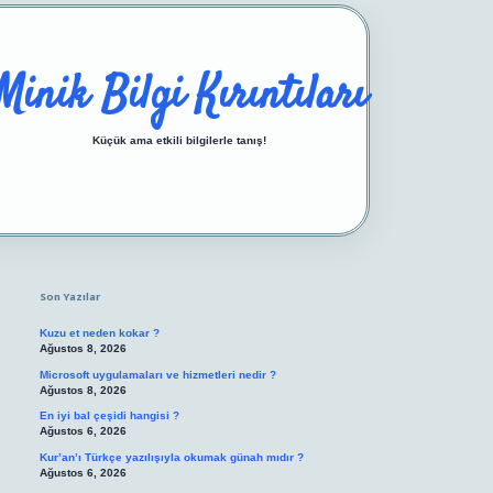
Minik Bilgi Kırıntıları
Küçük ama etkili bilgilerle tanış!
Sidebar
https://ilbetgir.net/
betexper yeni giriş
Son Yazılar
Kuzu et neden kokar ?
Ağustos 8, 2026
Microsoft uygulamaları ve hizmetleri nedir ?
Ağustos 8, 2026
En iyi bal çeşidi hangisi ?
Ağustos 6, 2026
Kur’an’ı Türkçe yazılışıyla okumak günah mıdır ?
Ağustos 6, 2026