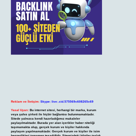
Reklam ve İletişim:
Skype: live:.cid.575569c608265c69
Yasal Uyarı:
Bu internet sitesi, herhangi bir marka, kurum
veya şahıs şirketi ile hiçbir bağlantısı bulunmamaktadır.
Sitede yalnızca kendi hazırladığımız makaleler
paylaşılmaktadır. Burada yer alan içerikler haber niteliği
taşımamakta olup, gerçek kurum ve kişiler hakkında
paylaşım yapılmamaktadır. Gerçek kurum ve kişiler ile isim
benzerlikleri tamamen tesadüfidir. Sitemizdeki bilgiler taslak