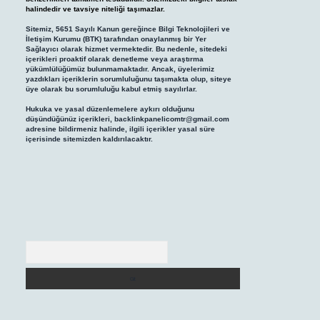
halindedir ve tavsiye niteliği taşımazlar.
Sitemiz, 5651 Sayılı Kanun gereğince Bilgi Teknolojileri ve
İletişim Kurumu (BTK) tarafından onaylanmış bir Yer
Sağlayıcı olarak hizmet vermektedir. Bu nedenle, sitedeki
içerikleri proaktif olarak denetleme veya araştırma
yükümlülüğümüz bulunmamaktadır. Ancak, üyelerimiz
yazdıkları içeriklerin sorumluluğunu taşımakta olup, siteye
üye olarak bu sorumluluğu kabul etmiş sayılırlar.
Hukuka ve yasal düzenlemelere aykırı olduğunu
düşündüğünüz içerikleri,
backlinkpanelicomtr@gmail.com
adresine bildirmeniz halinde, ilgili içerikler yasal süre
içerisinde sitemizden kaldırılacaktır.
Arama