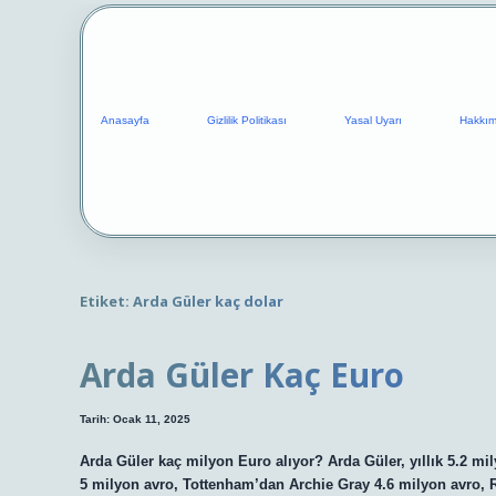
Anasayfa
Gizlilik Politikası
Yasal Uyarı
Hakkım
Etiket:
Arda Güler kaç dolar
Arda Güler Kaç Euro
Tarih: Ocak 11, 2025
Arda Güler kaç milyon Euro alıyor? Arda Güler, yıllık 5.2 m
5 milyon avro, Tottenham’dan Archie Gray 4.6 milyon avro, 