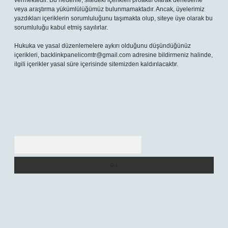
vermektedir. Bu nedenle, sitedeki içerikleri proaktif olarak denetleme
veya araştırma yükümlülüğümüz bulunmamaktadır. Ancak, üyelerimiz
yazdıkları içeriklerin sorumluluğunu taşımakta olup, siteye üye olarak bu
sorumluluğu kabul etmiş sayılırlar.
Hukuka ve yasal düzenlemelere aykırı olduğunu düşündüğünüz
içerikleri,
backlinkpanelicomtr@gmail.com
adresine bildirmeniz halinde,
ilgili içerikler yasal süre içerisinde sitemizden kaldırılacaktır.
Arama