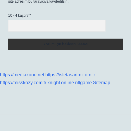
site adresim bu tarayıcıya kaydedilsin.
10 - 4 kaçtır?
*
https://mediazone.net
https://istetasarim.com.tr
https://misskozy.com.tr
knight online
nttgame
Sitemap