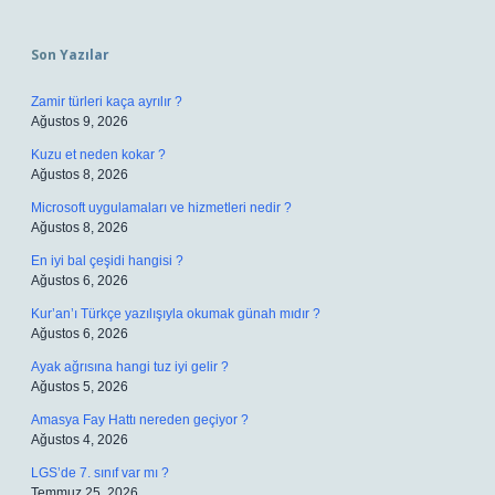
Sidebar
Son Yazılar
Zamir türleri kaça ayrılır ?
Ağustos 9, 2026
Kuzu et neden kokar ?
Ağustos 8, 2026
Microsoft uygulamaları ve hizmetleri nedir ?
Ağustos 8, 2026
En iyi bal çeşidi hangisi ?
Ağustos 6, 2026
Kur’an’ı Türkçe yazılışıyla okumak günah mıdır ?
Ağustos 6, 2026
Ayak ağrısına hangi tuz iyi gelir ?
Ağustos 5, 2026
Amasya Fay Hattı nereden geçiyor ?
Ağustos 4, 2026
LGS’de 7. sınıf var mı ?
Temmuz 25, 2026