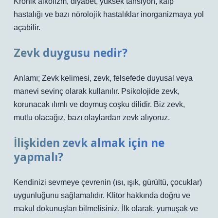
Kronik alkolizm, diyabet, yüksek tansiyon, kalp
hastalığı ve bazı nörolojik hastalıklar inorganizmaya yol
açabilir.
Zevk duygusu nedir?
Anlamı; Zevk kelimesi, zevk, felsefede duyusal veya
manevi sevinç olarak kullanılır. Psikolojide zevk,
korunacak ılımlı ve doymuş coşku dilidir. Biz zevk,
mutlu olacağız, bazı olaylardan zevk alıyoruz.
İlişkiden zevk almak için ne
yapmalı?
Kendinizi sevmeye çevrenin (ısı, ışık, gürültü, çocuklar)
uygunluğunu sağlamalıdır. Klitor hakkında doğru ve
makul dokunuşları bilmelisiniz. İlk olarak, yumuşak ve