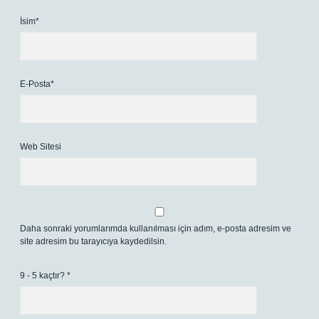
İsim*
E-Posta*
Web Sitesi
Daha sonraki yorumlarımda kullanılması için adım, e-posta adresim ve
site adresim bu tarayıcıya kaydedilsin.
9 - 5 kaçtır?
*