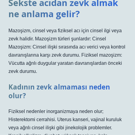
Sekste acıdan zevk almak
ne anlama gelir?
Mazoşizm, cinsel veya fiziksel acı için cinsel ilgi veya
zevk halidir. Mazoşizm türleri şunlardır: Cinsel
Mazoşizm: Cinsel ilişki sırasında acı verici veya kontrol
davranışlarına karşı zevk durumu. Fiziksel mazoşizm:
Vücutta ağrılı duygular yaratan davranışlardan önceki
zevk durumu.
Kadının zevk almaması neden
olur?
Fiziksel nedenler inorganizmaya neden olur;
Histerektomi cerrahisi. Uterus kanseri, vajinal kuruluk
veya ağrılı cinsel ilişki gibi jinekolojik problemler.