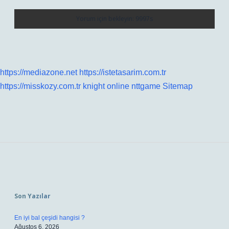
https://mediazone.net
https://istetasarim.com.tr
https://misskozy.com.tr
knight online
nttgame
Sitemap
Sidebar
Son Yazılar
En iyi bal çeşidi hangisi ?
Ağustos 6, 2026