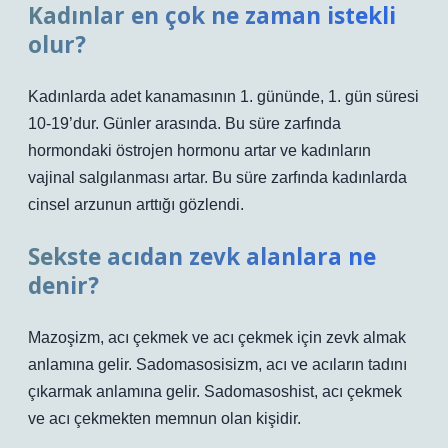
Kadınlar en çok ne zaman istekli
olur?
Kadınlarda adet kanamasının 1. gününde, 1. gün süresi
10-19’dur. Günler arasında. Bu süre zarfında
hormondaki östrojen hormonu artar ve kadınların
vajinal salgılanması artar. Bu süre zarfında kadınlarda
cinsel arzunun arttığı gözlendi.
Sekste acıdan zevk alanlara ne
denir?
Mazoşizm, acı çekmek ve acı çekmek için zevk almak
anlamına gelir. Sadomasosisizm, acı ve acıların tadını
çıkarmak anlamına gelir. Sadomasoshist, acı çekmek
ve acı çekmekten memnun olan kişidir.