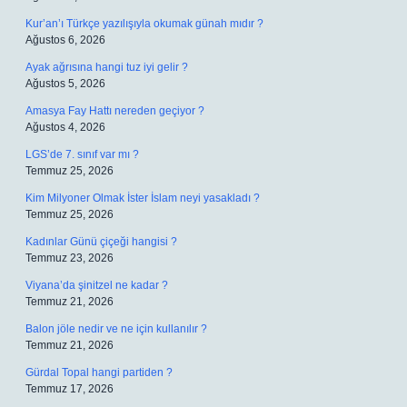
Kur’an’ı Türkçe yazılışıyla okumak günah mıdır ?
Ağustos 6, 2026
Ayak ağrısına hangi tuz iyi gelir ?
Ağustos 5, 2026
Amasya Fay Hattı nereden geçiyor ?
Ağustos 4, 2026
LGS’de 7. sınıf var mı ?
Temmuz 25, 2026
Kim Milyoner Olmak İster İslam neyi yasakladı ?
Temmuz 25, 2026
Kadınlar Günü çiçeği hangisi ?
Temmuz 23, 2026
Viyana’da şinitzel ne kadar ?
Temmuz 21, 2026
Balon jöle nedir ve ne için kullanılır ?
Temmuz 21, 2026
Gürdal Topal hangi partiden ?
Temmuz 17, 2026