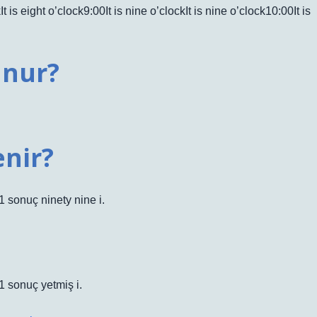
t is eight o’clock9:00It is nine o’clockIt is nine o’clock10:00It is
unur?
enir?
1 sonuç ninety nine i.
1 sonuç yetmiş i.