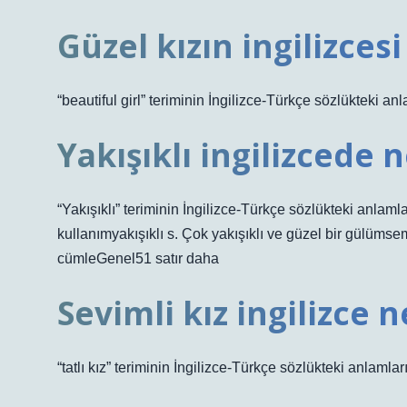
Güzel kızın ingilizcesi
“beautiful girl” teriminin İngilizce-Türkçe sözlükteki anla
Yakışıklı ingilizcede 
“Yakışıklı” teriminin İngilizce-Türkçe sözlükteki anla
kullanımyakışıklı s. Çok yakışıklı ve güzel bir gülümse
cümleGenel51 satır daha
Sevimli kız ingilizce
“tatlı kız” teriminin İngilizce-Türkçe sözlükteki anlamları: