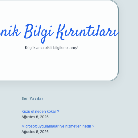
nik Bilgi Kırıntıları
Küçük ama etkili bilgilerle tanış!
Sidebar
https://ilbetgir.net/
be
Son Yazılar
Kuzu et neden kokar ?
Ağustos 8, 2026
Microsoft uygulamaları ve hizmetleri nedir ?
Ağustos 8, 2026