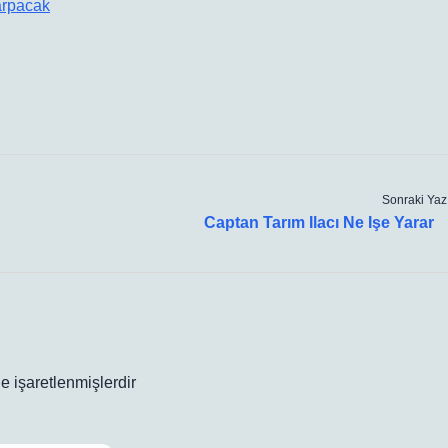
arpacak
Sonraki Yaz
Captan Tarım Ilacı Ne Işe Yarar
le işaretlenmişlerdir