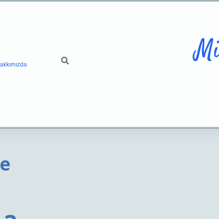
Mi
akkımızda
Ne