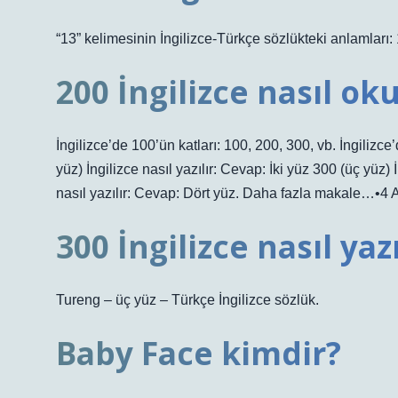
“13” kelimesinin İngilizce-Türkçe sözlükteki anlamları: 
200 İngilizce nasıl ok
İngilizce’de 100’ün katları: 100, 200, 300, vb. İngilizce’
yüz) İngilizce nasıl yazılır: Cevap: İki yüz 300 (üç yüz) 
nasıl yazılır: Cevap: Dört yüz. Daha fazla makale…•4
300 İngilizce nasıl yazı
Tureng – üç yüz – Türkçe İngilizce sözlük.
Baby Face kimdir?