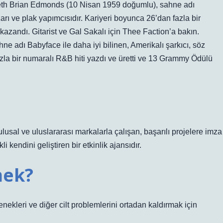
nneth Brian Edmonds (10 Nisan 1959 doğumlu), sahne adı
zarı ve plak yapımcısıdır. Kariyeri boyunca 26’dan fazla bir
azandı. Gitarist ve Gal Sakalı için Thee Faction’a bakın.
adı Babyface ile daha iyi bilinen, Amerikalı şarkıcı, söz
azla bir numaralı R&B hiti yazdı ve üretti ve 13 Grammy Ödülü
usal ve uluslararası markalarla çalışan, başarılı projelere imza
 kendini geliştiren bir etkinlik ajansıdır.
mek?
zenekleri ve diğer cilt problemlerini ortadan kaldırmak için