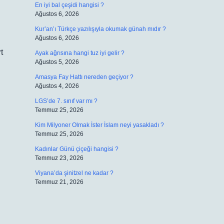
En iyi bal çeşidi hangisi ?
Ağustos 6, 2026
Kur’an’ı Türkçe yazılışıyla okumak günah mıdır ?
Ağustos 6, 2026
t
Ayak ağrısına hangi tuz iyi gelir ?
Ağustos 5, 2026
Amasya Fay Hattı nereden geçiyor ?
Ağustos 4, 2026
LGS’de 7. sınıf var mı ?
Temmuz 25, 2026
Kim Milyoner Olmak İster İslam neyi yasakladı ?
Temmuz 25, 2026
Kadınlar Günü çiçeği hangisi ?
Temmuz 23, 2026
Viyana’da şinitzel ne kadar ?
Temmuz 21, 2026