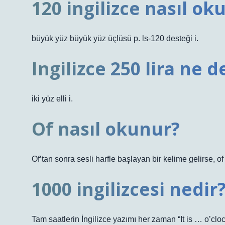
120 ingilizce nasıl ok
büyük yüz büyük yüz üçlüsü p. ls-120 desteği i.
Ingilizce 250 lira ne 
iki yüz elli i.
Of nasıl okunur?
Of’tan sonra sesli harfle başlayan bir kelime gelirse, of
1000 ingilizcesi nedir
Tam saatlerin İngilizce yazımı her zaman “It is … o’cloc