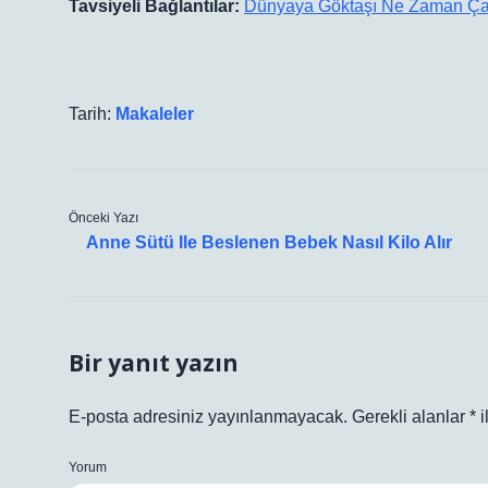
Tavsiyeli Bağlantılar:
Dünyaya Göktaşı Ne Zaman Ç
Tarih:
Makaleler
Önceki Yazı
Anne Sütü Ile Beslenen Bebek Nasıl Kilo Alır
Bir yanıt yazın
E-posta adresiniz yayınlanmayacak.
Gerekli alanlar
*
i
Yorum