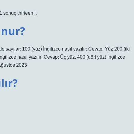
1 sonuç thirteen i.
unur?
de sayılar: 100 (yüz) İngilizce nasıl yazılır: Cevap: Yüz 200 (iki
İngilizce nasıl yazılır: Cevap: Üç yüz. 400 (dört yüz) İngilizce
 Ağustos 2023
lır?