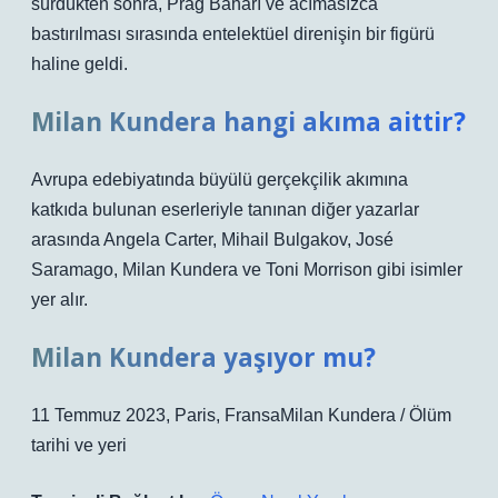
sürdükten sonra, Prag Baharı ve acımasızca
bastırılması sırasında entelektüel direnişin bir figürü
haline geldi.
Milan Kundera hangi akıma aittir?
Avrupa edebiyatında büyülü gerçekçilik akımına
katkıda bulunan eserleriyle tanınan diğer yazarlar
arasında Angela Carter, Mihail Bulgakov, José
Saramago, Milan Kundera ve Toni Morrison gibi isimler
yer alır.
Milan Kundera yaşıyor mu?
11 Temmuz 2023, Paris, FransaMilan Kundera / Ölüm
tarihi ve yeri