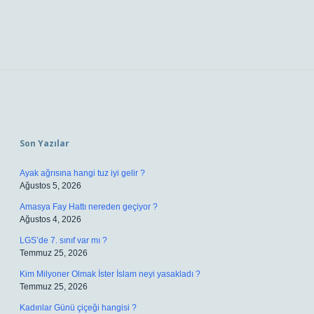
Sidebar
Son Yazılar
Ayak ağrısına hangi tuz iyi gelir ?
Ağustos 5, 2026
Amasya Fay Hattı nereden geçiyor ?
Ağustos 4, 2026
LGS’de 7. sınıf var mı ?
Temmuz 25, 2026
Kim Milyoner Olmak İster İslam neyi yasakladı ?
Temmuz 25, 2026
Kadınlar Günü çiçeği hangisi ?