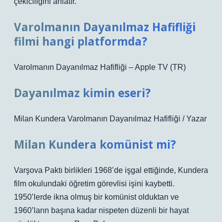
çekiciliğini anlatır.
Varolmanın Dayanılmaz Hafifliği
filmi hangi platformda?
Varolmanın Dayanılmaz Hafifliği – Apple TV (TR)
Dayanılmaz kimin eseri?
Milan Kundera Varolmanın Dayanılmaz Hafifliği / Yazar
Milan Kundera komünist mi?
Varşova Paktı birlikleri 1968’de işgal ettiğinde, Kundera
film okulundaki öğretim görevlisi işini kaybetti.
1950’lerde ikna olmuş bir komünist olduktan ve
1960’ların başına kadar nispeten düzenli bir hayat