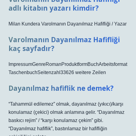
adlı kitabın yazarı kimdir?
Milan Kundera Varolmanın Dayanılmaz Hafifliği / Yazar
Varolmanın Dayanılmaz Hafifliği
kaç sayfadır?
ImpressumGenreRomanProduktformBuchArbeitsformat
TaschenbuchSeitenzahl33626 weitere Zeilen
Dayanılmaz hafiflik ne demek?
“Tahammül edilemez” olmak, dayanılmaz (yıkıcı)/karşı
konulamaz (çekici) olmak anlamına gelir. “Dayanılmaz
baskıcı rejim” / “karşı konulamaz çekim” gibi.
“Dayanılmaz hafiflik”, bastırılamaz bir hafifliğin