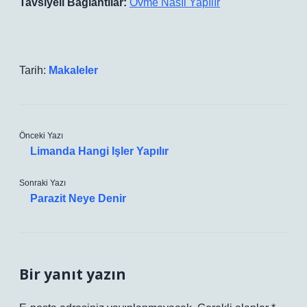
Tavsiyeli Bağlantılar:
Övme Nasıl Yapılır
Tarih:
Makaleler
Önceki Yazı
Limanda Hangi Işler Yapılır
Sonraki Yazı
Parazit Neye Denir
Bir yanıt yazın