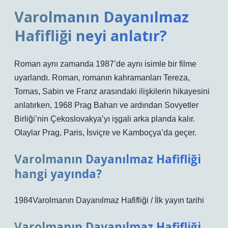
Varolmanın Dayanılmaz
Hafifliği neyi anlatır?
Roman aynı zamanda 1987’de aynı isimle bir filme
uyarlandı. Roman, romanın kahramanları Tereza,
Tomas, Sabin ve Franz arasındaki ilişkilerin hikayesini
anlatırken, 1968 Prag Baharı ve ardından Sovyetler
Birliği’nin Çekoslovakya’yı işgali arka planda kalır.
Olaylar Prag, Paris, İsviçre ve Kamboçya’da geçer.
Varolmanın Dayanılmaz Hafifliği
hangi yayında?
1984Varolmanın Dayanılmaz Hafifliği / İlk yayın tarihi
Varolmanın Dayanılmaz Hafifliği