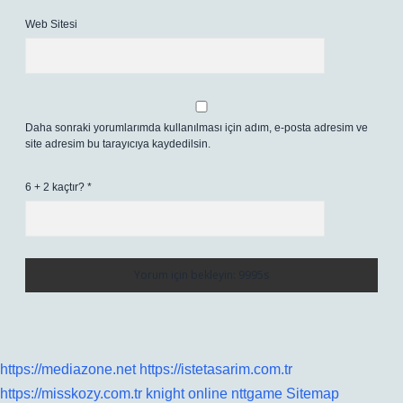
Web Sitesi
Daha sonraki yorumlarımda kullanılması için adım, e-posta adresim ve
site adresim bu tarayıcıya kaydedilsin.
6 + 2 kaçtır?
*
https://mediazone.net
https://istetasarim.com.tr
https://misskozy.com.tr
knight online
nttgame
Sitemap