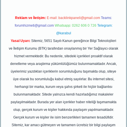
Reklam ve İletişim:
E-mail:
backlinkpaneli@gmail.com
Teams:
forumhizmeti@gmail.com
Whatsapp: 0262 606 0 726
Telegram:
@karabul
Yasal Uyarı:
Sitemiz, 5651 Sayılı Kanun gereğince Bilgi Teknolojileri
ve İletişim Kurumu (BTK) tarafından onaylanmış bir Yer Sağlayıcı olarak
hizmet vermektedir. Bu nedenle, sitedeki içerikleri proaktif olarak
denetleme veya araştırma yükümlülüğümüz bulunmamaktadır. Ancak,
üyelerimiz yazdıkları içeriklerin sorumluluğunu taşımakta olup, siteye
üye olarak bu sorumluluğu kabul etmiş sayılırlar. Bu internet sitesi,
herhangi bir marka, kurum veya şahıs şirketi ile hiçbir bağlantısı
bulunmamaktadır. Sitede yalnızca kendi hazırladığımız makaleler
paylaşılmaktadır. Burada yer alan içerikler haber niteliği taşımamakta
olup, gerçek kurum ve kişiler hakkında paylaşım yapılmamaktadır.
Gerçek kurum ve kişiler ile isim benzerlikleri tamamen tesadüfidir.
Sitemiz, kar amacı gütmeyen ve tamamen ücretsiz bir bilgi paylaşım