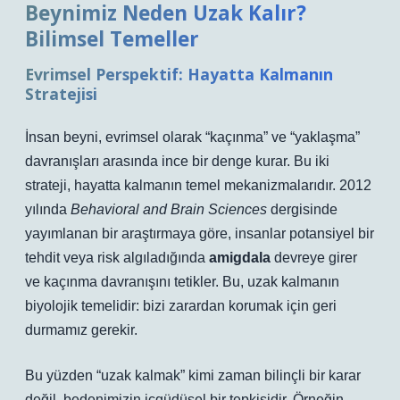
Beynimiz Neden Uzak Kalır?
Bilimsel Temeller
Evrimsel Perspektif: Hayatta Kalmanın
Stratejisi
İnsan beyni, evrimsel olarak “kaçınma” ve “yaklaşma”
davranışları arasında ince bir denge kurar. Bu iki
strateji, hayatta kalmanın temel mekanizmalarıdır. 2012
yılında
Behavioral and Brain Sciences
dergisinde
yayımlanan bir araştırmaya göre, insanlar potansiyel bir
tehdit veya risk algıladığında
amigdala
devreye girer
ve kaçınma davranışını tetikler. Bu, uzak kalmanın
biyolojik temelidir: bizi zarardan korumak için geri
durmamız gerekir.
Bu yüzden “uzak kalmak” kimi zaman bilinçli bir karar
değil, bedenimizin içgüdüsel bir tepkisidir. Örneğin,