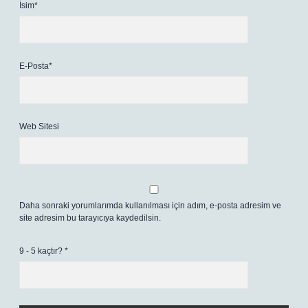
İsim*
E-Posta*
Web Sitesi
Daha sonraki yorumlarımda kullanılması için adım, e-posta adresim ve
site adresim bu tarayıcıya kaydedilsin.
9 - 5 kaçtır?
*