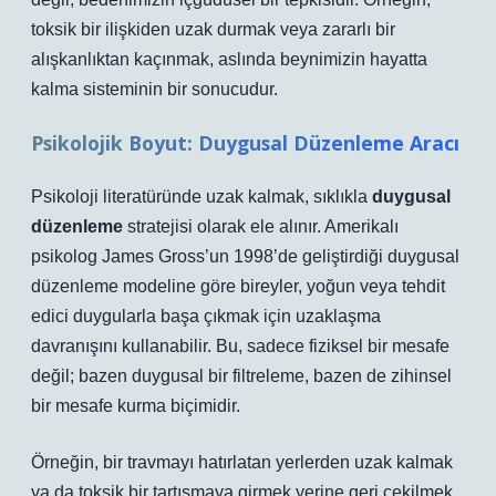
toksik bir ilişkiden uzak durmak veya zararlı bir
alışkanlıktan kaçınmak, aslında beynimizin hayatta
kalma sisteminin bir sonucudur.
Psikolojik Boyut: Duygusal Düzenleme Aracı
Psikoloji literatüründe uzak kalmak, sıklıkla
duygusal
düzenleme
stratejisi olarak ele alınır. Amerikalı
psikolog James Gross’un 1998’de geliştirdiği duygusal
düzenleme modeline göre bireyler, yoğun veya tehdit
edici duygularla başa çıkmak için uzaklaşma
davranışını kullanabilir. Bu, sadece fiziksel bir mesafe
değil; bazen duygusal bir filtreleme, bazen de zihinsel
bir mesafe kurma biçimidir.
Örneğin, bir travmayı hatırlatan yerlerden uzak kalmak
ya da toksik bir tartışmaya girmek yerine geri çekilmek