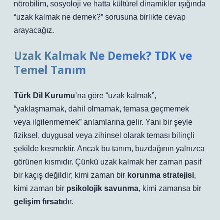
nörobilim, sosyoloji ve hatta kültürel dinamikler ışığında
“uzak kalmak ne demek?” sorusuna birlikte cevap
arayacağız.
Uzak Kalmak Ne Demek? TDK ve
Temel Tanım
Türk Dil Kurumu
’na göre “uzak kalmak”,
“yaklaşmamak, dahil olmamak, temasa geçmemek
veya ilgilenmemek” anlamlarına gelir. Yani bir şeyle
fiziksel, duygusal veya zihinsel olarak teması bilinçli
şekilde kesmektir. Ancak bu tanım, buzdağının yalnızca
görünen kısmıdır. Çünkü uzak kalmak her zaman pasif
bir kaçış değildir; kimi zaman bir
korunma stratejisi
,
kimi zaman bir
psikolojik savunma
, kimi zamansa bir
gelişim fırsatı
dır.