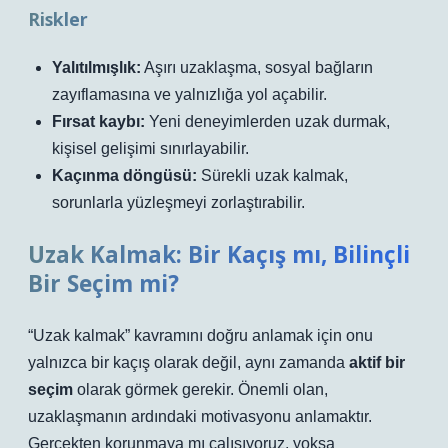
Riskler
Yalıtılmışlık:
Aşırı uzaklaşma, sosyal bağların
zayıflamasına ve yalnızlığa yol açabilir.
Fırsat kaybı:
Yeni deneyimlerden uzak durmak,
kişisel gelişimi sınırlayabilir.
Kaçınma döngüsü:
Sürekli uzak kalmak,
sorunlarla yüzleşmeyi zorlaştırabilir.
Uzak Kalmak: Bir Kaçış mı, Bilinçli
Bir Seçim mi?
“Uzak kalmak” kavramını doğru anlamak için onu
yalnızca bir kaçış olarak değil, aynı zamanda
aktif bir
seçim
olarak görmek gerekir. Önemli olan,
uzaklaşmanın ardındaki motivasyonu anlamaktır.
Gerçekten korunmaya mı çalışıyoruz, yoksa