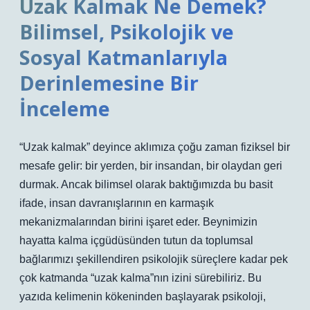
Uzak Kalmak Ne Demek?
Bilimsel, Psikolojik ve
Sosyal Katmanlarıyla
Derinlemesine Bir
İnceleme
“Uzak kalmak” deyince aklımıza çoğu zaman fiziksel bir
mesafe gelir: bir yerden, bir insandan, bir olaydan geri
durmak. Ancak bilimsel olarak baktığımızda bu basit
ifade, insan davranışlarının en karmaşık
mekanizmalarından birini işaret eder. Beynimizin
hayatta kalma içgüdüsünden tutun da toplumsal
bağlarımızı şekillendiren psikolojik süreçlere kadar pek
çok katmanda “uzak kalma”nın izini sürebiliriz. Bu
yazıda kelimenin kökeninden başlayarak psikoloji,