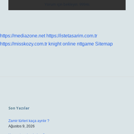
https://mediazone.net
https://istetasarim.com.tr
https://misskozy.com.tr
knight online
nttgame
Sitemap
Sidebar
Son Yazılar
Zamir türleri kaça ayrılır ?
Ağustos 9, 2026