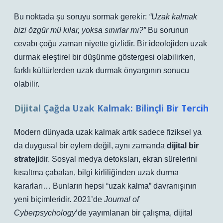
Bu noktada şu soruyu sormak gerekir:
“Uzak kalmak
bizi özgür mü kılar, yoksa sınırlar mı?”
Bu sorunun
cevabı çoğu zaman niyette gizlidir. Bir ideolojiden uzak
durmak eleştirel bir düşünme göstergesi olabilirken,
farklı kültürlerden uzak durmak önyargının sonucu
olabilir.
Dijital Çağda Uzak Kalmak: Bilinçli Bir Tercih
Modern dünyada uzak kalmak artık sadece fiziksel ya
da duygusal bir eylem değil, aynı zamanda
dijital bir
strateji
dir. Sosyal medya detoksları, ekran sürelerini
kısaltma çabaları, bilgi kirliliğinden uzak durma
kararları… Bunların hepsi “uzak kalma” davranışının
yeni biçimleridir. 2021’de
Journal of
Cyberpsychology
’de yayımlanan bir çalışma, dijital