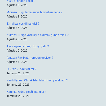
Kuzu et neden kokar ?
Ağustos 8, 2026
Microsoft uygulamaları ve hizmetleri nedir ?
Ağustos 8, 2026
En iyi bal çeşidi hangisi ?
Ağustos 6, 2026
Kur’an’ı Türkçe yazılışıyla okumak günah mıdır ?
Ağustos 6, 2026
Ayak ağrısına hangi tuz iyi gelir ?
Ağustos 5, 2026
Amasya Fay Hattı nereden geçiyor ?
Ağustos 4, 2026
LGS’de 7. sınıf var mı ?
Temmuz 25, 2026
Kim Milyoner Olmak İster İslam neyi yasakladı ?
Temmuz 25, 2026
Kadınlar Günü çiçeği hangisi ?
Temmuz 23, 2026