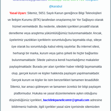
@karabul
Yasal Uyarı:
Sitemiz, 5651 Sayılı Kanun gereğince Bilgi Teknolojileri
ve İletişim Kurumu (BTK) tarafından onaylanmış bir Yer Sağlayıcı olarak
hizmet vermektedir. Bu nedenle, sitedeki içerikleri proaktif olarak
denetleme veya araştırma yükümlülüğümüz bulunmamaktadır. Ancak,
üyelerimiz yazdıkları içeriklerin sorumluluğunu taşımakta olup, siteye
üye olarak bu sorumluluğu kabul etmiş sayılırlar. Bu internet sitesi,
herhangi bir marka, kurum veya şahıs şirketi ile hiçbir bağlantısı
bulunmamaktadır. Sitede yalnızca kendi hazırladığımız makaleler
paylaşılmaktadır. Burada yer alan içerikler haber niteliği taşımamakta
olup, gerçek kurum ve kişiler hakkında paylaşım yapılmamaktadır.
Gerçek kurum ve kişiler ile isim benzerlikleri tamamen tesadüfidir.
Sitemiz, kar amacı gütmeyen ve tamamen ücretsiz bir bilgi paylaşım
platformudur. Hukuka ve yasal düzenlemelere aykırı olduğunu
düşündüğünüz içerikleri,
backlinkpanelicomtr@gmail.com
adresine
bildirmeniz halinde, ilgili içerikler yasal süre içerisinde sitemizden