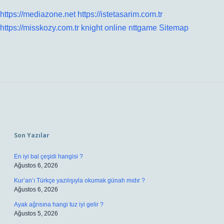
https://mediazone.net
https://istetasarim.com.tr
https://misskozy.com.tr
knight online
nttgame
Sitemap
Sidebar
Son Yazılar
En iyi bal çeşidi hangisi ?
Ağustos 6, 2026
Kur’an’ı Türkçe yazılışıyla okumak günah mıdır ?
Ağustos 6, 2026
Ayak ağrısına hangi tuz iyi gelir ?
Ağustos 5, 2026