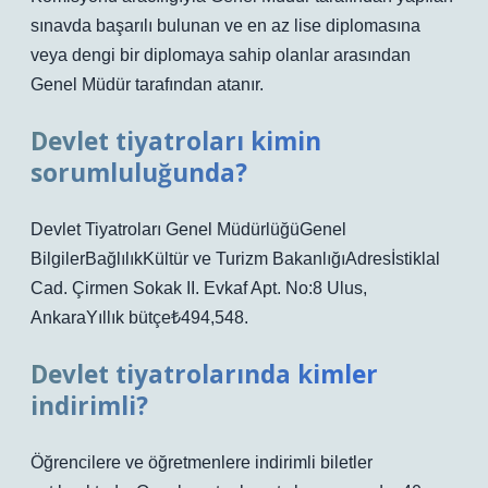
sınavda başarılı bulunan ve en az lise diplomasına
veya dengi bir diplomaya sahip olanlar arasından
Genel Müdür tarafından atanır.
Devlet tiyatroları kimin
sorumluluğunda?
Devlet Tiyatroları Genel MüdürlüğüGenel
BilgilerBağlılıkKültür ve Turizm BakanlığıAdresİstiklal
Cad. Çirmen Sokak II. Evkaf Apt. No:8 Ulus,
AnkaraYıllık bütçe₺494,548.
Devlet tiyatrolarında kimler
indirimli?
Öğrencilere ve öğretmenlere indirimli biletler