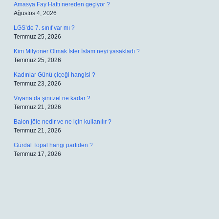
Amasya Fay Hattı nereden geçiyor ?
Ağustos 4, 2026
LGS’de 7. sınıf var mı ?
Temmuz 25, 2026
Kim Milyoner Olmak İster İslam neyi yasakladı ?
Temmuz 25, 2026
Kadınlar Günü çiçeği hangisi ?
Temmuz 23, 2026
Viyana’da şinitzel ne kadar ?
Temmuz 21, 2026
Balon jöle nedir ve ne için kullanılır ?
Temmuz 21, 2026
Gürdal Topal hangi partiden ?
Temmuz 17, 2026