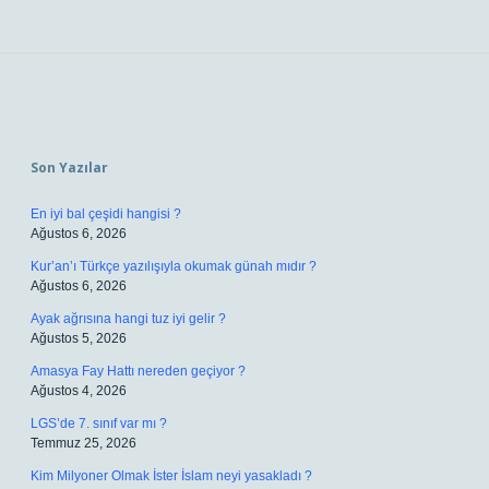
Sidebar
Son Yazılar
En iyi bal çeşidi hangisi ?
Ağustos 6, 2026
Kur’an’ı Türkçe yazılışıyla okumak günah mıdır ?
Ağustos 6, 2026
Ayak ağrısına hangi tuz iyi gelir ?
Ağustos 5, 2026
Amasya Fay Hattı nereden geçiyor ?
Ağustos 4, 2026
LGS’de 7. sınıf var mı ?
Temmuz 25, 2026
Kim Milyoner Olmak İster İslam neyi yasakladı ?