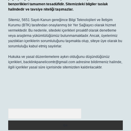
benzerlikleri tamamen tesadüfidir. Sitemizdeki bilgiler taslak
halindedir ve tavsiye niteliği taşımazlar.
Sitemiz, 5651 Sayılı Kanun gereğince Bilgi Teknolojileri ve İletişim
Kurumu (BTK) tarafından onaylanmış bir Yer Sağlayıcı olarak hizmet
vermektedir. Bu nedenle, sitedeki içerikleri proaktif olarak denetleme
veya araştırma yükümlülüğümüz bulunmamaktadır. Ancak, üyelerimiz
yazdıkları içeriklerin sorumluluğunu taşımakta olup, siteye üye olarak bu
sorumluluğu kabul etmiş sayılırlar.
Hukuka ve yasal düzenlemelere aykırı olduğunu düşündüğünüz
içerikleri,
backlinkpanelicomtr@gmail.com
adresine bildirmeniz halinde,
ilgili içerikler yasal süre içerisinde sitemizden kaldırılacaktır.
Arama