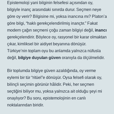
Epistemoloji yani bilginin felsefesi açısından oy,
bilgiyle inanç arasındaki sınırda durur. Seçmen neye
göre oy verir? Bilgisine mi, yoksa inancına mı? Platon’a
göre bilgi, “haklı gerekçelendirilmiş inançtır.” Fakat
modern çağın seçmeni çoğu zaman bilgiyi değil,
inancı
gerekçelendirir. Böylece oy, rasyonel bir karar olmaktan
çıkar, kimliksel bir aidiyet beyanına dönüşür.
Türkiye’nin toplam oyu bu anlamda yalnızca nüfusla
değil,
bilgiye duyulan güven
oranıyla da ölçülmelidir.
Bir toplumda bilgiye güven azaldığında, oy verme
eylemi bir tür “ritüel”e dönüşür. Oysa felsefi olarak oy,
bilinçli seçimin görünür hâlidir. Peki, her seçmen
seçtiğini biliyor mu, yoksa yalnızca ait olduğu şeyi mi
onaylıyor? Bu soru, epistemolojinin en canlı
noktalarından biridir.