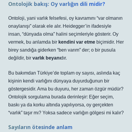
Ontolojik bakış: Oy varlığın dili midir?
Ontoloji, yani varlık felsefesi, oy kavramını “var olmanın
onaylanışı” olarak ele alır. Heidegger’in ifadesiyle
insan, “dünyada olma” halini seçimleriyle gösterir. Oy
vermek, bu anlamda bir
kendini var etme
biçimidir. Her
birey sandığa giderken “ben varım” der; o bir pusula
değildir, bir
varlık beyanı
dır.
Bu bakımdan Türkiye’de toplam oy sayısı, aslında kaç
kişinin kendi varlığını dünyaya duyurduğunun bir
göstergesidir. Ama bu duyuru, her zaman özgür müdür?
Ontolojik sorgulama burada derinleşir: Eğer seçim,
baskı ya da korku altında yapılıyorsa, oy gerçekten
“varlık” taşır mı? Yoksa sadece varlığın gölgesi mi kalır?
Sayıların ötesinde anlam