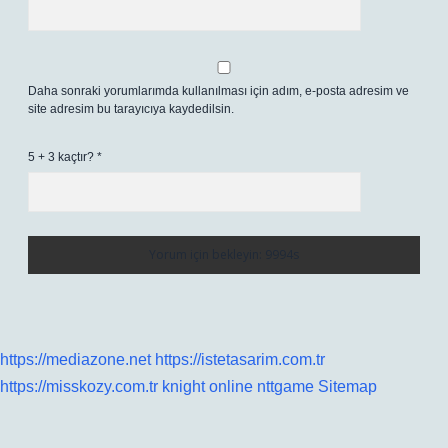
Daha sonraki yorumlarımda kullanılması için adım, e-posta adresim ve
site adresim bu tarayıcıya kaydedilsin.
5 + 3 kaçtır?
*
https://mediazone.net
https://istetasarim.com.tr
https://misskozy.com.tr
knight online
nttgame
Sitemap