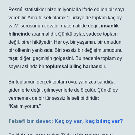
Resmî istatistikler bize milyonlarla ifade edilen bir sayı
verebilir. Ama felsefi olarak “Türkiye’de toplam kaç oy
var?” sorusunun cevabı, matematikte değil,
insanlık
bilincinde
aranmalıdır. Çünkü oylar, sadece toplam
değil, birer hikâyedir. Her oy, bir yaşamın, bir umudun,
bir öfkenin yankısıdır. Biri sessiz bir değişim umudunu
taşır, diğeri geçmişin gölgesini. Bu nedenle toplam oy
sayısı aslında bir
toplumsal bilinç haritası
dır.
Bir toplumun gerçek toplam oyu, yalnızca sandığa
gidenlerle değil, gitmeyenlerle de ölçülür. Çünkü oy
vermemek de bir tür sessiz felsefi bildiridir:
“Katılmıyorum.”
Felsefi bir davet: Kaç oy var, kaç bilinç var?