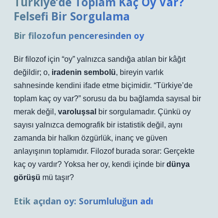
Türkiye’de Toplam Kaç Oy Var?
Felsefi Bir Sorgulama
Bir filozofun penceresinden oy
Bir filozof için “oy” yalnızca sandığa atılan bir kâğıt
değildir; o,
iradenin sembolü
, bireyin varlık
sahnesinde kendini ifade etme biçimidir. “Türkiye’de
toplam kaç oy var?” sorusu da bu bağlamda sayısal bir
merak değil,
varoluşsal
bir sorgulamadır. Çünkü oy
sayısı yalnızca demografik bir istatistik değil, aynı
zamanda bir halkın özgürlük, inanç ve güven
anlayışının toplamıdır. Filozof burada sorar: Gerçekte
kaç oy vardır? Yoksa her oy, kendi içinde bir
dünya
görüşü
mü taşır?
Etik açıdan oy: Sorumluluğun adı