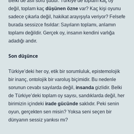
Belki de asıl soru şudur: Türkiye’de toplam kaç oy
değil, toplam kaç
düşünen özne
var? Kaç kişi oyunu
sadece çıkarla değil, hakikat arayışıyla veriyor? Felsefe
burada sessizce fısıldar: Sayıların toplamı, anlamın
toplamı değildir. Gerçek oy, insanın kendini varlığa
adadığı andır.
Son düşünce
Türkiye’deki her oy, etik bir sorumluluk, epistemolojik
bir inanç, ontolojik bir varoluş biçimidir. Bu nedenle
sorunun cevabı sayılarda değil,
insanda
gizlidir. Belki
de Türkiye’deki toplam oy sayısı, sandıklarda değil, her
birimizin içindeki
irade gücünde
saklıdır. Peki senin
oyun, gerçekten sen misin? Yoksa seni seçen bir
dünyanın sessiz yankısı mı?