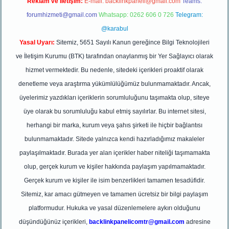
Reklam ve İletişim:
E-mail:
backlinkpaneli@gmail.com
Teams:
forumhizmeti@gmail.com
Whatsapp: 0262 606 0 726
Telegram:
@karabul
Yasal Uyarı:
Sitemiz, 5651 Sayılı Kanun gereğince Bilgi Teknolojileri
ve İletişim Kurumu (BTK) tarafından onaylanmış bir Yer Sağlayıcı olarak
hizmet vermektedir. Bu nedenle, sitedeki içerikleri proaktif olarak
denetleme veya araştırma yükümlülüğümüz bulunmamaktadır. Ancak,
üyelerimiz yazdıkları içeriklerin sorumluluğunu taşımakta olup, siteye
üye olarak bu sorumluluğu kabul etmiş sayılırlar. Bu internet sitesi,
herhangi bir marka, kurum veya şahıs şirketi ile hiçbir bağlantısı
bulunmamaktadır. Sitede yalnızca kendi hazırladığımız makaleler
paylaşılmaktadır. Burada yer alan içerikler haber niteliği taşımamakta
olup, gerçek kurum ve kişiler hakkında paylaşım yapılmamaktadır.
Gerçek kurum ve kişiler ile isim benzerlikleri tamamen tesadüfidir.
Sitemiz, kar amacı gütmeyen ve tamamen ücretsiz bir bilgi paylaşım
platformudur. Hukuka ve yasal düzenlemelere aykırı olduğunu
düşündüğünüz içerikleri,
backlinkpanelicomtr@gmail.com
adresine