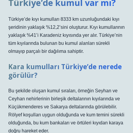
Türkiye’de kumul var mı?
Türkiye’de kıyı kumulları 8333 km uzunluğundaki kıyı
şeridinin yaklaşık %12,2’sini oluşturur. Kıyı kumullarının
yaklaşık %41’i Karadeniz kıyısında yer alır. Türkiye’nin
tüm kıyılarında bulunan bu kumul alanları sürekli
olmayıp parçalı bir dağılıma sahiptir.
Kara kumulları Türkiye’de nerede
görülür?
Bu şekilde oluşan kumul sıraları, örneğin Seyhan ve
Ceyhan nehirlerinin birleşik deltalarının kıyılarında ve
Küçükmenderes ve Sakarya deltalarında görülebilir.
Rölyef koşulları uygun olduğunda ve kum temini sürekli
olduğunda, bu kum bankaları ve örtüleri kıyıdan karaya
doğru hareket eder.