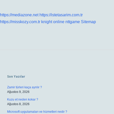
https://mediazone.net
https://istetasarim.com.tr
https://misskozy.com.tr
knight online
nttgame
Sitemap
Sidebar
Son Yazılar
Zamir türleri kaça ayrılır ?
Ağustos 9, 2026
Kuzu et neden kokar ?
Ağustos 8, 2026
Microsoft uygulamaları ve hizmetleri nedir ?