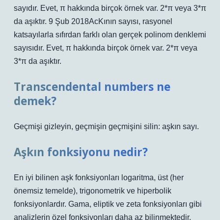
sayıdır. Evet, π hakkında birçok örnek var. 2*π veya 3*π
da aşıktır. 9 Şub 2018AcKının sayısı, rasyonel
katsayılarla sıfırdan farklı olan gerçek polinom denklemi
sayısıdır. Evet, π hakkında birçok örnek var. 2*π veya
3*π da aşıktır.
Transcendental numbers ne
demek?
Geçmişi gizleyin, geçmişin geçmişini silin: aşkın sayı.
Aşkın fonksiyonu nedir?
En iyi bilinen aşk fonksiyonları logaritma, üst (her
önemsiz temelde), trigonometrik ve hiperbolik
fonksiyonlardır. Gama, eliptik ve zeta fonksiyonları gibi
analizlerin özel fonksiyonları daha az bilinmektedir,