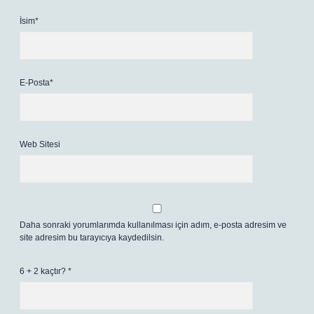
İsim*
E-Posta*
Web Sitesi
Daha sonraki yorumlarımda kullanılması için adım, e-posta adresim ve
site adresim bu tarayıcıya kaydedilsin.
6 + 2 kaçtır?
*