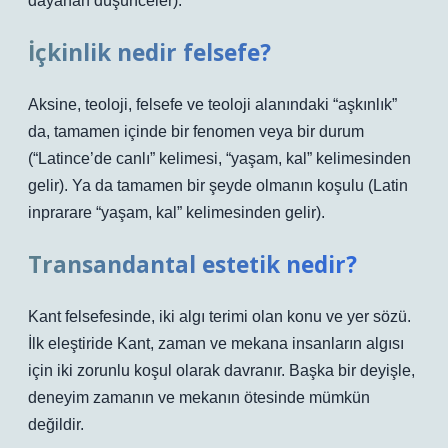
dayanan düşünceler).
İçkinlik nedir felsefe?
Aksine, teoloji, felsefe ve teoloji alanındaki “aşkınlık”
da, tamamen içinde bir fenomen veya bir durum
(“Latince’de canlı” kelimesi, “yaşam, kal” kelimesinden
gelir). Ya da tamamen bir şeyde olmanın koşulu (Latin
inprarare “yaşam, kal” kelimesinden gelir).
Transandantal estetik nedir?
Kant felsefesinde, iki algı terimi olan konu ve yer sözü.
İlk eleştiride Kant, zaman ve mekana insanların algısı
için iki zorunlu koşul olarak davranır. Başka bir deyişle,
deneyim zamanın ve mekanın ötesinde mümkün
değildir.