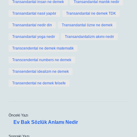
Transandantal insan ne demek
Transandantal mantık nedir
Transandantal nasıl yapılır
Transandantal ne demek TDK
Transandantal nedir din
Transandantal özne ne demek
Transandantal yoga nedir
Transandantalizm akımı nedir
Transcendental ne demek matematik
Transcendental numbers ne demek
Transendental idealizm ne demek
Transendental ne demek felsefe
Önceki Yazı
Ev Bak Sözlük Anlamı Nedir
Sonraki Yazı