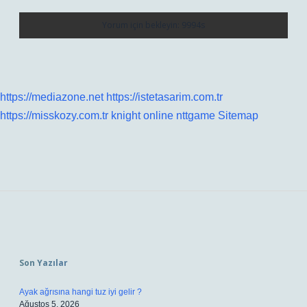
https://mediazone.net
https://istetasarim.com.tr
https://misskozy.com.tr
knight online
nttgame
Sitemap
Sidebar
Son Yazılar
Ayak ağrısına hangi tuz iyi gelir ?
Ağustos 5, 2026