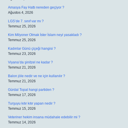
Amasya Fay Hattı nereden geçiyor ?
Ağustos 4, 2026
LGS’de 7. sınıf var mı ?
Temmuz 25, 2026
Kim Milyoner Olmak İster İslam neyi yasakladı ?
Temmuz 25, 2026
Kadınlar Günü çiçeği hangisi ?
Temmuz 23, 2026
Viyana’da şinitzel ne kadar ?
Temmuz 21, 2026
Balon jöle nedir ve ne için kullanılır ?
Temmuz 21, 2026
Gürdal Topal hangi partiden ?
Temmuz 17, 2026
Turşuyu kıtır kıtır yapan nedir ?
Temmuz 15, 2026
Veteriner hekim insana müdahale edebilir mi ?
Temmuz 14, 2026