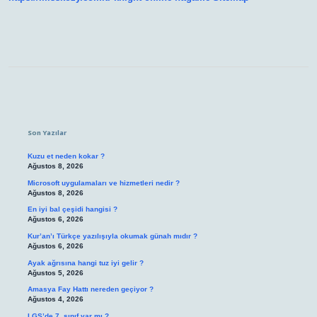
Sidebar
Son Yazılar
Kuzu et neden kokar ?
Ağustos 8, 2026
Microsoft uygulamaları ve hizmetleri nedir ?
Ağustos 8, 2026
En iyi bal çeşidi hangisi ?
Ağustos 6, 2026
Kur’an’ı Türkçe yazılışıyla okumak günah mıdır ?
Ağustos 6, 2026
Ayak ağrısına hangi tuz iyi gelir ?
Ağustos 5, 2026
Amasya Fay Hattı nereden geçiyor ?
Ağustos 4, 2026
LGS’de 7. sınıf var mı ?