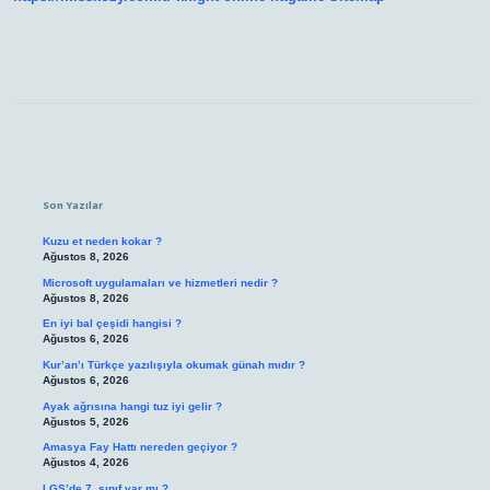
Sidebar
Son Yazılar
Kuzu et neden kokar ?
Ağustos 8, 2026
Microsoft uygulamaları ve hizmetleri nedir ?
Ağustos 8, 2026
En iyi bal çeşidi hangisi ?
Ağustos 6, 2026
Kur’an’ı Türkçe yazılışıyla okumak günah mıdır ?
Ağustos 6, 2026
Ayak ağrısına hangi tuz iyi gelir ?
Ağustos 5, 2026
Amasya Fay Hattı nereden geçiyor ?
Ağustos 4, 2026
LGS’de 7. sınıf var mı ?