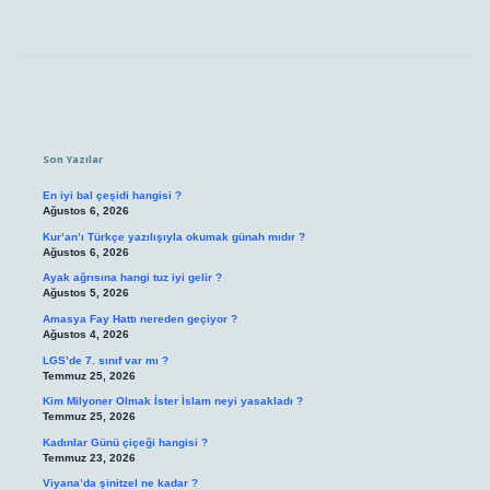
Sidebar
Son Yazılar
En iyi bal çeşidi hangisi ?
Ağustos 6, 2026
Kur’an’ı Türkçe yazılışıyla okumak günah mıdır ?
Ağustos 6, 2026
Ayak ağrısına hangi tuz iyi gelir ?
Ağustos 5, 2026
Amasya Fay Hattı nereden geçiyor ?
Ağustos 4, 2026
LGS’de 7. sınıf var mı ?
Temmuz 25, 2026
Kim Milyoner Olmak İster İslam neyi yasakladı ?
Temmuz 25, 2026
Kadınlar Günü çiçeği hangisi ?
Temmuz 23, 2026
Viyana’da şinitzel ne kadar ?