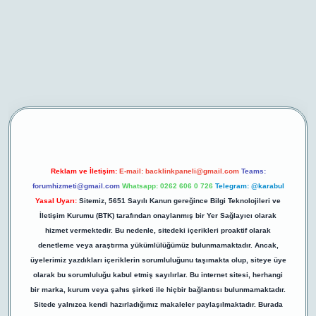
riş
Reklam ve İletişim:
E-mail:
backlinkpaneli@gmail.com
Teams:
forumhizmeti@gmail.com
Whatsapp: 0262 606 0 726
Telegram: @karabul
Yasal Uyarı:
Sitemiz, 5651 Sayılı Kanun gereğince Bilgi Teknolojileri ve
İletişim Kurumu (BTK) tarafından onaylanmış bir Yer Sağlayıcı olarak
hizmet vermektedir. Bu nedenle, sitedeki içerikleri proaktif olarak
denetleme veya araştırma yükümlülüğümüz bulunmamaktadır. Ancak,
üyelerimiz yazdıkları içeriklerin sorumluluğunu taşımakta olup, siteye üye
olarak bu sorumluluğu kabul etmiş sayılırlar. Bu internet sitesi, herhangi
bir marka, kurum veya şahıs şirketi ile hiçbir bağlantısı bulunmamaktadır.
Sitede yalnızca kendi hazırladığımız makaleler paylaşılmaktadır. Burada