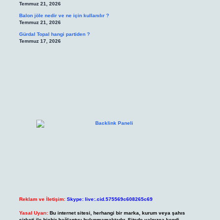
Temmuz 21, 2026
Balon jöle nedir ve ne için kullanılır ?
Temmuz 21, 2026
Gürdal Topal hangi partiden ?
Temmuz 17, 2026
Reklam ve İletişim:
Skype: live:.cid.575569c608265c69
Yasal Uyarı:
Bu internet sitesi, herhangi bir marka, kurum veya şahıs
şirketi ile hiçbir bağlantısı bulunmamaktadır. Sitede yalnızca kendi