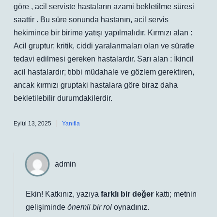
göre , acil serviste hastaların azami bekletilme süresi
saattir . Bu süre sonunda hastanın, acil servis
hekimince bir birime yatışı yapılmalıdır. Kırmızı alan :
Acil gruptur; kritik, ciddi yaralanmaları olan ve süratle
tedavi edilmesi gereken hastalardır. Sarı alan : İkincil
acil hastalardır; tıbbi müdahale ve gözlem gerektiren,
ancak kırmızı gruptaki hastalara göre biraz daha
bekletilebilir durumdakilerdir.
Eylül 13, 2025
Yanıtla
admin
Ekin! Katkınız, yazıya
farklı bir değer
kattı; metnin
gelişiminde
önemli bir rol
oynadınız.