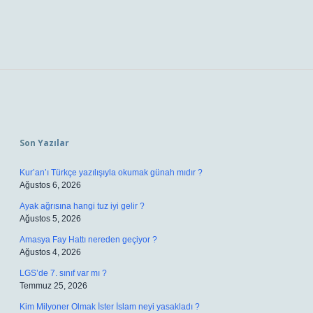
Sidebar
Son Yazılar
Kur’an’ı Türkçe yazılışıyla okumak günah mıdır ?
Ağustos 6, 2026
Ayak ağrısına hangi tuz iyi gelir ?
Ağustos 5, 2026
Amasya Fay Hattı nereden geçiyor ?
Ağustos 4, 2026
LGS’de 7. sınıf var mı ?
Temmuz 25, 2026
Kim Milyoner Olmak İster İslam neyi yasakladı ?