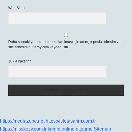
Web Sitesi
Daha sonraki yorumlarımda kullanılması için adım, e-posta adresim ve
site adresim bu tarayıcıya kaydedilsin.
10 - 4 kaçtır?
*
https://mediazone.net
https://istetasarim.com.tr
https://misskozy.com.tr
knight online
nttgame
Sitemap