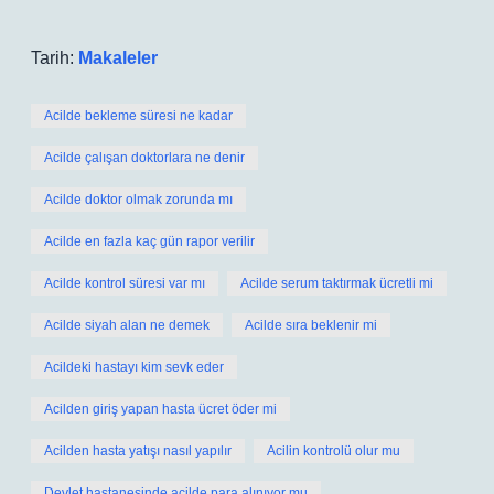
Tarih:
Makaleler
Acilde bekleme süresi ne kadar
Acilde çalışan doktorlara ne denir
Acilde doktor olmak zorunda mı
Acilde en fazla kaç gün rapor verilir
Acilde kontrol süresi var mı
Acilde serum taktırmak ücretli mi
Acilde siyah alan ne demek
Acilde sıra beklenir mi
Acildeki hastayı kim sevk eder
Acilden giriş yapan hasta ücret öder mi
Acilden hasta yatışı nasıl yapılır
Acilin kontrolü olur mu
Devlet hastanesinde acilde para alınıyor mu