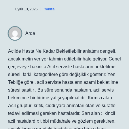
Eylül 13, 2025
Yanıtla
Arda
Acilde Hasta Ne Kadar Bekletilebilir anlatımı dengeli,
ancak metin yer yer tahmin edilebilir hale geliyor. Genel
çerçeveye bakınca Acil serviste hastaların bekletilme
süresi, farklı kategorilere göre değişiklik gösterir: Yeni
Tebliğe göre , acil serviste hastaların azami bekletilme
süresi saattir . Bu süre sonunda hastanın, acil servis
hekimince bir birime yatışı yapılmalıdır. Kırmızı alan :
Acil gruptur; kritik, ciddi yaralanmaları olan ve süratle
tedavi edilmesi gereken hastalardır. Sarı alan : İkincil
acil hastalardır; tıbbi müdahale ve gözlem gerektiren,
ancak kırmızı gruptaki hastalara göre biraz daha