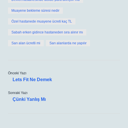
Muayene bekleme süresi nedir
Özel hastanede muayene ücreti kaç TL
Sabah erken gidince hastaneden sıra alınır mı
Sarı alan ücretli mi
Sarı alanlarda ne yapılır
Önceki Yazı
Lets Fit Ne Demek
Sonraki Yazı
Çünki Yanlış Mı