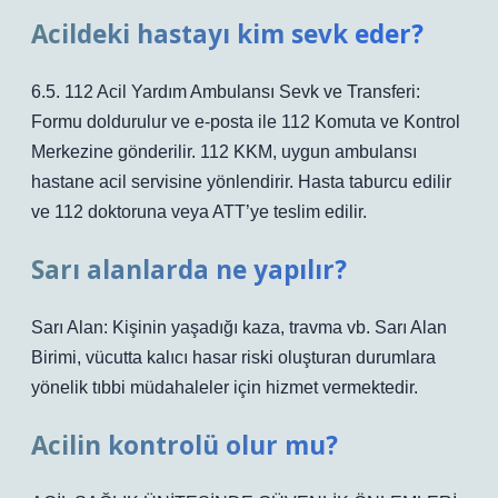
Acildeki hastayı kim sevk eder?
6.5. 112 Acil Yardım Ambulansı Sevk ve Transferi:
Formu doldurulur ve e-posta ile 112 Komuta ve Kontrol
Merkezine gönderilir. 112 KKM, uygun ambulansı
hastane acil servisine yönlendirir. Hasta taburcu edilir
ve 112 doktoruna veya ATT’ye teslim edilir.
Sarı alanlarda ne yapılır?
Sarı Alan: Kişinin yaşadığı kaza, travma vb. Sarı Alan
Birimi, vücutta kalıcı hasar riski oluşturan durumlara
yönelik tıbbi müdahaleler için hizmet vermektedir.
Acilin kontrolü olur mu?