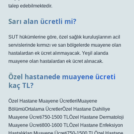
talep edebilmektedir.
Sarı alan ücretli mi?
SUT hükümlerine göre, özel sağlık kuruluşlarının acil
servislerinde kırmızı ve sarı bölgelerde muayene olan
hastalardan ek ücret alınmayacak. Yeşil alanda
muayene olan hastalardan ek ücret alınacak.
Özel hastanede muayene ücreti
kaç TL?
Özel Hastane Muayene ÜcretleriMuayene
BölümüOrtalama ÜcretlerÖzel Hastane Dahiliye
Muayene Ücreti750-1500 TLÖzel Hastane Dermatoloji
Muayene Ücreti800-1600 TLÖzel Hastane Enfeksiyon
Hastalıkları Muayene Ücreti750-1500 TLÖzel Hastane