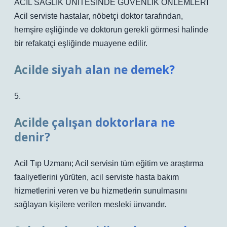
ACİL SAĞLIK ÜNİTESİNDE GÜVENLİK ÖNLEMLERİ
Acil serviste hastalar, nöbetçi doktor tarafından,
hemşire eşliğinde ve doktorun gerekli görmesi halinde
bir refakatçi eşliğinde muayene edilir.
Acilde siyah alan ne demek?
5.
Acilde çalışan doktorlara ne
denir?
Acil Tıp Uzmanı; Acil servisin tüm eğitim ve araştırma
faaliyetlerini yürüten, acil serviste hasta bakım
hizmetlerini veren ve bu hizmetlerin sunulmasını
sağlayan kişilere verilen mesleki ünvandır.