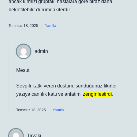
ancak kırmızı gruptaki hastalara göre biraz daha
bekletilebilir durumdakilerdir.
Temmuz 18, 2025
Yanıtla
admin
Mesut!
Sevgili katkı veren dostum, sunduğunuz fikirler
yazıya
canlılık
kattı ve anlatımı
zenginleştirdi
.
Temmuz 18, 2025
Yanıtla
Tiryaki