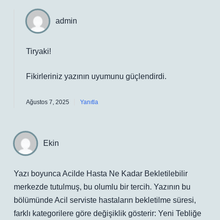
admin
Tiryaki!
Fikirleriniz yazının
uyumunu
güçlendirdi.
Ağustos 7, 2025
Yanıtla
Ekin
Yazı boyunca Acilde Hasta Ne Kadar Bekletilebilir
merkezde tutulmuş, bu olumlu bir tercih. Yazının bu
bölümünde Acil serviste hastaların bekletilme süresi,
farklı kategorilere göre değişiklik gösterir: Yeni Tebliğe