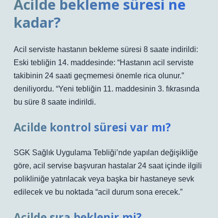
Acilde bekleme süresi ne
kadar?
Acil serviste hastanın bekleme süresi 8 saate indirildi:
Eski tebliğin 14. maddesinde: “Hastanın acil serviste
takibinin 24 saati geçmemesi önemle rica olunur.”
deniliyordu. “Yeni tebliğin 11. maddesinin 3. fıkrasında
bu süre 8 saate indirildi.
Acilde kontrol süresi var mı?
SGK Sağlık Uygulama Tebliği’nde yapılan değişikliğe
göre, acil servise başvuran hastalar 24 saat içinde ilgili
polikliniğe yatırılacak veya başka bir hastaneye sevk
edilecek ve bu noktada “acil durum sona erecek.”
Acilde sıra beklenir mi?