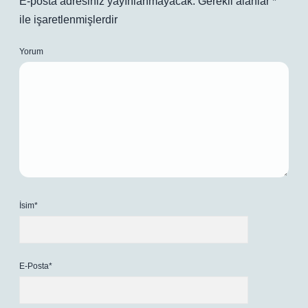
E-posta adresiniz yayınlanmayacak.
Gerekli alanlar
*
ile işaretlenmişlerdir
Yorum
İsim*
E-Posta*