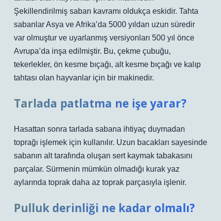
Şekillendirilmiş saban kavramı oldukça eskidir. Tahta
sabanlar Asya ve Afrika’da 5000 yıldan uzun süredir
var olmuştur ve uyarlanmış versiyonları 500 yıl önce
Avrupa’da inşa edilmiştir. Bu, çekme çubuğu,
tekerlekler, ön kesme bıçağı, alt kesme bıçağı ve kalıp
tahtası olan hayvanlar için bir makinedir.
Tarlada patlatma ne işe yarar?
Hasattan sonra tarlada sabana ihtiyaç duymadan
toprağı işlemek için kullanılır. Uzun bacakları sayesinde
sabanın alt tarafında oluşan sert kaymak tabakasını
parçalar. Sürmenin mümkün olmadığı kurak yaz
aylarında toprak daha az toprak parçasıyla işlenir.
Pulluk derinliği ne kadar olmalı?