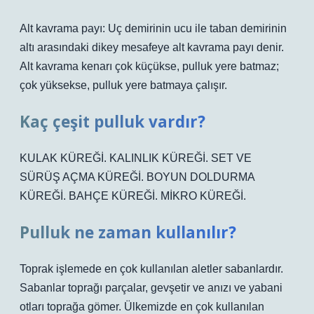
Alt kavrama payı: Uç demirinin ucu ile taban demirinin
altı arasındaki dikey mesafeye alt kavrama payı denir.
Alt kavrama kenarı çok küçükse, pulluk yere batmaz;
çok yüksekse, pulluk yere batmaya çalışır.
Kaç çeşit pulluk vardır?
KULAK KÜREĞİ. KALINLIK KÜREĞİ. SET VE
SÜRÜŞ AÇMA KÜREĞİ. BOYUN DOLDURMA
KÜREĞİ. BAHÇE KÜREĞİ. MİKRO KÜREĞİ.
Pulluk ne zaman kullanılır?
Toprak işlemede en çok kullanılan aletler sabanlardır.
Sabanlar toprağı parçalar, gevşetir ve anızı ve yabani
otları toprağa gömer. Ülkemizde en çok kullanılan