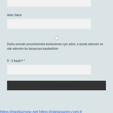
Web Sitesi
Daha sonraki yorumlarımda kullanılması için adım, e-posta adresim ve
site adresim bu tarayıcıya kaydedilsin.
9 - 5 kaçtır?
*
https://mediazone.net
https://istetasarim.com.tr