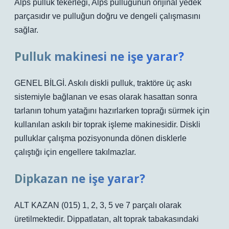
Alps pulluk tekerleği, Alps pulluğunun orijinal yedek
parçasıdır ve pulluğun doğru ve dengeli çalışmasını
sağlar.
Pulluk makinesi ne işe yarar?
GENEL BİLGİ. Askılı diskli pulluk, traktöre üç askı
sistemiyle bağlanan ve esas olarak hasattan sonra
tarlanın tohum yatağını hazırlarken toprağı sürmek için
kullanılan askılı bir toprak işleme makinesidir. Diskli
pulluklar çalışma pozisyonunda dönen disklerle
çalıştığı için engellere takılmazlar.
Dipkazan ne işe yarar?
ALT KAZAN (015) 1, 2, 3, 5 ve 7 parçalı olarak
üretilmektedir. Dippatlatan, alt toprak tabakasındaki