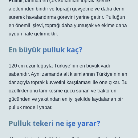
Pulluk, tarımda en çok kullanılan toprak işleme
aletlerinden biridir ve toprağı gevşetme ve daha derin
sürerek havalandırma görevini yerine getirir. Pulluğun
en önemli işlevi, toprağı daha yumuşak ve ekime daha
uygun hale getirmektir.
En büyük pulluk kaç?
120 cm uzunluğuyla Türkiye’nin en büyük vadi
sabanıdır. Aynı zamanda alt kısımlarının Türkiye’nin en
dar açıyla toprak kuvvetini karşılaması ile öne çıkar. Bu
özellikler onu tam kesme gücü sunan ve traktörün
gücünden ve yakıtından en iyi şekilde faydalanan bir
pulluk modeli yapar.
Pulluk tekeri ne işe yarar?