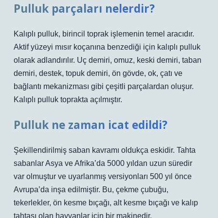
Pulluk parçaları nelerdir?
Kalıplı pulluk, birincil toprak işlemenin temel aracıdır.
Aktif yüzeyi mısır koçanına benzediği için kalıplı pulluk
olarak adlandırılır. Uç demiri, omuz, keski demiri, taban
demiri, destek, topuk demiri, ön gövde, ok, çatı ve
bağlantı mekanizması gibi çeşitli parçalardan oluşur.
Kalıplı pulluk toprakta açılmıştır.
Pulluk ne zaman icat edildi?
Şekillendirilmiş saban kavramı oldukça eskidir. Tahta
sabanlar Asya ve Afrika’da 5000 yıldan uzun süredir
var olmuştur ve uyarlanmış versiyonları 500 yıl önce
Avrupa’da inşa edilmiştir. Bu, çekme çubuğu,
tekerlekler, ön kesme bıçağı, alt kesme bıçağı ve kalıp
tahtası olan hayvanlar için bir makinedir.