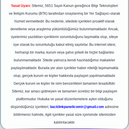
Yasal Uyarı:
Sitemiz, 5651 Sayılı Kanun gereğince Bilgi Teknolojileri
ve İletişim Kurumu (BTK) tarafından onaylanmış bir Yer Sağlayıcı olarak
hizmet vermektedir. Bu nedenle, sitedeki içerikleri proaktif olarak
denetleme veya araştırma yükümlülüğümüz bulunmamaktadır. Ancak,
üyelerimiz yazdıkları içeriklerin sorumluluğunu taşımakta olup, siteye
üye olarak bu sorumluluğu kabul etmiş sayılırlar. Bu internet sitesi,
herhangi bir marka, kurum veya şahıs şirketi ile hiçbir bağlantısı
bulunmamaktadır. Sitede yalnızca kendi hazırladığımız makaleler
paylaşılmaktadır. Burada yer alan içerikler haber niteliği taşımamakta
olup, gerçek kurum ve kişiler hakkında paylaşım yapılmamaktadır.
Gerçek kurum ve kişiler ile isim benzerlikleri tamamen tesadüfidir.
Sitemiz, kar amacı gütmeyen ve tamamen ücretsiz bir bilgi paylaşım
platformudur. Hukuka ve yasal düzenlemelere aykırı olduğunu
düşündüğünüz içerikleri,
backlinkpanelicomtr@gmail.com
adresine
bildirmeniz halinde, ilgili içerikler yasal süre içerisinde sitemizden
kaldırılacaktır.