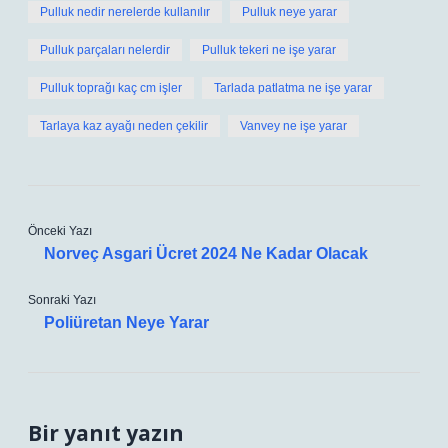
Pulluk nedir nerelerde kullanılır
Pulluk neye yarar
Pulluk parçaları nelerdir
Pulluk tekeri ne işe yarar
Pulluk toprağı kaç cm işler
Tarlada patlatma ne işe yarar
Tarlaya kaz ayağı neden çekilir
Vanvey ne işe yarar
Önceki Yazı
Norveç Asgari Ücret 2024 Ne Kadar Olacak
Sonraki Yazı
Poliüretan Neye Yarar
Bir yanıt yazın