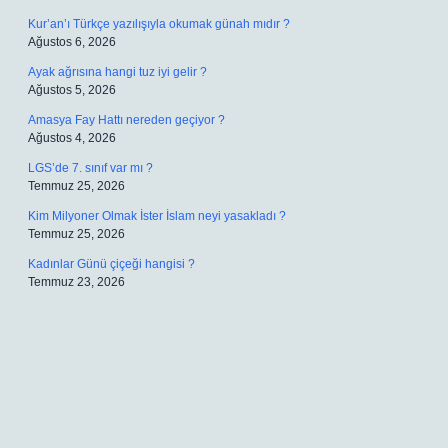
Kur’an’ı Türkçe yazılışıyla okumak günah mıdır ?
Ağustos 6, 2026
Ayak ağrısına hangi tuz iyi gelir ?
Ağustos 5, 2026
Amasya Fay Hattı nereden geçiyor ?
Ağustos 4, 2026
LGS’de 7. sınıf var mı ?
Temmuz 25, 2026
Kim Milyoner Olmak İster İslam neyi yasakladı ?
Temmuz 25, 2026
Kadınlar Günü çiçeği hangisi ?
Temmuz 23, 2026