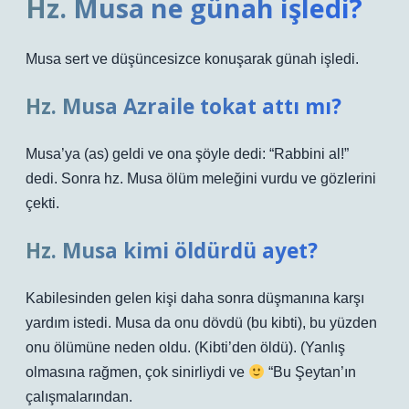
Hz. Musa ne günah işledi?
Musa sert ve düşüncesizce konuşarak günah işledi.
Hz. Musa Azraile tokat attı mı?
Musa’ya (as) geldi ve ona şöyle dedi: “Rabbini al!”
dedi. Sonra hz. Musa ölüm meleğini vurdu ve gözlerini
çekti.
Hz. Musa kimi öldürdü ayet?
Kabilesinden gelen kişi daha sonra düşmanına karşı
yardım istedi. Musa da onu dövdü (bu kibti), bu yüzden
onu ölümüne neden oldu. (Kibti’den öldü). (Yanlış
olmasına rağmen, çok sinirliydi ve
“Bu Şeytan’ın
çalışmalarından.