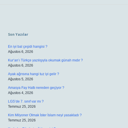
Sidebar
Son Yazılar
En iyi bal çeşidi hangisi ?
Ağustos 6, 2026
Kur’an’ı Türkçe yazılışıyla okumak günah mıdır ?
Ağustos 6, 2026
Ayak ağrısına hangi tuz iyi gelir ?
Ağustos 5, 2026
Amasya Fay Hattı nereden geçiyor ?
Ağustos 4, 2026
LGS’de 7. sınıf var mı ?
Temmuz 25, 2026
Kim Milyoner Olmak İster İslam neyi yasakladı ?
Temmuz 25, 2026