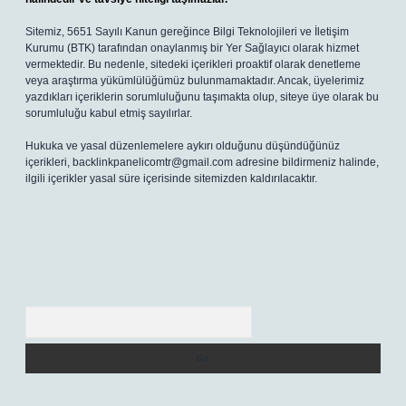
Sitemiz, 5651 Sayılı Kanun gereğince Bilgi Teknolojileri ve İletişim
Kurumu (BTK) tarafından onaylanmış bir Yer Sağlayıcı olarak hizmet
vermektedir. Bu nedenle, sitedeki içerikleri proaktif olarak denetleme
veya araştırma yükümlülüğümüz bulunmamaktadır. Ancak, üyelerimiz
yazdıkları içeriklerin sorumluluğunu taşımakta olup, siteye üye olarak bu
sorumluluğu kabul etmiş sayılırlar.
Hukuka ve yasal düzenlemelere aykırı olduğunu düşündüğünüz
içerikleri,
backlinkpanelicomtr@gmail.com
adresine bildirmeniz halinde,
ilgili içerikler yasal süre içerisinde sitemizden kaldırılacaktır.
Arama