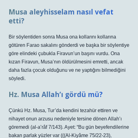
Musa aleyhisselam nasıl vefat
etti?
Bir söylentiden sonra Musa ona kollarını kollarına
götüren Farao sakalını gönderdi ve başka bir söylentiye
göre elindeki çubukla Firavun’un başını vurdu. Ona
kızan Firavun, Musa’nın öldürülmesini emretti, ancak
daha fazla çocuk olduğunu ve ne yaptığını bilmediğini
söyledi.
Hz. Musa Allah’ı gördü mü?
Çünkü Hz. Musa, Tur’da kendini tezahür ettiren ve
nihayet onun arzusu nedeniyle tersine dönen Allah’ı
göremedi (al-a’râf 7/143). Ayet: “Bu gün beyefendilerine
bakan parlak yüzler var (((Al-Kiyâme 75/22-23),