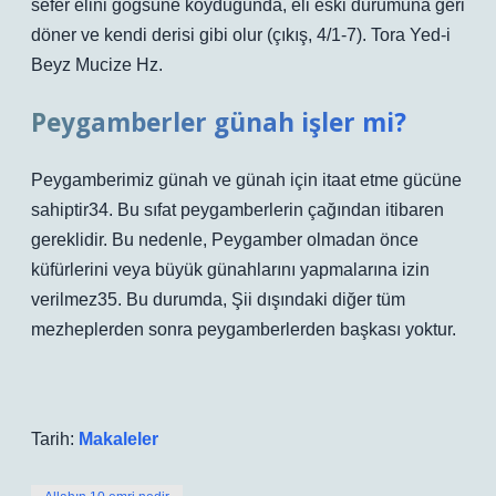
sefer elini göğsüne koyduğunda, eli eski durumuna geri
döner ve kendi derisi gibi olur (çıkış, 4/1-7). Tora Yed-i
Beyz Mucize Hz.
Peygamberler günah işler mi?
Peygamberimiz günah ve günah için itaat etme gücüne
sahiptir34. Bu sıfat peygamberlerin çağından itibaren
gereklidir. Bu nedenle, Peygamber olmadan önce
küfürlerini veya büyük günahlarını yapmalarına izin
verilmez35. Bu durumda, Şii dışındaki diğer tüm
mezheplerden sonra peygamberlerden başkası yoktur.
Tarih:
Makaleler