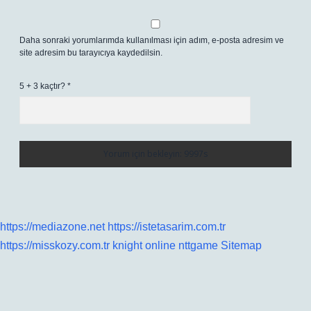
Daha sonraki yorumlarımda kullanılması için adım, e-posta adresim ve
site adresim bu tarayıcıya kaydedilsin.
5 + 3 kaçtır?
*
https://mediazone.net
https://istetasarim.com.tr
https://misskozy.com.tr
knight online
nttgame
Sitemap