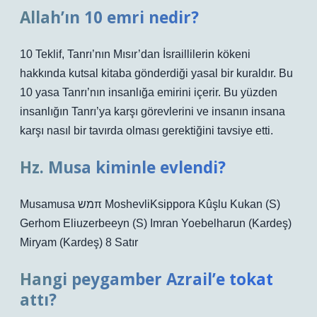
Allah’ın 10 emri nedir?
10 Teklif, Tanrı’nın Mısır’dan İsraillilerin kökeni
hakkında kutsal kitaba gönderdiği yasal bir kuraldır. Bu
10 yasa Tanrı’nın insanlığa emirini içerir. Bu yüzden
insanlığın Tanrı’ya karşı görevlerini ve insanın insana
karşı nasıl bir tavırda olması gerektiğini tavsiye etti.
Hz. Musa kiminle evlendi?
Musamusa משπ MoshevliKsippora Kûşlu Kukan (S)
Gerhom Eliuzerbeeyn (S) Imran Yoebelharun (Kardeş)
Miryam (Kardeş) 8 Satır
Hangi peygamber Azrail’e tokat
attı?