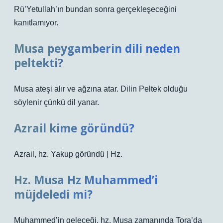
Rü’Yetullah’ın bundan sonra gerçekleşeceğini
kanıtlamıyor.
Musa peygamberin dili neden
peltekti?
Musa ateşi alır ve ağzına atar. Dilin Peltek olduğu
söylenir çünkü dil yanar.
Azrail kime göründü?
Azrail, hz. Yakup göründü | Hz.
Hz. Musa Hz Muhammed’i
müjdeledi mi?
Muhammed’in geleceği, hz. Musa zamanında Tora’da