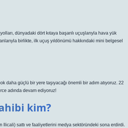
lları, dünyadaki dört kıtaya başarılı uçuşlarıyla hava yük
nlarıyla birlikte, ilk uçuş yıldönümü hakkındaki mini belgesel
ok daha güçlü bir yere taşıyacağı önemli bir adım atıyoruz. 22
merce adında devam ediyoruz!
ahibi kim?
cali) sattı ve faaliyetlerini medya sektöründeki sona erdirdi.