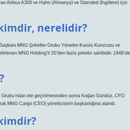
an Airbus A300 ve Hahn (Almanya) ve Stansted (İngiltere) için
imdir, nerelidir?
Başkanı MNG Şirketler Grubu Yönetim Kurulu Kurucusu ve
elirlenen MNG Holding’li 20’den fazla şirketin sahibidir. 1948’de
?
 Grubu’ndan ele geçirilmesinden sonra Koğan Gündüz, CFO
larak MNG Cargo (CEO) yöneticisinin başkanlığına atandı.
kimdir?