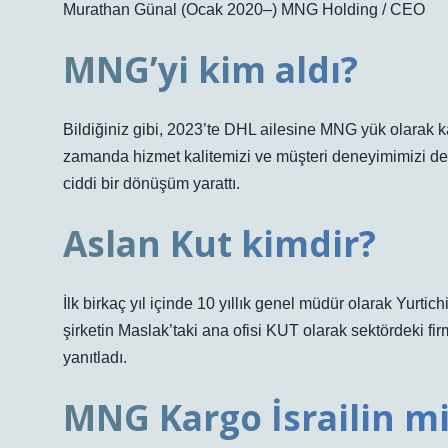
Murathan Günal (Ocak 2020–) MNG Holding / CEO
MNG’yi kim aldı?
Bildiğiniz gibi, 2023’te DHL ailesine MNG yük olarak ka
zamanda hizmet kalitemizi ve müşteri deneyimimizi de 
ciddi bir dönüşüm yarattı.
Aslan Kut kimdir?
İlk birkaç yıl içinde 10 yıllık genel müdür olarak Yurt
şirketin Maslak’taki ana ofisi KUT olarak sektördeki fi
yanıtladı.
MNG Kargo İsrailin m