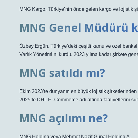
MNG Kargo, Türkiye’nin önde gelen kargo ve lojistik şir
MNG Genel Müdürü k
Özbey Ergün, Türkiye’deki çeşitli kamu ve özel bankala
Varlık Yönetimi’ni kurdu. 2023 yılına kadar şirkete gene
MNG satıldı mı?
Ekim 2023’te dünyanın en büyük lojistik şirketlerind
2025’te DHL E -Commerce adı altında faaliyetlerini sü
MNG açılımı ne?
MNG Holding veya Mehmet Nazif Günal Holding A.