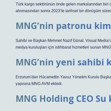
Türk kargo sektörünün önde gelen markalarından biri 
alınmasından sonra 2023’te tarihsel bir dönüşüm süreci
MNG’nin patronu kim
Sahibi ve Başkan Mehmet Nazif Günal. Visual Media’da ç
medya kuruluşları için istihbarat hizmetleri sunan 
MNG’nin yeni sahibi 
Erzurum’dan Hücamettin Yavuz Yönetim Kurulu Başkanı 
yapısına MNG AVM ekledi.
MNG Holding CEO Su 