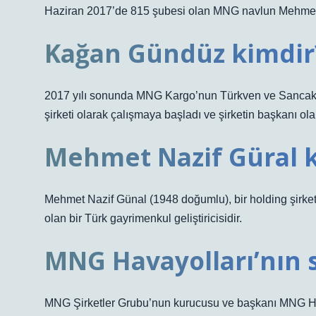
Haziran 2017’de 815 şubesi olan MNG navlun Mehmet 
Kağan Gündüz kimdir
2017 yılı sonunda MNG Kargo’nun Türkven ve Sancak
şirketi olarak çalışmaya başladı ve şirketin başkanı o
Mehmet Nazif Güral 
Mehmet Nazif Günal (1948 doğumlu), bir holding şirket
olan bir Türk gayrimenkul geliştiricisidir.
MNG Havayolları’nın 
MNG Şirketler Grubu’nun kurucusu ve başkanı MNG Ha