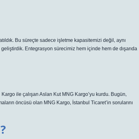
tıldık. Bu süreçte sadece işletme kapasitemizi değil, aynı
geliştirdik. Entegrasyon sürecimiz hem içinde hem de dışarıda
ichi Kargo ile çalışan Aslan Kut MNG Kargo’yu kurdu. Bugün,
rmaların öncüsü olan MNG Kargo, İstanbul Ticaret’in sorularını
i?