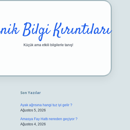
nik Bilgi Kırıntıları
Küçük ama etkili bilgilerle tanış!
Sidebar
https://ilbetgir.net/
be
Son Yazılar
Ayak ağrısına hangi tuz iyi gelir ?
Ağustos 5, 2026
Amasya Fay Hattı nereden geçiyor ?
Ağustos 4, 2026