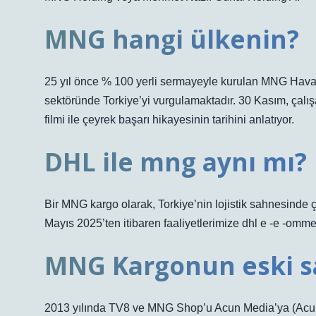
MNG hangi ülkenin?
25 yıl önce % 100 yerli sermayeyle kurulan MNG Havayo
sektöründe Torkiye’yi vurgulamaktadır. 30 Kasım, çalışa
filmi ile çeyrek başarı hikayesinin tarihini anlatıyor.
DHL ile mng aynı mı?
Bir MNG kargo olarak, Torkiye’nin lojistik sahnesinde ç
Mayıs 2025’ten itibaren faaliyetlerimize dhl e -e -om
MNG Kargonun eski s
2013 yılında TV8 ve MNG Shop’u Acun Media’ya (Acun Ili