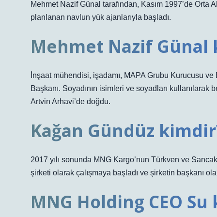
Mehmet Nazif Günal tarafından, Kasım 1997’de Orta Al
planlanan navlun yük ajanlarıyla başladı.
Mehmet Nazif Günal k
İnşaat mühendisi, işadamı, MAPA Grubu Kurucusu ve 
Başkanı. Soyadının isimleri ve soyadları kullanılarak b
Artvin Arhavi’de doğdu.
Kağan Gündüz kimdir
2017 yılı sonunda MNG Kargo’nun Türkven ve Sancak
şirketi olarak çalışmaya başladı ve şirketin başkanı o
MNG Holding CEO Su 