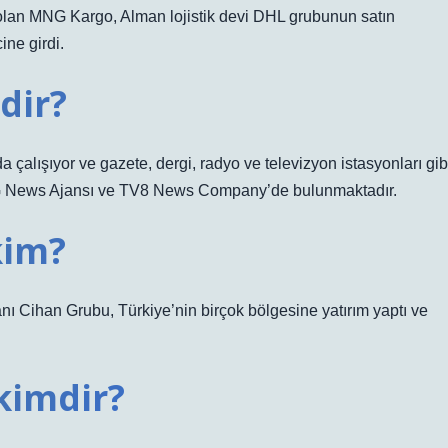
olan MNG Kargo, Alman lojistik devi DHL grubunun satın
ne girdi.
dir?
alışıyor ve gazete, dergi, radyo ve televizyon istasyonları gib
MNG News Ajansı ve TV8 News Company’de bulunmaktadır.
kim?
Cihan Grubu, Türkiye’nin birçok bölgesine yatırım yaptı ve
kimdir?