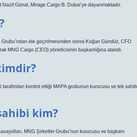
Nazif Günal, Mirage Cargo B. Dubai’ye dayanmaktadır.
?
 Grubu’ndan ele geçirilmesinden sonra Koğan Gündüz, CFO
larak MNG Cargo (CEO) yöneticisinin başkanlığına atandı.
kimdir?
i tarafından kontrol ettiği MAPA grubunun kurucusu ve tek sahib
sahibi kim?
vayolları, MNG Şirketler Grubu’nun kurucusu ve başkanı