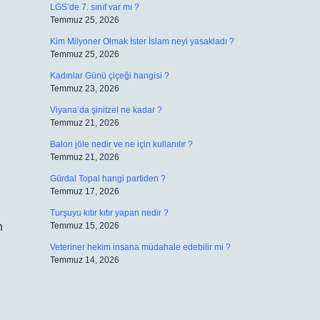
LGS’de 7. sınıf var mı ?
Temmuz 25, 2026
Kim Milyoner Olmak İster İslam neyi yasakladı ?
Temmuz 25, 2026
Kadınlar Günü çiçeği hangisi ?
Temmuz 23, 2026
Viyana’da şinitzel ne kadar ?
Temmuz 21, 2026
Balon jöle nedir ve ne için kullanılır ?
Temmuz 21, 2026
Gürdal Topal hangi partiden ?
Temmuz 17, 2026
Turşuyu kıtır kıtır yapan nedir ?
n
Temmuz 15, 2026
Veteriner hekim insana müdahale edebilir mi ?
Temmuz 14, 2026