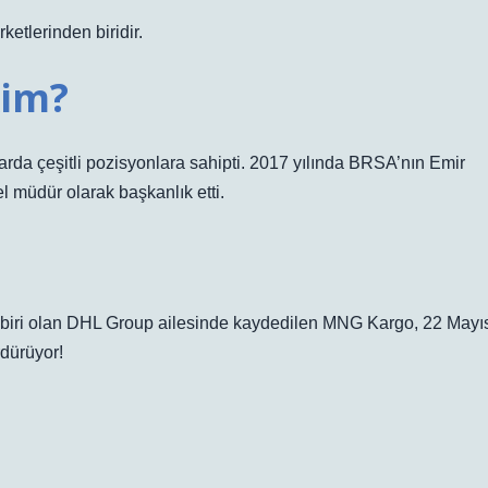
ketlerinden biridir.
im?
rda çeşitli pozisyonlara sahipti. 2017 yılında BRSA’nın Emir
l müdür olarak başkanlık etti.
en biri olan DHL Group ailesinde kaydedilen MNG Kargo, 22 Mayı
rdürüyor!