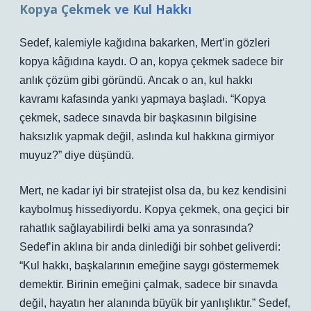
Kopya Çekmek ve Kul Hakkı
Sedef, kalemiyle kağıdına bakarken, Mert’in gözleri
kopya kâğıdına kaydı. O an, kopya çekmek sadece bir
anlık çözüm gibi göründü. Ancak o an, kul hakkı
kavramı kafasında yankı yapmaya başladı. “Kopya
çekmek, sadece sınavda bir başkasının bilgisine
haksızlık yapmak değil, aslında kul hakkına girmiyor
muyuz?” diye düşündü.
Mert, ne kadar iyi bir stratejist olsa da, bu kez kendisini
kaybolmuş hissediyordu. Kopya çekmek, ona geçici bir
rahatlık sağlayabilirdi belki ama ya sonrasında?
Sedef’in aklına bir anda dinlediği bir sohbet geliverdi:
“Kul hakkı, başkalarının emeğine saygı göstermemek
demektir. Birinin emeğini çalmak, sadece bir sınavda
değil, hayatın her alanında büyük bir yanlışlıktır.” Sedef,