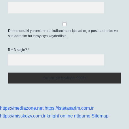
Daha sonraki yorumlarımda kullanılması için adım, e-posta adresim ve
site adresim bu tarayıcıya kaydedilsin.
5 + 3 kaçtır?
*
https://mediazone.net
https://istetasarim.com.tr
https://misskozy.com.tr
knight online
nttgame
Sitemap