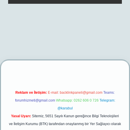
xper yeni giriş
Reklam ve İletişim:
E-mail:
backlinkpaneli@gmail.com
Teams:
forumhizmeti@gmail.com
Whatsapp: 0262 606 0 726
Telegram:
@karabul
Yasal Uyarı:
Sitemiz, 5651 Sayılı Kanun gereğince Bilgi Teknolojileri
ve İletişim Kurumu (BTK) tarafından onaylanmış bir Yer Sağlayıcı olarak