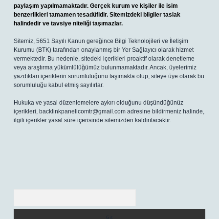
paylaşım yapılmamaktadır. Gerçek kurum ve kişiler ile isim
benzerlikleri tamamen tesadüfidir. Sitemizdeki bilgiler taslak
halindedir ve tavsiye niteliği taşımazlar.
Sitemiz, 5651 Sayılı Kanun gereğince Bilgi Teknolojileri ve İletişim
Kurumu (BTK) tarafından onaylanmış bir Yer Sağlayıcı olarak hizmet
vermektedir. Bu nedenle, sitedeki içerikleri proaktif olarak denetleme
veya araştırma yükümlülüğümüz bulunmamaktadır. Ancak, üyelerimiz
yazdıkları içeriklerin sorumluluğunu taşımakta olup, siteye üye olarak bu
sorumluluğu kabul etmiş sayılırlar.
Hukuka ve yasal düzenlemelere aykırı olduğunu düşündüğünüz
içerikleri,
backlinkpanelicomtr@gmail.com
adresine bildirmeniz halinde,
ilgili içerikler yasal süre içerisinde sitemizden kaldırılacaktır.
Arama