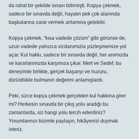
da rahat bir şekilde sınavı bitirmişti. Kopya çekmek,
sadece bir sınavda değil, hayatın pek çok alanında
başkalarına zarar vermek anlamına gelebilir.
Kopya çekmek, “kısa vadede çözüm” gibi görünse de,
uzun vadede yalnızca vicdanımızla yüzleşmemize yol
açar. Kul hakkı, sadece bir sınavda değil, her anımızda
ve kararlarımızda karşımıza çıkar. Mert ve Sedef, bu
deneyimle birlikte, gerçek başarıyı ve huzuru,
dürüstlükle bulmanın değerini anlamışlardı.
Peki, sizce kopya çekmek gerçekten kul hakkına girer
mi? Herkesin sınavda bir çıkış yolu aradığı bu
zamanlarda, siz hangi yolu tercih ederdiniz?
Yorumlarınızı bizimle paylaşın, hikâyenizi duymak
isteriz.