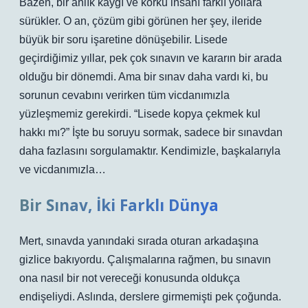
Bazen, bir anlık kaygı ve korku insanı farklı yollara
sürükler. O an, çözüm gibi görünen her şey, ileride
büyük bir soru işaretine dönüşebilir. Lisede
geçirdiğimiz yıllar, pek çok sınavın ve kararın bir arada
olduğu bir dönemdi. Ama bir sınav daha vardı ki, bu
sorunun cevabını verirken tüm vicdanımızla
yüzleşmemiz gerekirdi. “Lisede kopya çekmek kul
hakkı mı?” İşte bu soruyu sormak, sadece bir sınavdan
daha fazlasını sorgulamaktır. Kendimizle, başkalarıyla
ve vicdanımızla…
Bir Sınav, İki Farklı Dünya
Mert, sınavda yanındaki sırada oturan arkadaşına
gizlice bakıyordu. Çalışmalarına rağmen, bu sınavın
ona nasıl bir not vereceği konusunda oldukça
endişeliydi. Aslında, derslere girmemişti pek çoğunda.