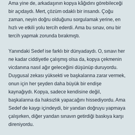
Ama yine de, arkadaşının kopya kâğıdını görebileceği
bir açıdaydı. Mert, çözüm odaklı bir insandı. Çoğu
zaman, neyin doğru olduğunu sorgulamak yerine, en
hızlı ve etkili yolu tercih ederdi. Ama bu sınav, onu bir
tercih yapmak zorunda bırakmıştı.
Yanındaki Sedef ise farklı bir dünyadaydı. O, sınavı her
ne kadar ciddiyetle çalışmış olsa da, kopya çekmenin
vicdanına nasıl ağır geleceğini düşünüp duruyordu.
Duygusal zekası yüksekti ve başkalarına zarar vermek,
onun için her şeyden daha büyük bir endişe
kaynağıydı. Kopya, sadece kendisine değil,
başkalarına da haksızlık yapacağını hissediyordu. Ama
Sedef de kaygı içindeydi, bir yandan doğruyu yapmaya
çalışırken, diğer yandan sınavın getirdiği baskıya karşı
direniyordu.