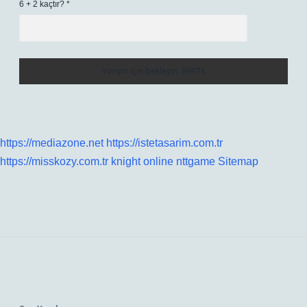
6 + 2 kaçtır?
*
https://mediazone.net
https://istetasarim.com.tr
https://misskozy.com.tr
knight online
nttgame
Sitemap
Sidebar