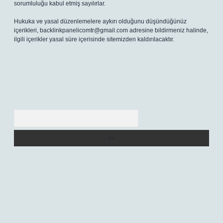
sorumluluğu kabul etmiş sayılırlar.
Hukuka ve yasal düzenlemelere aykırı olduğunu düşündüğünüz
içerikleri,
backlinkpanelicomtr@gmail.com
adresine bildirmeniz halinde,
ilgili içerikler yasal süre içerisinde sitemizden kaldırılacaktır.
Arama