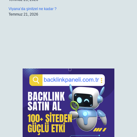
Viyana’da şinitzel ne kadar ?
Temmuz 21, 2026