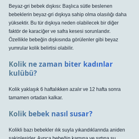
Beyaz-gri bebek dışkısı: Başlıca sütle beslenen
bebeklerin beyaz-gri dışkıya sahip olma olasılığı daha
yüksektir. Bu tür dışkıya neden olabilecek bir diğer
faktör de karaciğer ve safra kesesi sorunlarıdır.
Özellikle bebeğin dışkısında görülenler gibi beyaz
yumrular kolik belirtisi olabilir.
Kolik ne zaman biter kadınlar
kulübü?
Kolik yaklaşık 6 haftalıkken azalır ve 12 hafta sonra
tamamen ortadan kalkar.
Kolik bebek nasıl susar?
Kolikli bazı bebekler ılık suyla yıkandıklarında aniden
sakinleşirler. Ayrıca bebeğin karnına ve sırtına su