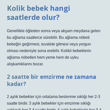
Kolik bebek hangi
saatlerde olur?
Genellikle öğleden sonra veya akşam meydana gelen
bu ağlama saatlerce sürebilir. Bu ağlama nöbeti
bebeğin geğirmesi, tuvalete gitmesi veya yorgun
olması nedeniyle sona erebilir. Kolikli bebeklerin
ağlama nöbetleri hem yeme hem de uyku
alışkanlıklarını bozar.
2 saatte bir emzirme ne zamana
kadar?
2 aylık bebekler için ortalama beslenme sıklığı her 2-3
saatte birdir. 3 aylık bebekler için emzirme sıklığı
yaklaşık her 3-4 saatte birdir. 4 aylık bebeklerin her 3-4