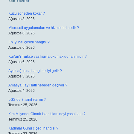
Son Yazılar
Kuzu et neden kokar ?
Ağustos 8, 2026
Microsoft uygulamaları ve hizmetleri nedir ?
Ağustos 8, 2026
En iyi bal çeşidi hangisi ?
Ağustos 6, 2026
Kur’an’ı Türkçe yazılışıyla okumak günah mıdır ?
Ağustos 6, 2026
Ayak ağrısına hangi tuz iyi gelir ?
Ağustos 5, 2026
Amasya Fay Hattı nereden geçiyor ?
Ağustos 4, 2026
LGS’de 7. sınıf var mı ?
Temmuz 25, 2026
Kim Milyoner Olmak İster İslam neyi yasakladı ?
Temmuz 25, 2026
Kadınlar Günü çiçeği hangisi ?
Temmuz 23, 2026