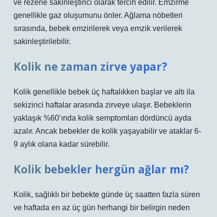
ve rezene sakinleştirici olarak tercih edilir. Emzirme
genellikle gaz oluşumunu önler. Ağlama nöbetleri
sırasında, bebek emzirilerek veya emzik verilerek
sakinleştirilebilir.
Kolik ne zaman zirve yapar?
Kolik genellikle bebek üç haftalıkken başlar ve altı ila
sekizinci haftalar arasında zirveye ulaşır. Bebeklerin
yaklaşık %60’ında kolik semptomları dördüncü ayda
azalır. Ancak bebekler de kolik yaşayabilir ve ataklar 6-
9 aylık olana kadar sürebilir.
Kolik bebekler hergün ağlar mı?
Kolik, sağlıklı bir bebekte günde üç saatten fazla süren
ve haftada en az üç gün herhangi bir belirgin neden