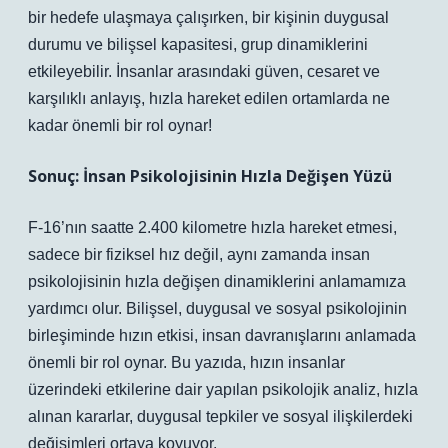
bir hedefe ulaşmaya çalışırken, bir kişinin duygusal
durumu ve bilişsel kapasitesi, grup dinamiklerini
etkileyebilir.
İnsanlar arasındaki güven, cesaret ve
karşılıklı anlayış, hızla hareket edilen ortamlarda ne
kadar önemli bir rol oynar!
Sonuç: İnsan Psikolojisinin Hızla Değişen Yüzü
F-16’nın saatte 2.400 kilometre hızla hareket etmesi,
sadece bir fiziksel hız değil, aynı zamanda insan
psikolojisinin hızla değişen dinamiklerini anlamamıza
yardımcı olur. Bilişsel, duygusal ve sosyal psikolojinin
birleşiminde hızın etkisi, insan davranışlarını anlamada
önemli bir rol oynar. Bu yazıda, hızın insanlar
üzerindeki etkilerine dair yapılan psikolojik analiz, hızla
alınan kararlar, duygusal tepkiler ve sosyal ilişkilerdeki
değişimleri ortaya koyuyor.