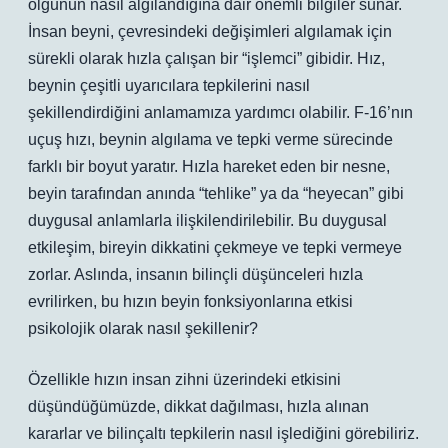
olgunun nasıl algılandığına dair önemli bilgiler sunar.
İnsan beyni, çevresindeki değişimleri algılamak için
sürekli olarak hızla çalışan bir “işlemci” gibidir. Hız,
beynin çeşitli uyarıcılara tepkilerini nasıl
şekillendirdiğini anlamamıza yardımcı olabilir. F-16’nın
uçuş hızı, beynin algılama ve tepki verme sürecinde
farklı bir boyut yaratır. Hızla hareket eden bir nesne,
beyin tarafından anında “tehlike” ya da “heyecan” gibi
duygusal anlamlarla ilişkilendirilebilir. Bu duygusal
etkileşim, bireyin dikkatini çekmeye ve tepki vermeye
zorlar. Aslında, insanın bilinçli düşünceleri hızla
evrilirken, bu hızın beyin fonksiyonlarına etkisi
psikolojik olarak nasıl şekillenir?
Özellikle hızın insan zihni üzerindeki etkisini
düşündüğümüzde, dikkat dağılması, hızla alınan
kararlar ve bilinçaltı tepkilerin nasıl işlediğini görebiliriz.