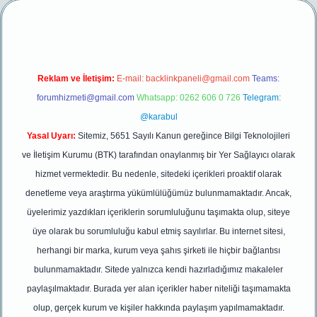
Reklam ve İletişim:
E-mail:
backlinkpaneli@gmail.com
Teams:
forumhizmeti@gmail.com
Whatsapp: 0262 606 0 726
Telegram:
@karabul
Yasal Uyarı:
Sitemiz, 5651 Sayılı Kanun gereğince Bilgi Teknolojileri
ve İletişim Kurumu (BTK) tarafından onaylanmış bir Yer Sağlayıcı olarak
hizmet vermektedir. Bu nedenle, sitedeki içerikleri proaktif olarak
denetleme veya araştırma yükümlülüğümüz bulunmamaktadır. Ancak,
üyelerimiz yazdıkları içeriklerin sorumluluğunu taşımakta olup, siteye
üye olarak bu sorumluluğu kabul etmiş sayılırlar. Bu internet sitesi,
herhangi bir marka, kurum veya şahıs şirketi ile hiçbir bağlantısı
bulunmamaktadır. Sitede yalnızca kendi hazırladığımız makaleler
paylaşılmaktadır. Burada yer alan içerikler haber niteliği taşımamakta
olup, gerçek kurum ve kişiler hakkında paylaşım yapılmamaktadır.