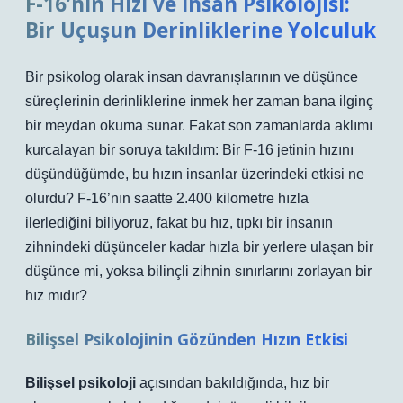
F-16’nın Hızı ve İnsan Psikolojisi:
Bir Uçuşun Derinliklerine Yolculuk
Bir psikolog olarak insan davranışlarının ve düşünce
süreçlerinin derinliklerine inmek her zaman bana ilginç
bir meydan okuma sunar. Fakat son zamanlarda aklımı
kurcalayan bir soruya takıldım: Bir F-16 jetinin hızını
düşündüğümde, bu hızın insanlar üzerindeki etkisi ne
olurdu? F-16’nın saatte 2.400 kilometre hızla
ilerlediğini biliyoruz, fakat bu hız, tıpkı bir insanın
zihnindeki düşünceler kadar hızla bir yerlere ulaşan bir
düşünce mi, yoksa bilinçli zihnin sınırlarını zorlayan bir
hız mıdır?
Bilişsel Psikolojinin Gözünden Hızın Etkisi
Bilişsel psikoloji
açısından bakıldığında, hız bir