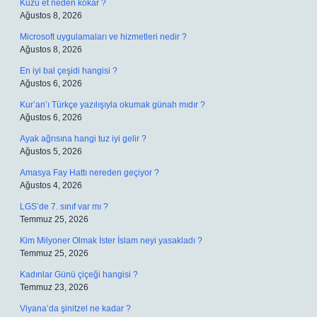
Kuzu et neden kokar ?
Ağustos 8, 2026
Microsoft uygulamaları ve hizmetleri nedir ?
Ağustos 8, 2026
En iyi bal çeşidi hangisi ?
Ağustos 6, 2026
Kur’an’ı Türkçe yazılışıyla okumak günah mıdır ?
Ağustos 6, 2026
Ayak ağrısına hangi tuz iyi gelir ?
Ağustos 5, 2026
Amasya Fay Hattı nereden geçiyor ?
Ağustos 4, 2026
LGS’de 7. sınıf var mı ?
Temmuz 25, 2026
Kim Milyoner Olmak İster İslam neyi yasakladı ?
Temmuz 25, 2026
Kadınlar Günü çiçeği hangisi ?
Temmuz 23, 2026
Viyana’da şinitzel ne kadar ?