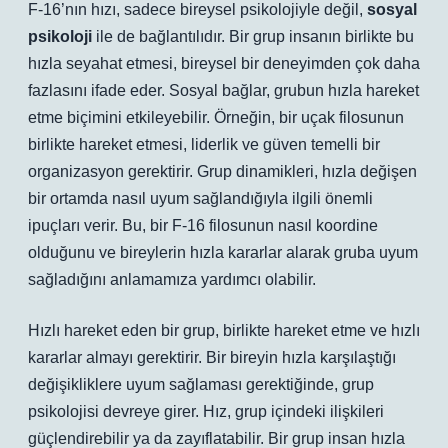
F-16’nın hızı, sadece bireysel psikolojiyle değil,
sosyal
psikoloji
ile de bağlantılıdır. Bir grup insanın birlikte bu
hızla seyahat etmesi, bireysel bir deneyimden çok daha
fazlasını ifade eder. Sosyal bağlar, grubun hızla hareket
etme biçimini etkileyebilir. Örneğin, bir uçak filosunun
birlikte hareket etmesi, liderlik ve güven temelli bir
organizasyon gerektirir. Grup dinamikleri, hızla değişen
bir ortamda nasıl uyum sağlandığıyla ilgili önemli
ipuçları verir. Bu, bir F-16 filosunun nasıl koordine
olduğunu ve bireylerin hızla kararlar alarak gruba uyum
sağladığını anlamamıza yardımcı olabilir.
Hızlı hareket eden bir grup, birlikte hareket etme ve hızlı
kararlar almayı gerektirir. Bir bireyin hızla karşılaştığı
değişikliklere uyum sağlaması gerektiğinde, grup
psikolojisi devreye girer. Hız, grup içindeki ilişkileri
güçlendirebilir ya da zayıflatabilir.
Bir grup insan hızla