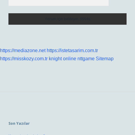
https://mediazone.net
https://istetasarim.com.tr
https://misskozy.com.tr
knight online
nttgame
Sitemap
Sidebar
Son Yazılar