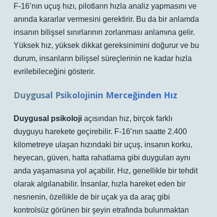
F-16’nın uçuş hızı, pilotların hızla analiz yapmasını ve
anında kararlar vermesini gerektirir. Bu da bir anlamda
insanın bilişsel sınırlarının zorlanması anlamına gelir.
Yüksek hız, yüksek dikkat gereksinimini doğurur ve bu
durum, insanların bilişsel süreçlerinin ne kadar hızla
evrilebileceğini gösterir.
Duygusal Psikolojinin Merceğinden Hız
Duygusal psikoloji
açısından hız, birçok farklı
duyguyu harekete geçirebilir. F-16’nın saatte 2.400
kilometreye ulaşan hızındaki bir uçuş, insanın korku,
heyecan, güven, hatta rahatlama gibi duyguları aynı
anda yaşamasına yol açabilir. Hız, genellikle bir tehdit
olarak algılanabilir. İnsanlar, hızla hareket eden bir
nesnenin, özellikle de bir uçak ya da araç gibi
kontrolsüz görünen bir şeyin etrafında bulunmaktan