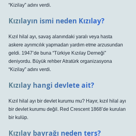
“Kizilay” adını verdi.
Kızılayın ismi neden Kızılay?
Kızıl hilal ayı, savaş alanındaki yaralı veya hasta
askere ayrımcılık yapmadan yardım etme arzusundan
geldi. 1947’de buna “Türkiye Kızılay Derneği”
deniyordu. Büyük rehber Atratürk organizasyona
“Kizilay” adını verdi.
Kızılay hangi devlete ait?
Kızıl hilal ayı bir devlet kurumu mu? Hayır, kızıl hilal ayı
bir devlet kurumu değil. Red Crescent 1868’de kurulan
bir kulüp.
Kızılay bayrağı neden ters?