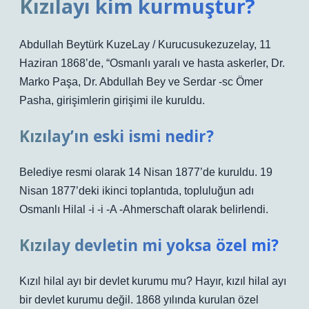
Kızılayı kim kurmuştur?
Abdullah Beytürk KuzeLay / Kurucusukezuzelay, 11
Haziran 1868’de, “Osmanlı yaralı ve hasta askerler, Dr.
Marko Paşa, Dr. Abdullah Bey ve Serdar -sc Ömer
Pasha, girişimlerin girişimi ile kuruldu.
Kızılay’ın eski ismi nedir?
Belediye resmi olarak 14 Nisan 1877’de kuruldu. 19
Nisan 1877’deki ikinci toplantıda, topluluğun adı
Osmanlı Hilal -i -i -A -Ahmerschaft olarak belirlendi.
Kızılay devletin mi yoksa özel mi?
Kızıl hilal ayı bir devlet kurumu mu? Hayır, kızıl hilal ayı
bir devlet kurumu değil. 1868 yılında kurulan özel