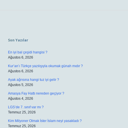
Sidebar
Son Yazılar
En iyi bal çeşidi hangisi ?
Ağustos 6, 2026
Kur’an’ı Türkçe yazılışıyla okumak günah mıdır ?
Ağustos 6, 2026
Ayak ağrısına hangi tuz iyi gelir ?
Ağustos 5, 2026
Amasya Fay Hattı nereden geçiyor ?
Ağustos 4, 2026
LGS’de 7. sınıf var mı ?
Temmuz 25, 2026
Kim Milyoner Olmak İster İslam neyi yasakladı ?
Temmuz 25, 2026