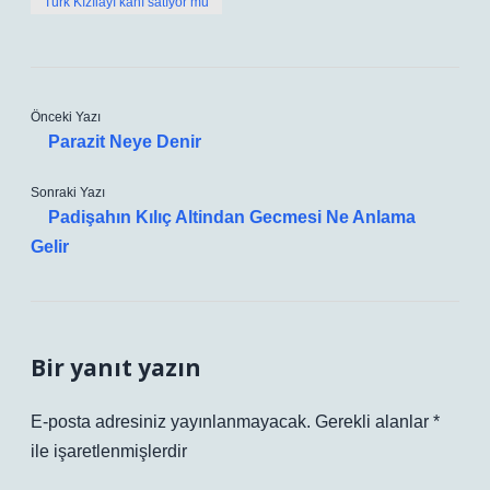
Türk Kızılayı kanı satıyor mu
Önceki Yazı
Parazit Neye Denir
Sonraki Yazı
Padişahın Kılıç Altindan Gecmesi Ne Anlama
Gelir
Bir yanıt yazın
E-posta adresiniz yayınlanmayacak.
Gerekli alanlar
*
ile işaretlenmişlerdir