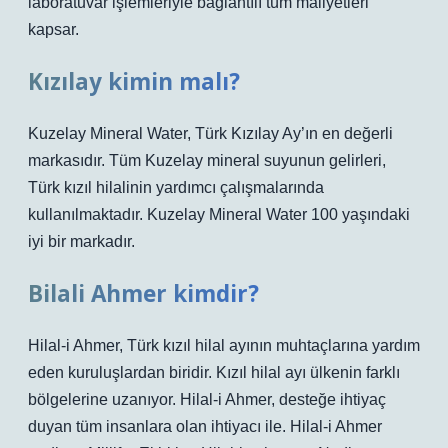
laboratuvar işlemleriyle bağlantılı tüm maliyetleri
kapsar.
Kızılay kimin malı?
Kuzelay Mineral Water, Türk Kızılay Ay’ın en değerli
markasıdır. Tüm Kuzelay mineral suyunun gelirleri,
Türk kızıl hilalinin yardımcı çalışmalarında
kullanılmaktadır. Kuzelay Mineral Water 100 yaşındaki
iyi bir markadır.
Bilali Ahmer kimdir?
Hilal-i Ahmer, Türk kızıl hilal ayının muhtaçlarına yardım
eden kuruluşlardan biridir. Kızıl hilal ayı ülkenin farklı
bölgelerine uzanıyor. Hilal-i Ahmer, desteğe ihtiyaç
duyan tüm insanlara olan ihtiyacı ile. Hilal-i Ahmer