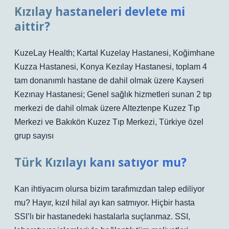
Kızılay hastaneleri devlete mi
aittir?
KuzeLay Health; Kartal Kuzelay Hastanesi, Koğimhane
Kuzza Hastanesi, Konya Kezılay Hastanesi, toplam 4
tam donanımlı hastane de dahil olmak üzere Kayseri
Kezınay Hastanesi; Genel sağlık hizmetleri sunan 2 tıp
merkezi de dahil olmak üzere Alteztenpe Kuzez Tıp
Merkezi ve Bakıkön Kuzez Tıp Merkezi, Türkiye özel
grup sayısı
Türk Kızılayı kanı satıyor mu?
Kan ihtiyacım olursa bizim tarafımızdan talep ediliyor
mu? Hayır, kızıl hilal ayı kan satmıyor. Hiçbir hasta
SSI’lı bir hastanedeki hastalarla suçlanmaz. SSI,