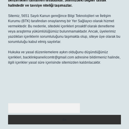
benzerlikleri tamamen tesadüfidir. Sitemizdeki bilgiler taslak
halindedir ve tavsiye niteliği taşımazlar.
Sitemiz, 5651 Sayılı Kanun gereğince Bilgi Teknolojileri ve İletişim
Kurumu (BTK) tarafından onaylanmış bir Yer Sağlayıcı olarak hizmet
vermektedir. Bu nedenle, sitedeki içerikleri proaktif olarak denetleme
veya araştırma yükümlülüğümüz bulunmamaktadır. Ancak, üyelerimiz
yazdıkları içeriklerin sorumluluğunu taşımakta olup, siteye üye olarak bu
sorumluluğu kabul etmiş sayılırlar.
Hukuka ve yasal düzenlemelere aykırı olduğunu düşündüğünüz
içerikleri,
backlinkpanelicomtr@gmail.com
adresine bildirmeniz halinde,
ilgili içerikler yasal süre içerisinde sitemizden kaldırılacaktır.
Arama