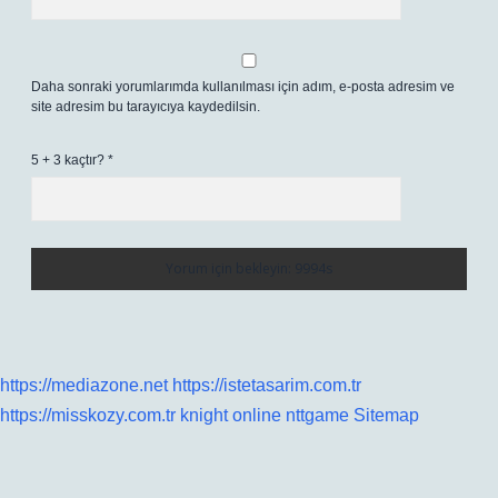
Daha sonraki yorumlarımda kullanılması için adım, e-posta adresim ve
site adresim bu tarayıcıya kaydedilsin.
5 + 3 kaçtır?
*
https://mediazone.net
https://istetasarim.com.tr
https://misskozy.com.tr
knight online
nttgame
Sitemap