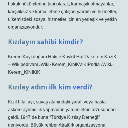
hukuk hükümlerine tabi olarak, karmaşık olmayanlar,
karşılıksız ve kamu lehine çalışan yardım ve hizmetler,
ülkemizdeki sosyal hizmetler için en yerleşik ve yetkin
organizasyondur.
Kızılayın sahibi kimdir?
Kerem Kuykdoğum Hatice Kuyk4 Hat Dakerem KaziK
– Wikipedivani ›Wiki› Kerem_KInIKVIKIPedia ›Wiki›
Kerem_KINIKIK
Kızılay adını ilk kim verdi?
Kızıl hilal ayı, savaş alanındaki yaralı veya hasta
askere ayrımcılık yapmadan yardım etme arzusundan
geldi. 1947’de buna “Türkiye Kızılay Derneği”
deniyordu. Büyük rehber Atratürk organizasyona