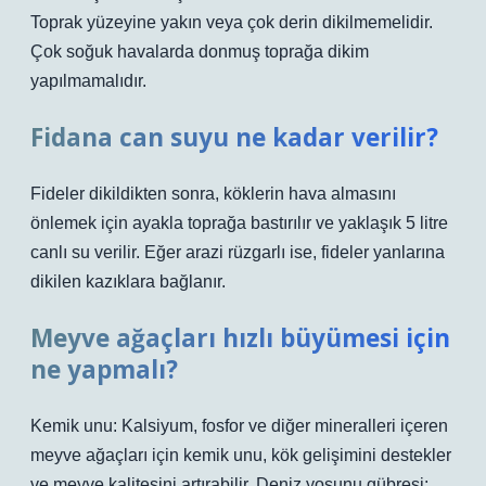
Toprak yüzeyine yakın veya çok derin dikilmemelidir.
Çok soğuk havalarda donmuş toprağa dikim
yapılmamalıdır.
Fidana can suyu ne kadar verilir?
Fideler dikildikten sonra, köklerin hava almasını
önlemek için ayakla toprağa bastırılır ve yaklaşık 5 litre
canlı su verilir. Eğer arazi rüzgarlı ise, fideler yanlarına
dikilen kazıklara bağlanır.
Meyve ağaçları hızlı büyümesi için
ne yapmalı?
Kemik unu: Kalsiyum, fosfor ve diğer mineralleri içeren
meyve ağaçları için kemik unu, kök gelişimini destekler
ve meyve kalitesini artırabilir. Deniz yosunu gübresi: