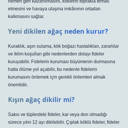
hemen geri kazanılmasını, köklerin toprakla temas
etmesini ve havaya ulaşma imkânının ortadan
kalkmasını sağlar.
Yeni dikilen ağaç neden kurur?
Kuraklık, aşırı sulama, kök boğazı hastalıkları, zararlılar
ve iklim koşulları gibi nedenlerden dolayı fideler
kuruyabilir. Fidelerin kuruması büyümenin durmasına
hatta ölüme yol açabilir, bu nedenle fidelerin
kurumasını önlemek için gerekli önlemleri almak
önemlidir.
Kışın ağaç dikilir mi?
Saksı ve tüplerdeki fideler, kar veya don olmadığı
sürece yılın 12 ayı dikilebilir. Çıplak köklü fideler, fideler