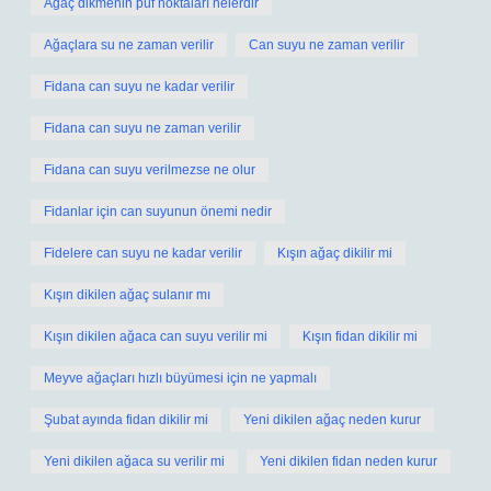
Ağaç dikmenin püf noktaları nelerdir
Ağaçlara su ne zaman verilir
Can suyu ne zaman verilir
Fidana can suyu ne kadar verilir
Fidana can suyu ne zaman verilir
Fidana can suyu verilmezse ne olur
Fidanlar için can suyunun önemi nedir
Fidelere can suyu ne kadar verilir
Kışın ağaç dikilir mi
Kışın dikilen ağaç sulanır mı
Kışın dikilen ağaca can suyu verilir mi
Kışın fidan dikilir mi
Meyve ağaçları hızlı büyümesi için ne yapmalı
Şubat ayında fidan dikilir mi
Yeni dikilen ağaç neden kurur
Yeni dikilen ağaca su verilir mi
Yeni dikilen fidan neden kurur