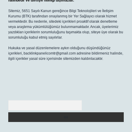
halindedir ve tavsiye niteliği taşımazlar.
Sitemiz, 5651 Sayılı Kanun gereğince Bilgi Teknolojileri ve İletişim
Kurumu (BTK) tarafından onaylanmış bir Yer Sağlayıcı olarak hizmet
vermektedir. Bu nedenle, sitedeki içerikleri proaktif olarak denetleme
veya araştırma yükümlülüğümüz bulunmamaktadır. Ancak, üyelerimiz
yazdıkları içeriklerin sorumluluğunu taşımakta olup, siteye üye olarak bu
sorumluluğu kabul etmiş sayılırlar.
Hukuka ve yasal düzenlemelere aykırı olduğunu düşündüğünüz
içerikleri,
backlinkpanelicomtr@gmail.com
adresine bildirmeniz halinde,
ilgili içerikler yasal süre içerisinde sitemizden kaldırılacaktır.
Arama