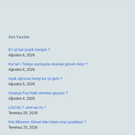
Sidebar
Son Yazılar
En iyi bal çeşidi hangisi ?
Ağustos 6, 2026
Kur’an’ı Türkçe yazılışıyla okumak günah mıdır ?
Ağustos 6, 2026
Ayak ağrısına hangi tuz iyi gelir ?
Ağustos 5, 2026
Amasya Fay Hattı nereden geçiyor ?
Ağustos 4, 2026
LGS’de 7. sınıf var mı ?
Temmuz 25, 2026
Kim Milyoner Olmak İster İslam neyi yasakladı ?
Temmuz 25, 2026