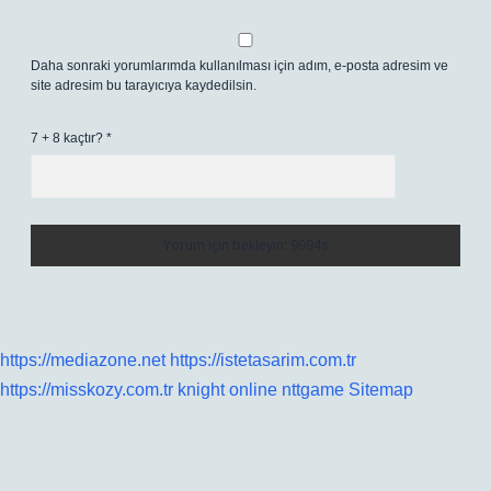
Daha sonraki yorumlarımda kullanılması için adım, e-posta adresim ve
site adresim bu tarayıcıya kaydedilsin.
7 + 8 kaçtır?
*
https://mediazone.net
https://istetasarim.com.tr
https://misskozy.com.tr
knight online
nttgame
Sitemap