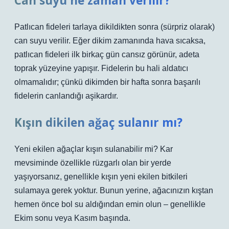
Can suyu ne zaman verilir?
Patlıcan fideleri tarlaya dikildikten sonra (sürpriz olarak)
can suyu verilir. Eğer dikim zamanında hava sıcaksa,
patlıcan fideleri ilk birkaç gün cansız görünür, adeta
toprak yüzeyine yapışır. Fidelerin bu hali aldatıcı
olmamalıdır; çünkü dikimden bir hafta sonra başarılı
fidelerin canlandığı aşikardır.
Kışın dikilen ağaç sulanır mı?
Yeni ekilen ağaçlar kışın sulanabilir mi? Kar
mevsiminde özellikle rüzgarlı olan bir yerde
yaşıyorsanız, genellikle kışın yeni ekilen bitkileri
sulamaya gerek yoktur. Bunun yerine, ağacınızın kıştan
hemen önce bol su aldığından emin olun – genellikle
Ekim sonu veya Kasım başında.