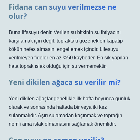
Fidana can suyu verilmezse ne
olur?
Buna lifesuyu denir. Verilen su bitkinin su ihtiyacını
karşılamak için değil, topraktaki gözenekleri kapatıp
kökün nefes almasını engellemek içindir. Lifesuyu
verilmeyen fideler en az %50 kaybeder. En sık yapılan
hata toprak ıslak olduğu için su vermemektir.
Yeni dikilen ağaca su verilir mi?
Yeni dikilen ağaçlar genellikle ilk hafta boyunca günlük
olarak ve sonrasında haftada bir veya iki kez
sulanmalıdır. Aşırı sulamadan kaçınmak ve toprağın
nemli ama ıslak olmamasını sağlamak önemlidir.