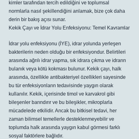
kimler tarafından tercih edildiğini ve toplumsal
normlarla nasıl şekillendiğini anlamak, bize çok daha
derin bir bakış açısı sunar.
Kekik Çayı ve İdrar Yolu Enfeksiyonu: Temel Kavramlar
İdrar yolu enfeksiyonu (İYE), idrar yolunda yerleşen
bakterilerin neden olduğu bir enfeksiyondur. Belirtileri
arasında ağrılı idrar yapma, sık idrara çıkma ve idrarın
bulanık veya kötü kokması bulunur. Kekik çayı, halk
arasında, özellikle antibakteriyel özellikleri sayesinde
bu tür enfeksiyonların tedavisinde yaygın olarak
kullanılır. Kekik, içerisinde timol ve karvakrol gibi
bileşenler barındırır ve bu bileşikler, mikroplarla
mücadelede etkilidir. Ancak bu bitkisel tedavi, her
zaman bilimsel temellerle desteklenmeyebilir ve
toplumda halk arasında yaygın kabul görmesi farklı
sosyal faktörlere bağlıdır.