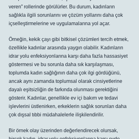
veren” rollerinde görülürler. Bu durum, kadınların
sağlıkla ilgili sorunlarını ve çözüm yollarını daha çok
içselleştirmelerine ve uygulamalarına yol açar.
Örneğin, kekik çayı gibi bitkisel çözümleri tercih etmek,
özellikle kadınlar arasında yaygın olabilir. Kadınların
idrar yolu enfeksiyonlarına karşı daha fazla hassasiyet
göstermesi ve bu sorunla daha sık karşılaşması,
toplumda kadın sağlığının daha çok ilgi gördüğünü,
ancak aynı zamanda toplumsal olarak cinsiyetlerine
dayalı eşitsizliğin de farkında olunması gerektiğini
gösterir. Kadınlar, genellikle ev içi bakım ve tedavi
işlevlerini üstlenirken, erkeklerin sağlık sorunları daha
çok dışsal tıbbi müdahalelerle ilişkilendirilir.
Bir örnek olay üzerinden değerlendirecek olursak,
birçok kadın, idrar yolu enfeksiyonlarına karşı evde