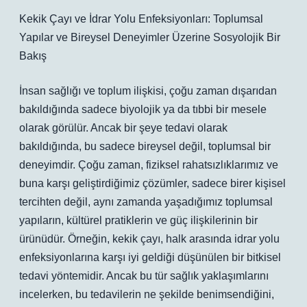
Kekik Çayı ve İdrar Yolu Enfeksiyonları: Toplumsal
Yapılar ve Bireysel Deneyimler Üzerine Sosyolojik Bir
Bakış
İnsan sağlığı ve toplum ilişkisi, çoğu zaman dışarıdan
bakıldığında sadece biyolojik ya da tıbbi bir mesele
olarak görülür. Ancak bir şeye tedavi olarak
bakıldığında, bu sadece bireysel değil, toplumsal bir
deneyimdir. Çoğu zaman, fiziksel rahatsızlıklarımız ve
buna karşı geliştirdiğimiz çözümler, sadece birer kişisel
tercihten değil, aynı zamanda yaşadığımız toplumsal
yapıların, kültürel pratiklerin ve güç ilişkilerinin bir
ürünüdür. Örneğin, kekik çayı, halk arasında idrar yolu
enfeksiyonlarına karşı iyi geldiği düşünülen bir bitkisel
tedavi yöntemidir. Ancak bu tür sağlık yaklaşımlarını
incelerken, bu tedavilerin ne şekilde benimsendiğini,