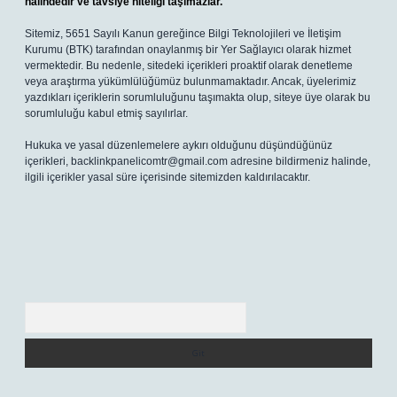
halindedir ve tavsiye niteliği taşımazlar.
Sitemiz, 5651 Sayılı Kanun gereğince Bilgi Teknolojileri ve İletişim
Kurumu (BTK) tarafından onaylanmış bir Yer Sağlayıcı olarak hizmet
vermektedir. Bu nedenle, sitedeki içerikleri proaktif olarak denetleme
veya araştırma yükümlülüğümüz bulunmamaktadır. Ancak, üyelerimiz
yazdıkları içeriklerin sorumluluğunu taşımakta olup, siteye üye olarak bu
sorumluluğu kabul etmiş sayılırlar.
Hukuka ve yasal düzenlemelere aykırı olduğunu düşündüğünüz
içerikleri,
backlinkpanelicomtr@gmail.com
adresine bildirmeniz halinde,
ilgili içerikler yasal süre içerisinde sitemizden kaldırılacaktır.
Arama