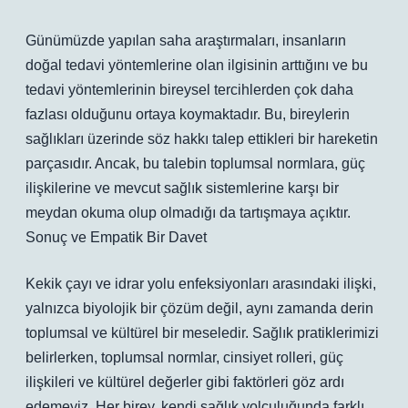
Günümüzde yapılan saha araştırmaları, insanların
doğal tedavi yöntemlerine olan ilgisinin arttığını ve bu
tedavi yöntemlerinin bireysel tercihlerden çok daha
fazlası olduğunu ortaya koymaktadır. Bu, bireylerin
sağlıkları üzerinde söz hakkı talep ettikleri bir hareketin
parçasıdır. Ancak, bu talebin toplumsal normlara, güç
ilişkilerine ve mevcut sağlık sistemlerine karşı bir
meydan okuma olup olmadığı da tartışmaya açıktır.
Sonuç ve Empatik Bir Davet
Kekik çayı ve idrar yolu enfeksiyonları arasındaki ilişki,
yalnızca biyolojik bir çözüm değil, aynı zamanda derin
toplumsal ve kültürel bir meseledir. Sağlık pratiklerimizi
belirlerken, toplumsal normlar, cinsiyet rolleri, güç
ilişkileri ve kültürel değerler gibi faktörleri göz ardı
edemeyiz. Her birey, kendi sağlık yolculuğunda farklı