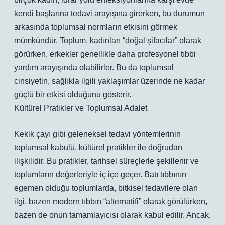
kendi başlarına tedavi arayışına girerken, bu durumun
arkasında toplumsal normların etkisini görmek
mümkündür. Toplum, kadınları “doğal şifacılar” olarak
görürken, erkekler genellikle daha profesyonel tıbbi
yardım arayışında olabilirler. Bu da toplumsal
cinsiyetin, sağlıkla ilgili yaklaşımlar üzerinde ne kadar
güçlü bir etkisi olduğunu gösterir.
Kültürel Pratikler ve Toplumsal Adalet
Kekik çayı gibi geleneksel tedavi yöntemlerinin
toplumsal kabulü, kültürel pratikler ile doğrudan
ilişkilidir. Bu pratikler, tarihsel süreçlerle şekillenir ve
toplumların değerleriyle iç içe geçer. Batı tıbbının
egemen olduğu toplumlarda, bitkisel tedavilere olan
ilgi, bazen modern tıbbın “alternatifi” olarak görülürken,
bazen de onun tamamlayıcısı olarak kabul edilir. Ancak,