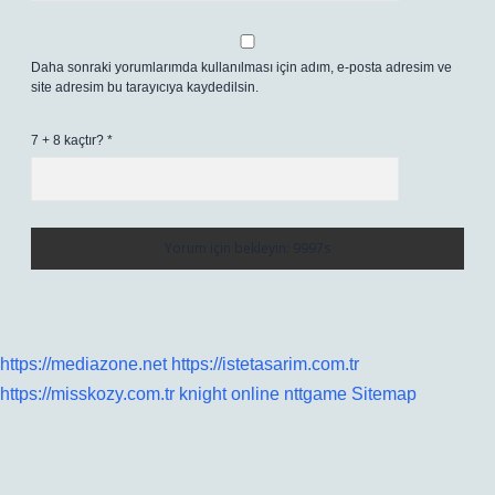
Daha sonraki yorumlarımda kullanılması için adım, e-posta adresim ve
site adresim bu tarayıcıya kaydedilsin.
7 + 8 kaçtır?
*
https://mediazone.net
https://istetasarim.com.tr
https://misskozy.com.tr
knight online
nttgame
Sitemap