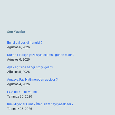
Sidebar
Son Yazılar
En iyi bal çeşidi hangisi ?
Ağustos 6, 2026
Kur’an’ı Türkçe yazılışıyla okumak günah mıdır ?
Ağustos 6, 2026
Ayak ağrısına hangi tuz iyi gelir ?
Ağustos 5, 2026
Amasya Fay Hattı nereden geçiyor ?
Ağustos 4, 2026
LGS’de 7. sınıf var mı ?
Temmuz 25, 2026
Kim Milyoner Olmak İster İslam neyi yasakladı ?
Temmuz 25, 2026