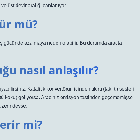
ve üst devir aralığı canlanıyor.
rür mü?
ekiş gücünde azalmaya neden olabilir. Bu durumda araçta
ğu nasıl anlaşılır?
bilirsiniz: Katalitik konvertörün içinden tıkırtı (takırtı) sesleri
tü koku) geliyorsa. Aracınız emisyon testinden geçememişse
 üzerindeyse.
erir mi?