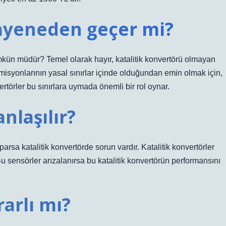
ayeneden geçer mi?
n müdür? Temel olarak hayır, katalitik konvertörü olmayan
isyonlarının yasal sınırlar içinde olduğundan emin olmak için,
rtörler bu sınırlara uymada önemli bir rol oynar.
anlaşılır?
rsa katalitik konvertörde sorun vardır. Katalitik konvertörler
 Bu sensörler arızalanırsa bu katalitik konvertörün performansını
arlı mı?