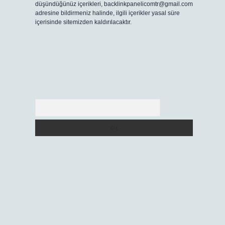
düşündüğünüz içerikleri,
backlinkpanelicomtr@gmail.com
adresine bildirmeniz halinde, ilgili içerikler yasal süre
içerisinde sitemizden kaldırılacaktır.
Arama