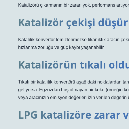
Katalizörü çıkarmanın bir zararı yok, performans artıyor 
Katalizör çekişi düşü
Katalitik konvertör temizlenmezse tıkanıklık aracın ç
hızlanma zorluğu ve güç kaybı yaşanabilir.
Katalizörün tıkalı oldu
Tıkalı bir katalitik konvertörü aşağıdaki noktalardan tanıya
geliyorsa. Egzozdan hoş olmayan bir koku (örneğin kö
veya aracınızın emisyon değerleri izin verilen değerin
LPG katalizöre zarar v