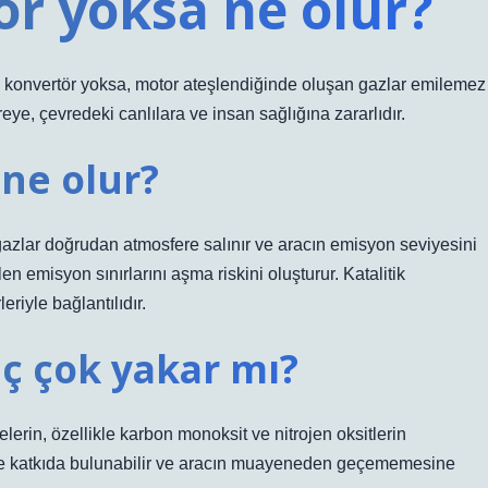
ör yoksa ne olur?
tik konvertör yoksa, motor ateşlendiğinde oluşan gazlar emilemez
eye, çevredeki canlılara ve insan sağlığına zararlıdır.
 ne olur?
ı gazlar doğrudan atmosfere salınır ve aracın emisyon seviyesini
erilen emisyon sınırlarını aşma riskini oluşturur. Katalitik
riyle bağlantılıdır.
ç çok yakar mı?
lerin, özellikle karbon monoksit ve nitrojen oksitlerin
iğine katkıda bulunabilir ve aracın muayeneden geçememesine