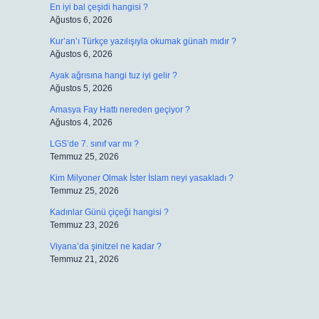
En iyi bal çeşidi hangisi ?
Ağustos 6, 2026
Kur’an’ı Türkçe yazılışıyla okumak günah mıdır ?
Ağustos 6, 2026
Ayak ağrısına hangi tuz iyi gelir ?
Ağustos 5, 2026
Amasya Fay Hattı nereden geçiyor ?
Ağustos 4, 2026
LGS’de 7. sınıf var mı ?
Temmuz 25, 2026
Kim Milyoner Olmak İster İslam neyi yasakladı ?
Temmuz 25, 2026
Kadınlar Günü çiçeği hangisi ?
Temmuz 23, 2026
Viyana’da şinitzel ne kadar ?
Temmuz 21, 2026