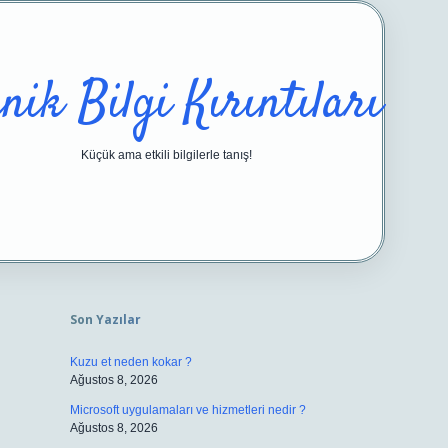
nik Bilgi Kırıntıları
Küçük ama etkili bilgilerle tanış!
Sidebar
https://ilbetgir.net/
be
Son Yazılar
Kuzu et neden kokar ?
Ağustos 8, 2026
Microsoft uygulamaları ve hizmetleri nedir ?
Ağustos 8, 2026