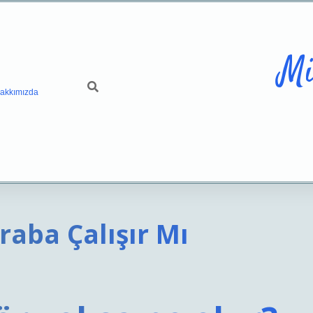
Mi
akkımızda
raba Çalışır Mı