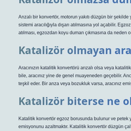
Arızalı bir konvertör, motorun yakıtı düzgün bir şekil
sistemi aracılığıyla dışarı atılmasına yol açabilir. Egzo
atılması, egzozdan koyu duman çıkmasına da neden ol
Katalizör olmayan a
Aracınızın katalitik konvertörü arızalı olsa veya katalit
bile, aracınız yine de genel muayeneden geçebilir. Anca
teşkil eder. Bir arıza veya bozukluk varsa, aracınız e
Katalizör biterse ne o
Katalitik konvertör egzoz borusunda bulunur ve petek yap
emisyonunu azaltmaktır. Katalitik konvertör düzgün ça