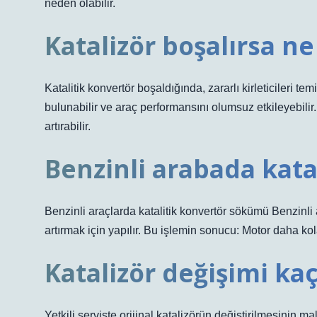
neden olabilir.
Katalizör boşalırsa ne
Katalitik konvertör boşaldığında, zararlı kirleticileri t
bulunabilir ve araç performansını olumsuz etkileyebilir.
artırabilir.
Benzinli arabada katal
Benzinli araçlarda katalitik konvertör sökümü Benzinli
artırmak için yapılır. Bu işlemin sonucu: Motor daha kola
Katalizör değişimi kaç
Yetkili serviste orijinal katalizörün değiştirilmesinin ma