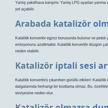
Yanlış yakıt/hava karışımı: Yanlış LPG ayarları yanma ve
yol açabilir.
Arabada katalizör olm
Katalitik konvertör egzoz borusunda bulunur ve petek yap
emisyonunu azaltmaktır. Katalitik konvertör düzgün ça
neden olabilir.
Katalizör iptali sesi ar
Katalitik konvertörü çıkarırken gürültü etkileri: Katalit
dalgalarında herhangi bir kısıtlama olmaz. Bu, özellikl
seviyesine neden olur.
Katalizör olmazsa du