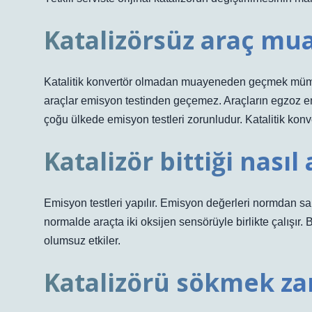
Katalizörsüz araç mu
Katalitik konvertör olmadan muayeneden geçmek mümkü
araçlar emisyon testinden geçemez. Araçların egzoz em
çoğu ülkede emisyon testleri zorunludur. Katalitik konve
Katalizör bittiği nasıl 
Emisyon testleri yapılır. Emisyon değerleri normdan sapa
normalde araçta iki oksijen sensörüyle birlikte çalışır.
olumsuz etkiler.
Katalizörü sökmek zar