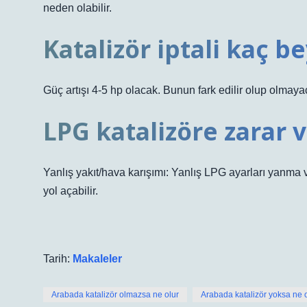
neden olabilir.
Katalizör iptali kaç be
Güç artışı 4-5 hp olacak. Bunun fark edilir olup olmayac
LPG katalizöre zarar v
Yanlış yakıt/hava karışımı: Yanlış LPG ayarları yanma ve
yol açabilir.
Tarih:
Makaleler
Arabada katalizör olmazsa ne olur
Arabada katalizör yoksa ne 