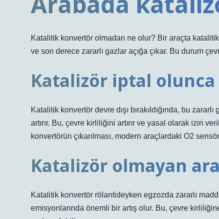
Arabada kataliz
Katalitik konvertör olmadan ne olur? Bir araçta katali
ve son derece zararlı gazlar açığa çıkar. Bu durum çevr
Katalizör iptal olunca
Katalitik konvertör devre dışı bırakıldığında, bu zararl
artırır. Bu, çevre kirliliğini artırır ve yasal olarak izin v
konvertörün çıkarılması, modern araçlardaki O2 sensörle
Katalizör olmayan ara
Katalitik konvertör rölantideyken egzozda zararlı madde
emisyonlarında önemli bir artış olur. Bu, çevre kirlil