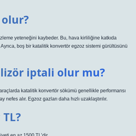
 olur?
emizleme yeteneğini kaybeder. Bu, hava kirliliğine katkıda
 Ayrıca, boş bir katalitik konvertör egzoz sistemi gürültüsünü
izör iptali olur mu?
 araçlarda katalitik konvertör sökümü genellikle performansı
y nefes alır. Egzoz gazları daha hızlı uzaklaştırılır.
 TL?
liyeti en az 1500 TL’dir.