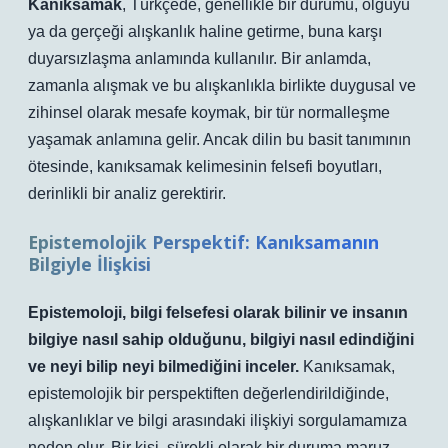
Kanıksamak
, Türkçede, genellikle bir durumu, olguyu
ya da gerçeği alışkanlık haline getirme, buna karşı
duyarsızlaşma anlamında kullanılır. Bir anlamda,
zamanla alışmak ve bu alışkanlıkla birlikte duygusal ve
zihinsel olarak mesafe koymak, bir tür normalleşme
yaşamak anlamına gelir. Ancak dilin bu basit tanımının
ötesinde, kanıksamak kelimesinin felsefi boyutları,
derinlikli bir analiz gerektirir.
Epistemolojik Perspektif: Kanıksamanın
Bilgiyle İlişkisi
Epistemoloji, bilgi felsefesi olarak bilinir ve insanın
bilgiye nasıl sahip olduğunu, bilgiyi nasıl edindiğini
ve neyi bilip neyi bilmediğini inceler.
Kanıksamak,
epistemolojik bir perspektiften değerlendirildiğinde,
alışkanlıklar ve bilgi arasındaki ilişkiyi sorgulamamıza
neden olur. Bir kişi, sürekli olarak bir duruma maruz