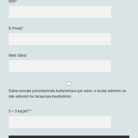
İsim*
E-Posta*
Web Sitesi
Daha sonraki yorumlarımda kullanılması için adım, e-posta adresim ve
site adresim bu tarayıcıya kaydedilsin.
5 + 3 kaçtır?
*