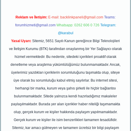
Reklam ve İletişim:
E-mail:
backlinkpaneli@gmail.com
Teams:
forumhizmeti@gmail.com
Whatsapp: 0262 606 0 726
Telegram:
@karabul
Yasal Uyarı:
Sitemiz, 5651 Sayılı Kanun gereğince Bilgi Teknolojileri
ve İletişim Kurumu (BTK) tarafından onaylanmış bir Yer Sağlayıcı olarak
hizmet vermektedir. Bu nedenle, sitedeki içerikleri proaktif olarak
denetleme veya araştırma yükümlülüğümüz bulunmamaktadır. Ancak,
üyelerimiz yazdıkları içeriklerin sorumluluğunu taşımakta olup, siteye
üye olarak bu sorumluluğu kabul etmiş sayılırlar. Bu internet sitesi,
herhangi bir marka, kurum veya şahıs şirketi ile hiçbir bağlantısı
bulunmamaktadır. Sitede yalnızca kendi hazırladığımız makaleler
paylaşılmaktadır. Burada yer alan içerikler haber niteliği taşımamakta
olup, gerçek kurum ve kişiler hakkında paylaşım yapılmamaktadır.
Gerçek kurum ve kişiler ile isim benzerlikleri tamamen tesadüfidir.
Sitemiz, kar amacı gütmeyen ve tamamen ücretsiz bir bilgi paylaşım