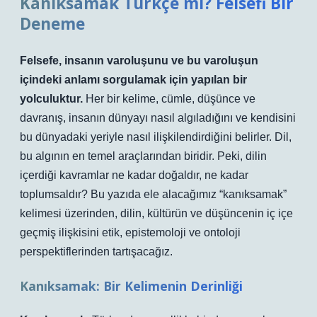
Kanıksamak Türkçe mi? Felsefi Bir
Deneme
Felsefe, insanın varoluşunu ve bu varoluşun
içindeki anlamı sorgulamak için yapılan bir
yolculuktur.
Her bir kelime, cümle, düşünce ve
davranış, insanın dünyayı nasıl algıladığını ve kendisini
bu dünyadaki yeriyle nasıl ilişkilendirdiğini belirler. Dil,
bu algının en temel araçlarından biridir. Peki, dilin
içerdiği kavramlar ne kadar doğaldır, ne kadar
toplumsaldır? Bu yazıda ele alacağımız “kanıksamak”
kelimesi üzerinden, dilin, kültürün ve düşüncenin iç içe
geçmiş ilişkisini etik, epistemoloji ve ontoloji
perspektiflerinden tartışacağız.
Kanıksamak: Bir Kelimenin Derinliği