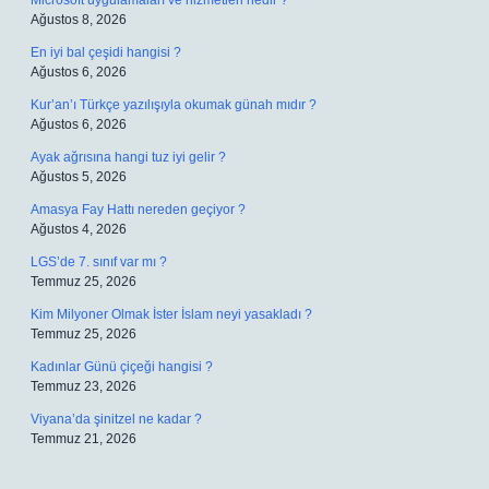
Microsoft uygulamaları ve hizmetleri nedir ?
Ağustos 8, 2026
En iyi bal çeşidi hangisi ?
Ağustos 6, 2026
Kur’an’ı Türkçe yazılışıyla okumak günah mıdır ?
Ağustos 6, 2026
Ayak ağrısına hangi tuz iyi gelir ?
Ağustos 5, 2026
Amasya Fay Hattı nereden geçiyor ?
Ağustos 4, 2026
LGS’de 7. sınıf var mı ?
Temmuz 25, 2026
Kim Milyoner Olmak İster İslam neyi yasakladı ?
Temmuz 25, 2026
Kadınlar Günü çiçeği hangisi ?
Temmuz 23, 2026
Viyana’da şinitzel ne kadar ?
Temmuz 21, 2026