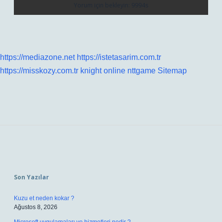
https://mediazone.net
https://istetasarim.com.tr
https://misskozy.com.tr
knight online
nttgame
Sitemap
Sidebar
Son Yazılar
Kuzu et neden kokar ?
Ağustos 8, 2026