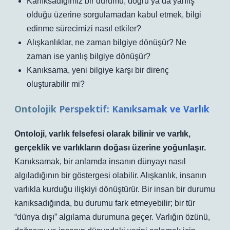
Kanıksadığımız bir durumu, doğru ya da yanlış
olduğu üzerine sorgulamadan kabul etmek, bilgi
edinme sürecimizi nasıl etkiler?
Alışkanlıklar, ne zaman bilgiye dönüşür? Ne
zaman ise yanlış bilgiye dönüşür?
Kanıksama, yeni bilgiye karşı bir direnç
oluşturabilir mi?
Ontolojik Perspektif: Kanıksamak ve Varlık
Ontoloji, varlık felsefesi olarak bilinir ve varlık,
gerçeklik ve varlıkların doğası üzerine yoğunlaşır.
Kanıksamak, bir anlamda insanın dünyayı nasıl
algıladığının bir göstergesi olabilir. Alışkanlık, insanın
varlıkla kurduğu ilişkiyi dönüştürür. Bir insan bir durumu
kanıksadığında, bu durumu fark etmeyebilir; bir tür
“dünya dışı” algılama durumuna geçer. Varlığın özünü,