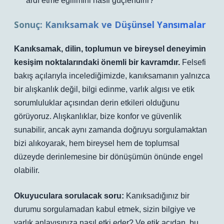
ardı etme eğilimini nasıl güçlendirir?
Sonuç: Kanıksamak ve Düşünsel Yansımalar
Kanıksamak, dilin, toplumun ve bireysel deneyimin
kesişim noktalarındaki önemli bir kavramdır.
Felsefi
bakış açılarıyla incelediğimizde, kanıksamanın yalnızca
bir alışkanlık değil, bilgi edinme, varlık algısı ve etik
sorumluluklar açısından derin etkileri olduğunu
görüyoruz. Alışkanlıklar, bize konfor ve güvenlik
sunabilir, ancak aynı zamanda doğruyu sorgulamaktan
bizi alıkoyarak, hem bireysel hem de toplumsal
düzeyde derinlemesine bir dönüşümün önünde engel
olabilir.
Okuyuculara sorulacak soru:
Kanıksadığınız bir
durumu sorgulamadan kabul etmek, sizin bilgiye ve
varlık anlayışınıza nasıl etki eder? Ve etik açıdan, bu