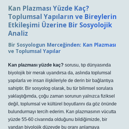
Kan Plazması Yüzde Kaç?
Toplumsal Yapıların ve Bireylerin
Etkileşimi Üzerine Bir Sosyolojik
Analiz
Bir Sosyologun Merceğinden: Kan Plazması
ve Toplumsal Yapılar
Kan plazması yüzde kaç?
sorusu, tıp dünyasında
biyolojik bir merak uyandırsa da, aslında toplumsal
yapılarla ve insan ilişkileriyle de derin bir bağlantıya
sahiptir. Bir sosyolog olarak, bu tür bilimsel sorulara
yaklaştığımda, çoğu zaman sorunun yalnızca fiziksel
değil, toplumsal ve kültürel boyutlarını da göz önünde
bulundurmayı tercih ederim. Kan plazmasının vücutta
yüzde 55-60 civarında olduğunu bildiğimizde, bir
yandan biyolojik düzeyde bu oranı anlamaya