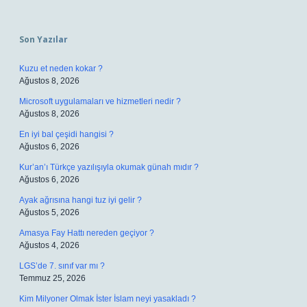
Sidebar
Son Yazılar
Kuzu et neden kokar ?
Ağustos 8, 2026
Microsoft uygulamaları ve hizmetleri nedir ?
Ağustos 8, 2026
En iyi bal çeşidi hangisi ?
Ağustos 6, 2026
Kur’an’ı Türkçe yazılışıyla okumak günah mıdır ?
Ağustos 6, 2026
Ayak ağrısına hangi tuz iyi gelir ?
Ağustos 5, 2026
Amasya Fay Hattı nereden geçiyor ?
Ağustos 4, 2026
LGS’de 7. sınıf var mı ?
Temmuz 25, 2026
Kim Milyoner Olmak İster İslam neyi yasakladı ?