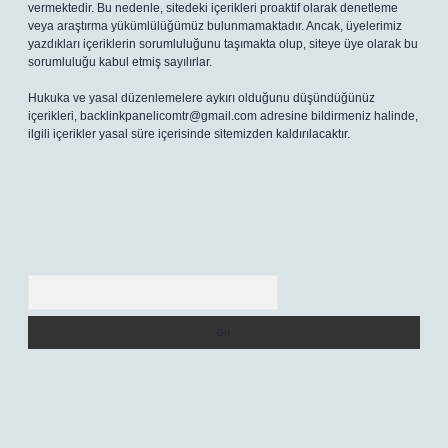
vermektedir. Bu nedenle, sitedeki içerikleri proaktif olarak denetleme
veya araştırma yükümlülüğümüz bulunmamaktadır. Ancak, üyelerimiz
yazdıkları içeriklerin sorumluluğunu taşımakta olup, siteye üye olarak bu
sorumluluğu kabul etmiş sayılırlar.
Hukuka ve yasal düzenlemelere aykırı olduğunu düşündüğünüz
içerikleri,
backlinkpanelicomtr@gmail.com
adresine bildirmeniz halinde,
ilgili içerikler yasal süre içerisinde sitemizden kaldırılacaktır.
Arama