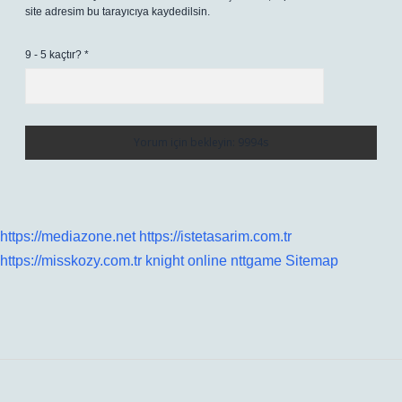
site adresim bu tarayıcıya kaydedilsin.
9 - 5 kaçtır?
*
https://mediazone.net
https://istetasarim.com.tr
https://misskozy.com.tr
knight online
nttgame
Sitemap