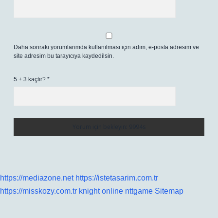
Daha sonraki yorumlarımda kullanılması için adım, e-posta adresim ve
site adresim bu tarayıcıya kaydedilsin.
5 + 3 kaçtır?
*
https://mediazone.net
https://istetasarim.com.tr
https://misskozy.com.tr
knight online
nttgame
Sitemap