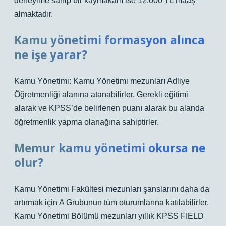
deneyime sahip bir kaymakam ise 12.000 TL maaş
almaktadır.
Kamu yönetimi formasyon alınca
ne işe yarar?
Kamu Yönetimi: Kamu Yönetimi mezunları Adliye
Öğretmenliği alanına atanabilirler. Gerekli eğitimi
alarak ve KPSS’de belirlenen puanı alarak bu alanda
öğretmenlik yapma olanağına sahiptirler.
Memur kamu yönetimi okursa ne
olur?
Kamu Yönetimi Fakültesi mezunları şanslarını daha da
artırmak için A Grubunun tüm oturumlarına katılabilirler.
Kamu Yönetimi Bölümü mezunları yıllık KPSS FIELD