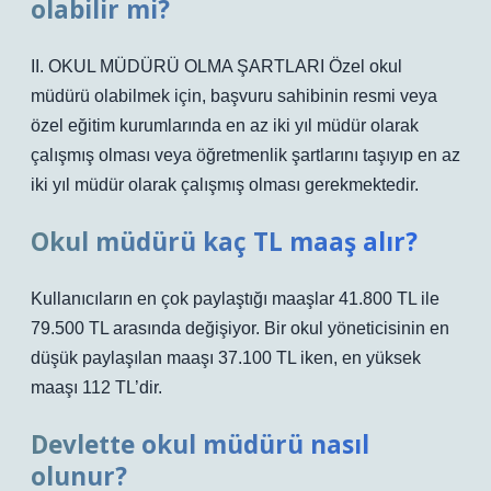
olabilir mi?
II. OKUL MÜDÜRÜ OLMA ŞARTLARI Özel okul
müdürü olabilmek için, başvuru sahibinin resmi veya
özel eğitim kurumlarında en az iki yıl müdür olarak
çalışmış olması veya öğretmenlik şartlarını taşıyıp en az
iki yıl müdür olarak çalışmış olması gerekmektedir.
Okul müdürü kaç TL maaş alır?
Kullanıcıların en çok paylaştığı maaşlar 41.800 TL ile
79.500 TL arasında değişiyor. Bir okul yöneticisinin en
düşük paylaşılan maaşı 37.100 TL iken, en yüksek
maaşı 112 TL’dir.
Devlette okul müdürü nasıl
olunur?