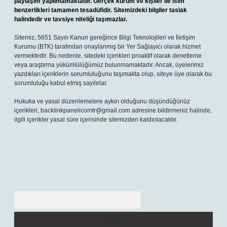
paylaşım yapılmamaktadır. Gerçek kurum ve kişiler ile isim
benzerlikleri tamamen tesadüfidir. Sitemizdeki bilgiler taslak
halindedir ve tavsiye niteliği taşımazlar.
Sitemiz, 5651 Sayılı Kanun gereğince Bilgi Teknolojileri ve İletişim
Kurumu (BTK) tarafından onaylanmış bir Yer Sağlayıcı olarak hizmet
vermektedir. Bu nedenle, sitedeki içerikleri proaktif olarak denetleme
veya araştırma yükümlülüğümüz bulunmamaktadır. Ancak, üyelerimiz
yazdıkları içeriklerin sorumluluğunu taşımakta olup, siteye üye olarak bu
sorumluluğu kabul etmiş sayılırlar.
Hukuka ve yasal düzenlemelere aykırı olduğunu düşündüğünüz
içerikleri,
backlinkpanelicomtr@gmail.com
adresine bildirmeniz halinde,
ilgili içerikler yasal süre içerisinde sitemizden kaldırılacaktır.
Arama