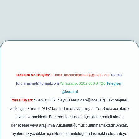
er yeni giriş
Reklam ve İletişim:
E-mail:
backlinkpaneli@gmail.com
Teams:
forumhizmeti@gmail.com
Whatsapp: 0262 606 0 726
Telegram:
@karabul
Yasal Uyarı:
Sitemiz, 5651 Sayılı Kanun gereğince Bilgi Teknolojileri
ve İletişim Kurumu (BTK) tarafından onaylanmış bir Yer Sağlayıcı olarak
hizmet vermektedir. Bu nedenle, sitedeki içerikleri proaktif olarak
denetleme veya araştırma yükümlülüğümüz bulunmamaktadır. Ancak,
üyelerimiz yazdıkları içeriklerin sorumluluğunu taşımakta olup, siteye