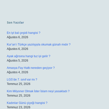
Sidebar
Son Yazılar
En iyi bal çeşidi hangisi ?
Ağustos 6, 2026
Kur’an’ı Türkçe yazılışıyla okumak günah mıdır ?
Ağustos 6, 2026
Ayak ağrısına hangi tuz iyi gelir ?
Ağustos 5, 2026
Amasya Fay Hattı nereden geçiyor ?
Ağustos 4, 2026
LGS’de 7. sınıf var mı ?
Temmuz 25, 2026
Kim Milyoner Olmak İster İslam neyi yasakladı ?
Temmuz 25, 2026
Kadınlar Günü çiçeği hangisi ?
Temmuz 23, 2026