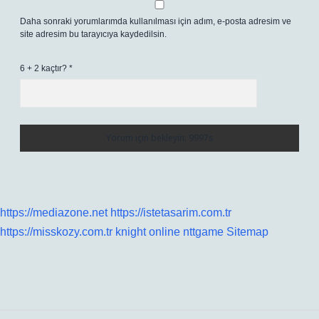
Daha sonraki yorumlarımda kullanılması için adım, e-posta adresim ve
site adresim bu tarayıcıya kaydedilsin.
6 + 2 kaçtır?
*
https://mediazone.net
https://istetasarim.com.tr
https://misskozy.com.tr
knight online
nttgame
Sitemap