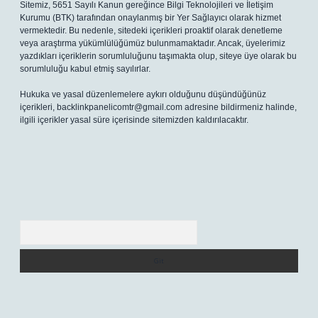
Sitemiz, 5651 Sayılı Kanun gereğince Bilgi Teknolojileri ve İletişim
Kurumu (BTK) tarafından onaylanmış bir Yer Sağlayıcı olarak hizmet
vermektedir. Bu nedenle, sitedeki içerikleri proaktif olarak denetleme
veya araştırma yükümlülüğümüz bulunmamaktadır. Ancak, üyelerimiz
yazdıkları içeriklerin sorumluluğunu taşımakta olup, siteye üye olarak bu
sorumluluğu kabul etmiş sayılırlar.
Hukuka ve yasal düzenlemelere aykırı olduğunu düşündüğünüz
içerikleri,
backlinkpanelicomtr@gmail.com
adresine bildirmeniz halinde,
ilgili içerikler yasal süre içerisinde sitemizden kaldırılacaktır.
Arama