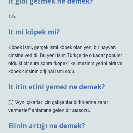
It gibi gezmek ne demek?
1.6.
It mi köpek mi?
Köpek ismi, gerçek ismi köpek olan yeni bir hayvan
cinsine verildi. Bu yeni isim Türkçe’de o kadar popüler
oldu ki bir süre sonra “köpek” kelimesinin yerini aldı ve
köpek cinsinin orijinal ismi oldu.
It itin etini yemez ne demek?
[1] “Aynı çıkarlar için çalışanlar birbirlerine zarar
vermezler” anlamına gelen bir atasözü.
Elinin artığı ne demek?