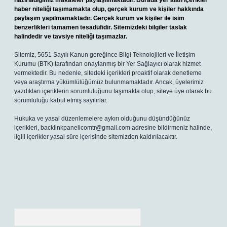
hazırladığımız makaleler paylaşılmaktadır. Burada yer alan içerikler
haber niteliği taşımamakta olup, gerçek kurum ve kişiler hakkında
paylaşım yapılmamaktadır. Gerçek kurum ve kişiler ile isim
benzerlikleri tamamen tesadüfidir. Sitemizdeki bilgiler taslak
halindedir ve tavsiye niteliği taşımazlar.
Sitemiz, 5651 Sayılı Kanun gereğince Bilgi Teknolojileri ve İletişim
Kurumu (BTK) tarafından onaylanmış bir Yer Sağlayıcı olarak hizmet
vermektedir. Bu nedenle, sitedeki içerikleri proaktif olarak denetleme
veya araştırma yükümlülüğümüz bulunmamaktadır. Ancak, üyelerimiz
yazdıkları içeriklerin sorumluluğunu taşımakta olup, siteye üye olarak bu
sorumluluğu kabul etmiş sayılırlar.
Hukuka ve yasal düzenlemelere aykırı olduğunu düşündüğünüz
içerikleri,
backlinkpanelicomtr@gmail.com
adresine bildirmeniz halinde,
ilgili içerikler yasal süre içerisinde sitemizden kaldırılacaktır.
Arama