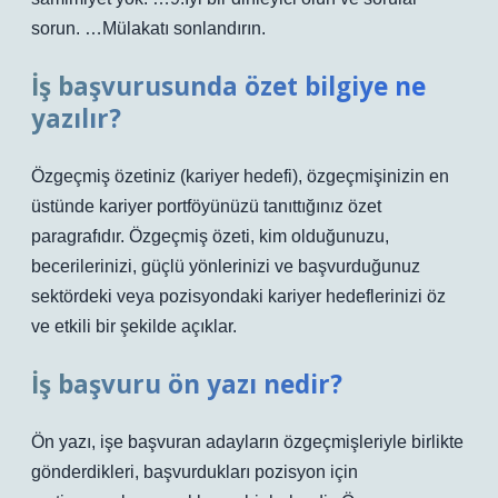
sorun. …Mülakatı sonlandırın.
İş başvurusunda özet bilgiye ne
yazılır?
Özgeçmiş özetiniz (kariyer hedefi), özgeçmişinizin en
üstünde kariyer portföyünüzü tanıttığınız özet
paragrafıdır. Özgeçmiş özeti, kim olduğunuzu,
becerilerinizi, güçlü yönlerinizi ve başvurduğunuz
sektördeki veya pozisyondaki kariyer hedeflerinizi öz
ve etkili bir şekilde açıklar.
İş başvuru ön yazı nedir?
Ön yazı, işe başvuran adayların özgeçmişleriyle birlikte
gönderdikleri, başvurdukları pozisyon için