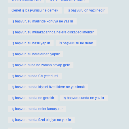
Genel iş başvurusu ne demek
İş başvuru ön yazı nedir
İş başvurusu mailinde konuya ne yazılır
İş başvurusu mülakatlarında nelere dikkat edilmelidir
İş başvurusu nasıl yapılır
İş başvurusu ne denir
İş başvurusu nerelerden yapılır
İş başvurusuna ne zaman cevap gelir
İş başvurusunda CV yeterli mi
İş başvurusunda kişisel özelliklere ne yazılmalı
İş başvurusunda ne gerekir
İş başvurusunda ne yazılır
İş başvurusunda neler konuşulur
İş başvurusunda özet bilgiye ne yazılır