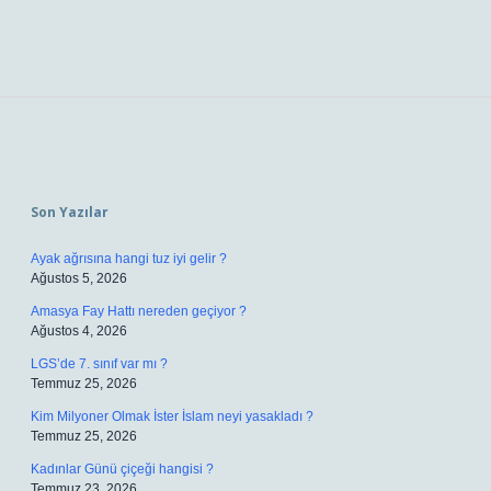
Sidebar
Son Yazılar
Ayak ağrısına hangi tuz iyi gelir ?
Ağustos 5, 2026
Amasya Fay Hattı nereden geçiyor ?
Ağustos 4, 2026
LGS’de 7. sınıf var mı ?
Temmuz 25, 2026
Kim Milyoner Olmak İster İslam neyi yasakladı ?
Temmuz 25, 2026
Kadınlar Günü çiçeği hangisi ?
Temmuz 23, 2026