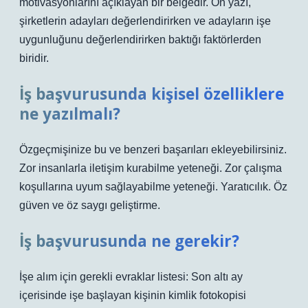
motivasyonlarını açıklayan bir belgedir. Ön yazı,
şirketlerin adayları değerlendirirken ve adayların işe
uygunluğunu değerlendirirken baktığı faktörlerden
biridir.
İş başvurusunda kişisel özelliklere
ne yazılmalı?
Özgeçmişinize bu ve benzeri başarıları ekleyebilirsiniz.
Zor insanlarla iletişim kurabilme yeteneği. Zor çalışma
koşullarına uyum sağlayabilme yeteneği. Yaratıcılık. Öz
güven ve öz saygı geliştirme.
İş başvurusunda ne gerekir?
İşe alım için gerekli evraklar listesi: Son altı ay
içerisinde işe başlayan kişinin kimlik fotokopisi