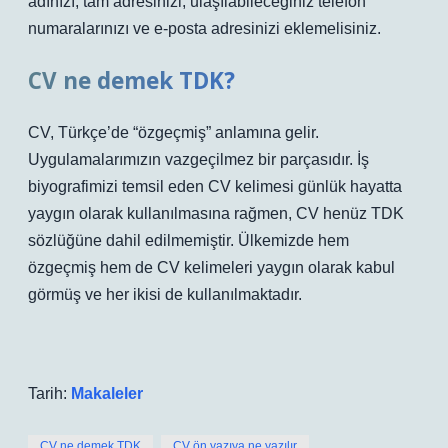
adınızı, tam adresinizi, ulaşılabileceğiniz telefon
numaralarınızı ve e-posta adresinizi eklemelisiniz.
CV ne demek TDK?
CV, Türkçe’de “özgeçmiş” anlamına gelir.
Uygulamalarımızın vazgeçilmez bir parçasıdır. İş
biyografimizi temsil eden CV kelimesi günlük hayatta
yaygın olarak kullanılmasına rağmen, CV henüz TDK
sözlüğüne dahil edilmemiştir. Ülkemizde hem
özgeçmiş hem de CV kelimeleri yaygın olarak kabul
görmüş ve her ikisi de kullanılmaktadır.
Tarih:
Makaleler
CV ne demek TDK
CV ön yazıya ne yazılır