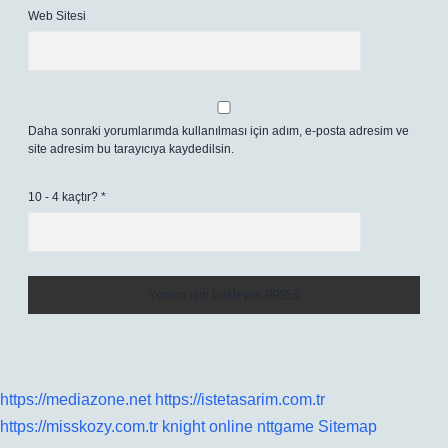
Web Sitesi
Daha sonraki yorumlarımda kullanılması için adım, e-posta adresim ve
site adresim bu tarayıcıya kaydedilsin.
10 - 4 kaçtır?
*
https://mediazone.net
https://istetasarim.com.tr
https://misskozy.com.tr
knight online
nttgame
Sitemap