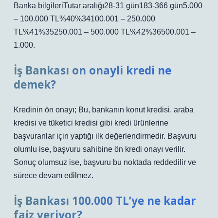
Banka bilgileriTutar aralığı28-31 gün183-366 gün5.000
– 100.000 TL%40%34100.001 – 250.000
TL%41%35250.001 – 500.000 TL%42%36500.001 –
1.000.
İş Bankası on onayli kredi ne
demek?
Kredinin ön onayı; Bu, bankanın konut kredisi, araba
kredisi ve tüketici kredisi gibi kredi ürünlerine
başvuranlar için yaptığı ilk değerlendirmedir. Başvuru
olumlu ise, başvuru sahibine ön kredi onayı verilir.
Sonuç olumsuz ise, başvuru bu noktada reddedilir ve
sürece devam edilmez.
İş Bankası 100.000 TL’ye ne kadar
faiz veriyor?