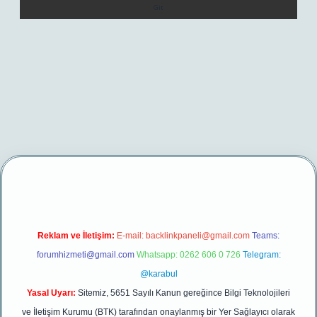
/
betexper yeni giriş
Reklam ve İletişim:
E-mail:
backlinkpaneli@gmail.com
Teams:
forumhizmeti@gmail.com
Whatsapp: 0262 606 0 726
Telegram:
@karabul
Yasal Uyarı:
Sitemiz, 5651 Sayılı Kanun gereğince Bilgi Teknolojileri
ve İletişim Kurumu (BTK) tarafından onaylanmış bir Yer Sağlayıcı olarak