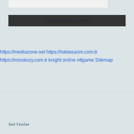
https://mediazone.net
https://istetasarim.com.tr
https://misskozy.com.tr
knight online
nttgame
Sitemap
Sidebar
Son Yazılar