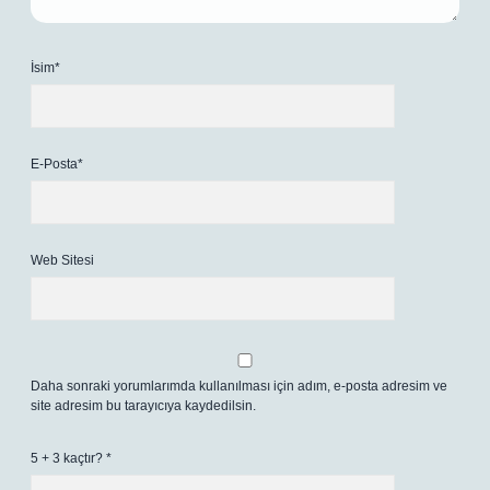
İsim*
E-Posta*
Web Sitesi
Daha sonraki yorumlarımda kullanılması için adım, e-posta adresim ve
site adresim bu tarayıcıya kaydedilsin.
5 + 3 kaçtır?
*