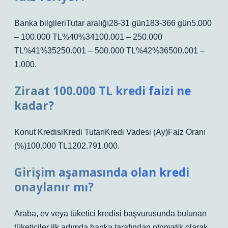
Banka bilgileriTutar aralığı28-31 gün183-366 gün5.000
– 100.000 TL%40%34100.001 – 250.000
TL%41%35250.001 – 500.000 TL%42%36500.001 –
1.000.
Ziraat 100.000 TL kredi faizi ne
kadar?
Konut KredisiKredi TutarıKredi Vadesi (Ay)Faiz Oranı
(%)100.000 TL1202.791.000.
Girişim aşamasında olan kredi
onaylanır mı?
Araba, ev veya tüketici kredisi başvurusunda bulunan
tüketiciler ilk adımda banka tarafından otomatik olarak