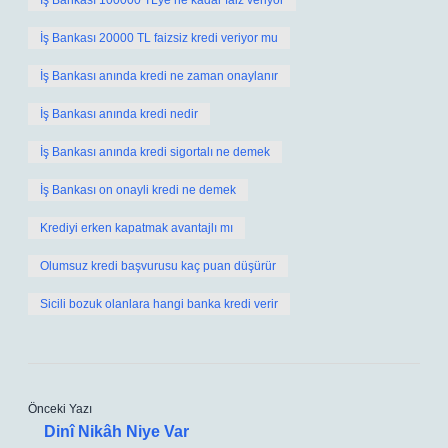
İş Bankası 100000 TLye ne kadar faiz veriyor
İş Bankası 20000 TL faizsiz kredi veriyor mu
İş Bankası anında kredi ne zaman onaylanır
İş Bankası anında kredi nedir
İş Bankası anında kredi sigortalı ne demek
İş Bankası on onayli kredi ne demek
Krediyi erken kapatmak avantajlı mı
Olumsuz kredi başvurusu kaç puan düşürür
Sicili bozuk olanlara hangi banka kredi verir
Önceki Yazı
Dinî Nikâh Niye Var