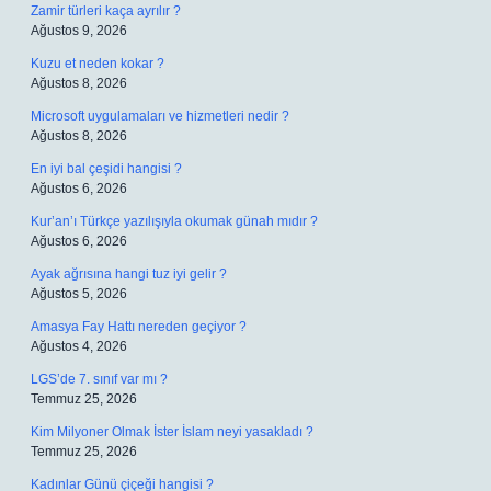
Zamir türleri kaça ayrılır ?
Ağustos 9, 2026
Kuzu et neden kokar ?
Ağustos 8, 2026
Microsoft uygulamaları ve hizmetleri nedir ?
Ağustos 8, 2026
En iyi bal çeşidi hangisi ?
Ağustos 6, 2026
Kur’an’ı Türkçe yazılışıyla okumak günah mıdır ?
Ağustos 6, 2026
Ayak ağrısına hangi tuz iyi gelir ?
Ağustos 5, 2026
Amasya Fay Hattı nereden geçiyor ?
Ağustos 4, 2026
LGS’de 7. sınıf var mı ?
Temmuz 25, 2026
Kim Milyoner Olmak İster İslam neyi yasakladı ?
Temmuz 25, 2026
Kadınlar Günü çiçeği hangisi ?