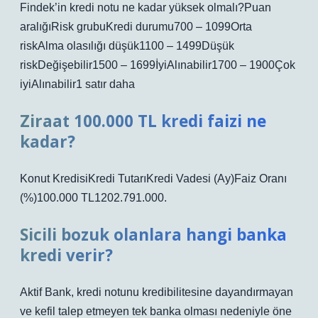
Findek’in kredi notu ne kadar yüksek olmalı?Puan
aralığıRisk grubuKredi durumu700 – 1099Orta
riskAlma olasılığı düşük1100 – 1499Düşük
riskDeğişebilir1500 – 1699İyiAlınabilir1700 – 1900Çok
iyiAlınabilir1 satır daha
Ziraat 100.000 TL kredi faizi ne
kadar?
Konut KredisiKredi TutarıKredi Vadesi (Ay)Faiz Oranı
(%)100.000 TL1202.791.000.
Sicili bozuk olanlara hangi banka
kredi verir?
Aktif Bank, kredi notunu kredibilitesine dayandırmayan
ve kefil talep etmeyen tek banka olması nedeniyle öne