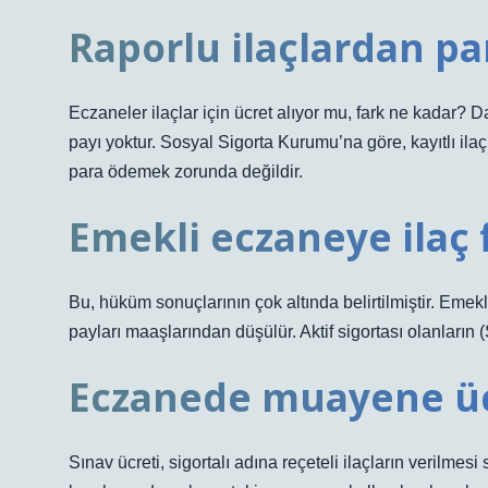
Raporlu ilaçlardan par
Eczaneler ilaçlar için ücret alıyor mu, fark ne kadar? Dah
payı yoktur. Sosyal Sigorta Kurumu’na göre, kayıtlı ila
para ödemek zorunda değildir.
Emekli eczaneye ilaç 
Bu, hüküm sonuçlarının çok altında belirtilmiştir. Emek
payları maaşlarından düşülür. Aktif sigortası olanların 
Eczanede muayene üc
Sınav ücreti, sigortalı adına reçeteli ilaçların verilme