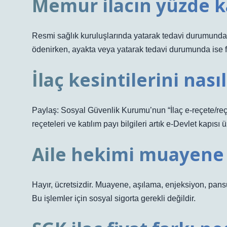
Memur ilacın yüzde k
Resmi sağlık kuruluşlarında yatarak tedavi durumunda f
ödenirken, ayakta veya yatarak tedavi durumunda ise fa
İlaç kesintilerini nas
Paylaş: Sosyal Güvenlik Kurumu’nun “İlaç e-reçete/reçet
reçeteleri ve katılım payı bilgileri artık e-Devlet kapıs
Aile hekimi muayene 
Hayır, ücretsizdir. Muayene, aşılama, enjeksiyon, pansu
Bu işlemler için sosyal sigorta gerekli değildir.