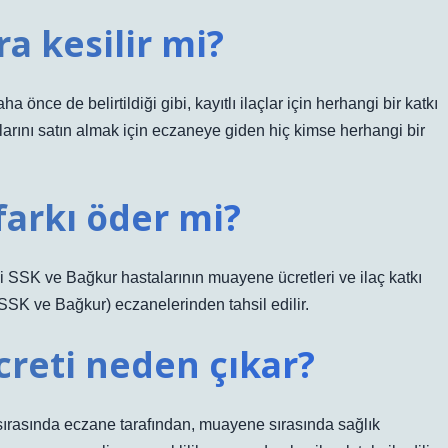
a kesilir mi?
a önce de belirtildiği gibi, kayıtlı ilaçlar için herhangi bir katkı
çlarını satın almak için eczaneye giden hiç kimse herhangi bir
farkı öder mi?
li SSK ve Bağkur hastalarının muayene ücretleri ve ilaç katkı
(SSK ve Bağkur) eczanelerinden tahsil edilir.
reti neden çıkar?
si sırasında eczane tarafından, muayene sırasında sağlık