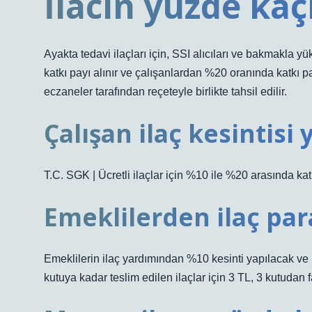
İlacın yüzde ka
Ayakta tedavi ilaçları için, SSI alıcıları ve bakmakla y
katkı payı alınır ve çalışanlardan %20 oranında katkı p
eczaneler tarafından reçeteyle birlikte tahsil edilir.
Çalışan ilaç kesintisi
T.C. SGK | Ücretli ilaçlar için %10 ile %20 arasında kat
Emeklilerden ilaç par
Emeklilerin ilaç yardımından %10 kesinti yapılacak ve 
kutuya kadar teslim edilen ilaçlar için 3 TL, 3 kutudan f