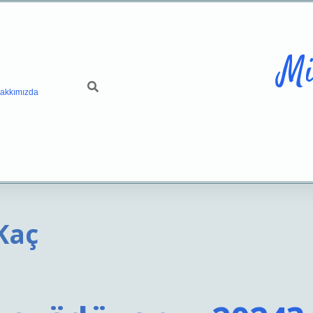
Mi
akkımızda
 Kaç