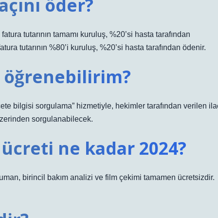
açını öder?
atura tutarının tamamı kuruluş, %20’si hasta tarafından
tura tutarının %80’i kuruluş, %20’si hasta tarafından ödenir.
ıl öğrenebilirim?
e bilgisi sorgulama” hizmetiyle, hekimler tarafından verilen ila
ı üzerinden sorgulanabilecek.
ücreti ne kadar 2024?
man, birincil bakım analizi ve film çekimi tamamen ücretsizdir.