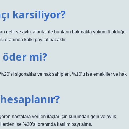
çı karsiliyor?
an gelir ve aylık alanlar ile bunların bakmakla yükümlü olduğu
i oranında katkı payı alınacaktır.
ı öder mi?
20’si sigortalılar ve hak sahipleri, %10’u ise emekliler ve hak
l hesaplanır?
gören hastalara verilen ilaçlar için kurumdan gelir ve aylık
ilerden ise %20’si oranında katılım payı alınır.