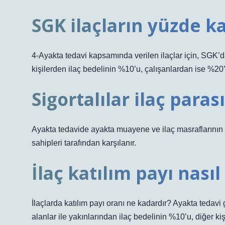
SGK ilaçların yüzde ka
4-Ayakta tedavi kapsamında verilen ilaçlar için, SGK’d
kişilerden ilaç bedelinin %10’u, çalışanlardan ise %20’s
Sigortalılar ilaç paras
Ayakta tedavide ayakta muayene ve ilaç masraflarının %
sahipleri tarafından karşılanır.
İlaç katılım payı nası
İlaçlarda katılım payı oranı ne kadardır? Ayakta tedavi 
alanlar ile yakınlarından ilaç bedelinin %10’u, diğer kiş