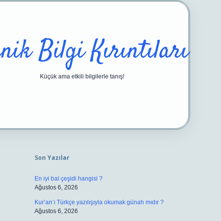
nik Bilgi Kırıntıları
Küçük ama etkili bilgilerle tanış!
Sidebar
https://ilbetgir.net/
betexper yeni giriş
Son Yazılar
En iyi bal çeşidi hangisi ?
Ağustos 6, 2026
Kur’an’ı Türkçe yazılışıyla okumak günah mıdır ?
Ağustos 6, 2026