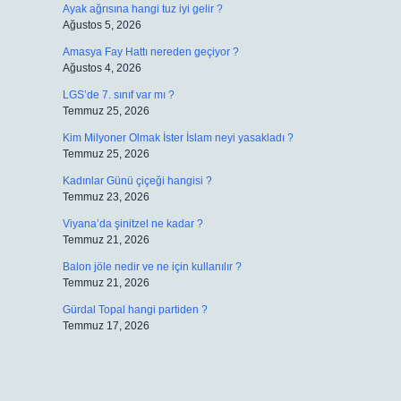
Ayak ağrısına hangi tuz iyi gelir ?
Ağustos 5, 2026
Amasya Fay Hattı nereden geçiyor ?
Ağustos 4, 2026
LGS’de 7. sınıf var mı ?
Temmuz 25, 2026
Kim Milyoner Olmak İster İslam neyi yasakladı ?
Temmuz 25, 2026
Kadınlar Günü çiçeği hangisi ?
Temmuz 23, 2026
Viyana’da şinitzel ne kadar ?
Temmuz 21, 2026
Balon jöle nedir ve ne için kullanılır ?
Temmuz 21, 2026
Gürdal Topal hangi partiden ?
Temmuz 17, 2026