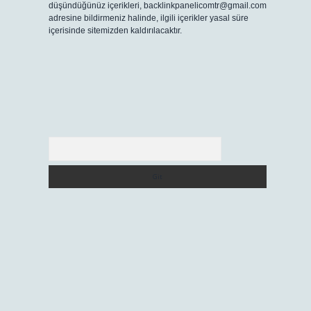
düşündüğünüz içerikleri,
backlinkpanelicomtr@gmail.com
adresine bildirmeniz halinde, ilgili içerikler yasal süre
içerisinde sitemizden kaldırılacaktır.
Arama