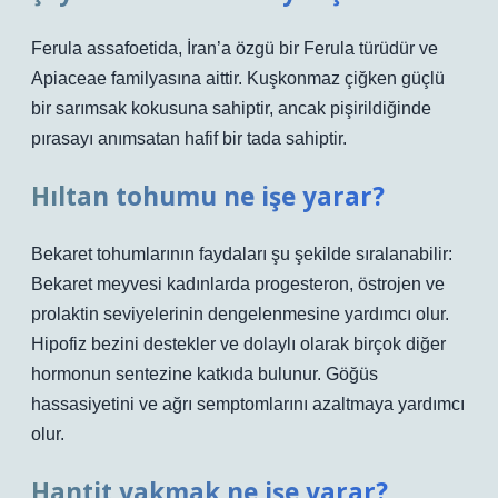
Ferula assafoetida, İran’a özgü bir Ferula türüdür ve
Apiaceae familyasına aittir. Kuşkonmaz çiğken güçlü
bir sarımsak kokusuna sahiptir, ancak pişirildiğinde
pırasayı anımsatan hafif bir tada sahiptir.
Hıltan tohumu ne işe yarar?
Bekaret tohumlarının faydaları şu şekilde sıralanabilir:
Bekaret meyvesi kadınlarda progesteron, östrojen ve
prolaktin seviyelerinin dengelenmesine yardımcı olur.
Hipofiz bezini destekler ve dolaylı olarak birçok diğer
hormonun sentezine katkıda bulunur. Göğüs
hassasiyetini ve ağrı semptomlarını azaltmaya yardımcı
olur.
Hantit yakmak ne işe yarar?