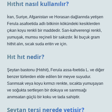
Hıthıt nasıl kullanılır?
İran, Suriye, Afganistan ve Horasan dağlarında yetişen
Ferula asafoetida adlı bitkinin kökündeki kesiklerden
çıkan koyu renkli bir maddedir. Sarı-kahverengi renkli,
yumuşak, mumsu reçineli bir sakızdır. İki buçuk gram
hithit alın, sıcak suda eritin ve için.
Hıt hıt nedir?
Şeytan bastonu (Hıtıhit), Ferula assa-foetida L. ve diğer
benzer türlerden elde edilen bir meyve suyudur.
Sarımsak veya koyu kırmızı renkte, sıcakta yumuşayan
ve soğukta sertleşen bir dokuya ve sarımsağı
anımsatan güçlü bir koku ve tada sahiptir.
Şeytan tersi nerede yetişir?