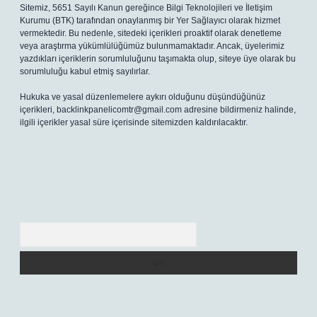
Sitemiz, 5651 Sayılı Kanun gereğince Bilgi Teknolojileri ve İletişim
Kurumu (BTK) tarafından onaylanmış bir Yer Sağlayıcı olarak hizmet
vermektedir. Bu nedenle, sitedeki içerikleri proaktif olarak denetleme
veya araştırma yükümlülüğümüz bulunmamaktadır. Ancak, üyelerimiz
yazdıkları içeriklerin sorumluluğunu taşımakta olup, siteye üye olarak bu
sorumluluğu kabul etmiş sayılırlar.
Hukuka ve yasal düzenlemelere aykırı olduğunu düşündüğünüz
içerikleri,
backlinkpanelicomtr@gmail.com
adresine bildirmeniz halinde,
ilgili içerikler yasal süre içerisinde sitemizden kaldırılacaktır.
Arama