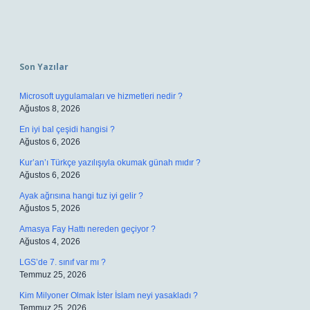
Sidebar
Son Yazılar
Microsoft uygulamaları ve hizmetleri nedir ?
Ağustos 8, 2026
En iyi bal çeşidi hangisi ?
Ağustos 6, 2026
Kur’an’ı Türkçe yazılışıyla okumak günah mıdır ?
Ağustos 6, 2026
Ayak ağrısına hangi tuz iyi gelir ?
Ağustos 5, 2026
Amasya Fay Hattı nereden geçiyor ?
Ağustos 4, 2026
LGS’de 7. sınıf var mı ?
Temmuz 25, 2026
Kim Milyoner Olmak İster İslam neyi yasakladı ?
Temmuz 25, 2026