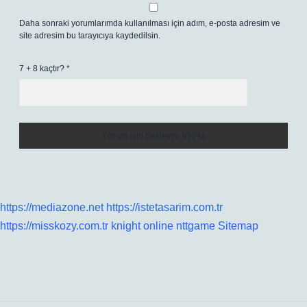
Daha sonraki yorumlarımda kullanılması için adım, e-posta adresim ve
site adresim bu tarayıcıya kaydedilsin.
7 + 8 kaçtır?
*
https://mediazone.net
https://istetasarim.com.tr
https://misskozy.com.tr
knight online
nttgame
Sitemap