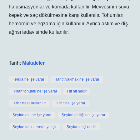
halüsinasyonlar ve komada kullanılır. Meyvesinin suyu
kepek ve saç dökülmesine karşı kullanılır. Tohumları
hemoroid ve egzama için kullanılır. Ayrıca astım ve diş
ağrısı tedavisinde kullanılır.
Tarih:
Makaleler
Ferula ne işe yarar
Hantit yakmak ne işe yarar
Hıltan tohumu ne işe yarar
Hıt hıt nedir
Hıthıt nasıl kullanılır
Hıthıt ne işe yarar
Şeytan otu ne işe yarar
Şeytan pisliği ne işe yarar
Şeytan tersi nerede yetişir
Şeytanın işi nedir