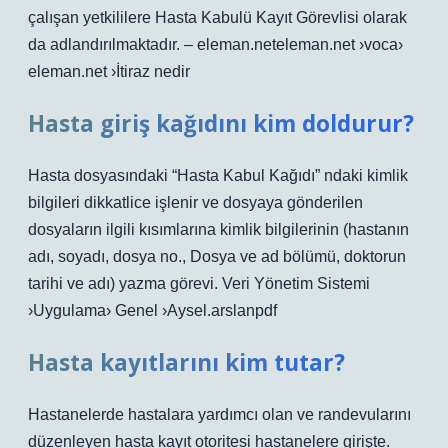
çalışan yetkililere Hasta Kabulü Kayıt Görevlisi olarak
da adlandırılmaktadır. – eleman.neteleman.net ›voca›
eleman.net ›İtiraz nedir
Hasta giriş kağıdını kim doldurur?
Hasta dosyasındaki “Hasta Kabul Kağıdı” ndaki kimlik
bilgileri dikkatlice işlenir ve dosyaya gönderilen
dosyaların ilgili kısımlarına kimlik bilgilerinin (hastanın
adı, soyadı, dosya no., Dosya ve ad bölümü, doktorun
tarihi ve adı) yazma görevi. Veri Yönetim Sistemi
›Uygulama› Genel ›Aysel.arslanpdf
Hasta kayıtlarını kim tutar?
Hastanelerde hastalara yardımcı olan ve randevularını
düzenleyen hasta kayıt otoritesi hastanelere girişte.