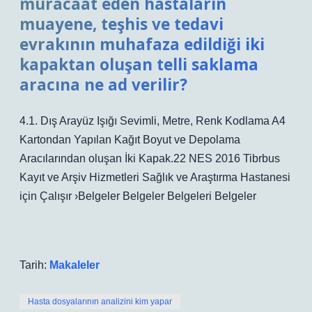
müracaat eden hastaların
muayene, teşhis ve tedavi
evrakının muhafaza edildiği iki
kapaktan oluşan telli saklama
aracına ne ad verilir?
4.1. Dış Arayüz Işığı Sevimli, Metre, Renk Kodlama A4
Kartondan Yapılan Kağıt Boyut ve Depolama
Aracılarından oluşan İki Kapak.22 NES 2016 Tibrbus
Kayıt ve Arşiv Hizmetleri Sağlık ve Araştırma Hastanesi
için Çalışır ›Belgeler Belgeler Belgeleri Belgeler
Tarih:
Makaleler
Hasta dosyalarının analizini kim yapar