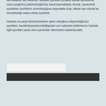
vermektedir. Bu nedenle, sitedeki içerikleri proaktif olarak denetleme
veya araştırma yükümlülüğümüz bulunmamaktadır. Ancak, üyelerimiz
yazdıkları içeriklerin sorumluluğunu taşımakta olup, siteye üye olarak bu
sorumluluğu kabul etmiş sayılırlar.
Hukuka ve yasal düzenlemelere aykırı olduğunu düşündüğünüz
içerikleri,
backlinkpanelicomtr@gmail.com
adresine bildirmeniz halinde,
ilgili içerikler yasal süre içerisinde sitemizden kaldırılacaktır.
Arama