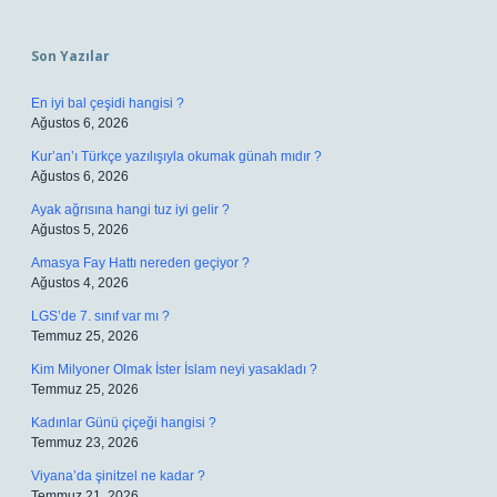
Sidebar
Son Yazılar
En iyi bal çeşidi hangisi ?
Ağustos 6, 2026
Kur’an’ı Türkçe yazılışıyla okumak günah mıdır ?
Ağustos 6, 2026
Ayak ağrısına hangi tuz iyi gelir ?
Ağustos 5, 2026
Amasya Fay Hattı nereden geçiyor ?
Ağustos 4, 2026
LGS’de 7. sınıf var mı ?
Temmuz 25, 2026
Kim Milyoner Olmak İster İslam neyi yasakladı ?
Temmuz 25, 2026
Kadınlar Günü çiçeği hangisi ?
Temmuz 23, 2026
Viyana’da şinitzel ne kadar ?
Temmuz 21, 2026