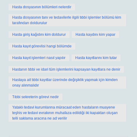
Hasta dosyasının bölümleri nelerdir
Hasta dosyasının tanı ve tedavilerle ilgili tıbbi işlemler bölümü kim
tarafından doldurulur
Hasta giriş kağıdını kim doldurur
Hasta kaydını kim yapar
Hasta kayıt görevlisi hangi bölümde
Hasta kayıt işlemleri nasıl yapılır
Hasta kayıtlarını kim tutar
Hastanın tıbbi ve idari tüm işlemlerini kapsayan kayıtlara ne denir
Hastaya ait tıbbi kayıtlar üzerinde değişiklik yapmak için kimden
onay alınmalıdır
Tıbbi sekreterin görevi nedir
Yataklı tedavi kurumlarına müracaat eden hastaların muayene
teşhis ve tedavi evrakının muhafaza edildiği iki kapaktan oluşan
telli saklama aracına ne ad verilir