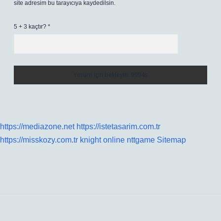
site adresim bu tarayıcıya kaydedilsin.
5 + 3 kaçtır?
*
https://mediazone.net
https://istetasarim.com.tr
https://misskozy.com.tr
knight online
nttgame
Sitemap