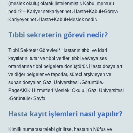
(meslek okulu) olarak listelenmiştir. Kabul memuru
nedir? – Kariyer.netkariyer.net ›Hasta+Kabul+Görev›
Kariyeyer.net ›Hasta+Kabul+Meslek nedir›
Tıbbi sekreterin görevi nedir?
Tıbbi Sekreter Görevleri* Hastanın tıbbi ve idari
kayıtlarını tutar ve tıbbi verileri tıbbi ve/veya ses
ortamlarına tıbbi belgelere dönüştürür. Hasta dosyaları
ve diğer belgeler ve raporlar, süreci arşivleyen ve
sunan dosyalar. Gazi Üniversitesi ›Görüntüle›
PageAKIK Hizmetleri Mesleki Okulu | Gazi Üniversitesi
›Görüntüle› Sayfa
Hasta kayıt işlemleri nasıl yapılır?
Kimlik numarası talebi girilirse, hastanın Nüfus ve